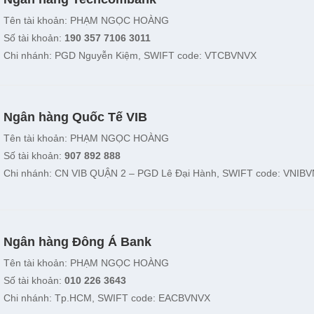
Tên tài khoản: PHẠM NGỌC HOÀNG
Số tài khoản:
190 357 7106 3011
Chi nhánh: PGD Nguyễn Kiệm, SWIFT code: VTCBVNVX
Ngân hàng Quốc Tế VIB
Tên tài khoản: PHẠM NGỌC HOÀNG
Số tài khoản:
907 892 888
Chi nhánh: CN VIB QUẬN 2 – PGD Lê Đại Hành, SWIFT code: VNIB
Ngân hàng Đông Á Bank
Tên tài khoản: PHẠM NGỌC HOÀNG
Số tài khoản:
010 226 3643
Chi nhánh: Tp.HCM, SWIFT code: EACBVNVX