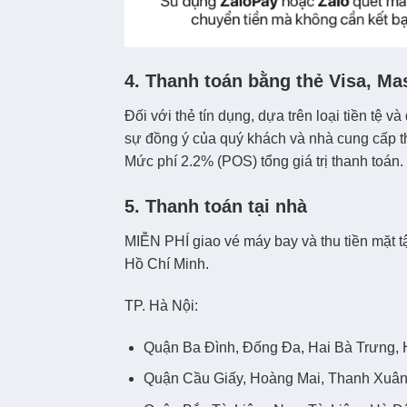
4. Thanh toán bằng thẻ Visa, Ma
Đối với thẻ tín dụng, dựa trên loại tiền tệ 
sự đồng ý của quý khách và nhà cung cấp t
Mức phí 2.2% (POS) tổng giá trị thanh toán.
5. Thanh toán tại nhà
MIỄN PHÍ giao vé máy bay và thu tiền mặt 
Hồ Chí Minh.
TP. Hà Nội:
Quận Ba Đình, Đống Đa, Hai Bà Trưng, 
Quận Cầu Giấy, Hoàng Mai, Thanh Xuân,