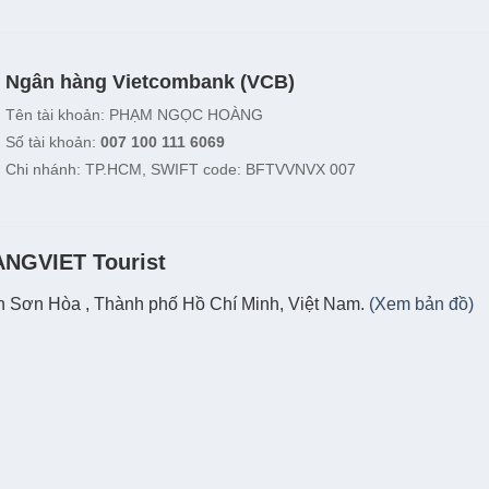
Ngân hàng Vietcombank (VCB)
Tên tài khoản: PHẠM NGỌC HOÀNG
Số tài khoản:
007 100 111 6069
Chi nhánh: TP.HCM, SWIFT code: BFTVVNVX 007
ANGVIET Tourist
 Sơn Hòa , Thành phố Hồ Chí Minh, Việt Nam.
(Xem bản đồ)