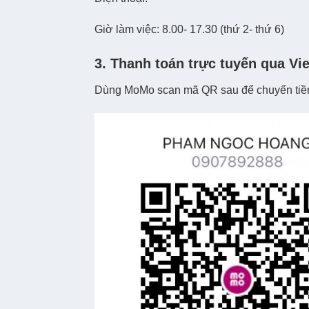
Giờ làm việc: 8.00- 17.30 (thứ 2- thứ 6)
3. Thanh toán trực tuyến qua Vi
Dùng MoMo scan mã QR sau để chuyển tiề