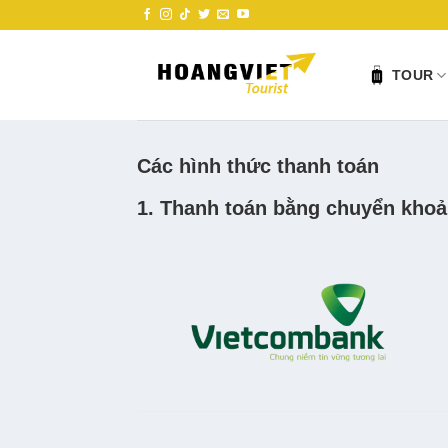
Skip
to
content
TOUR
Các hình thức thanh toán
1. Thanh toán bằng chuyển kho