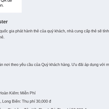
ster
và quốc gia phát hành thẻ của quý khách, nhà cung cấp thẻ sẽ tính
hẻ.
tận nơi theo yêu cầu của Quý khách hàng. Ưu đãi áp dụng với m
Hoàn Kiếm: Miễn Phí
 Long Biên: Thu phí 30,000 đ