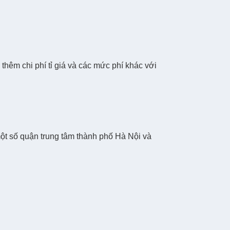
 thêm chi phí tỉ giá và các mức phí khác với
ột số quận trung tâm thành phố Hà Nội và