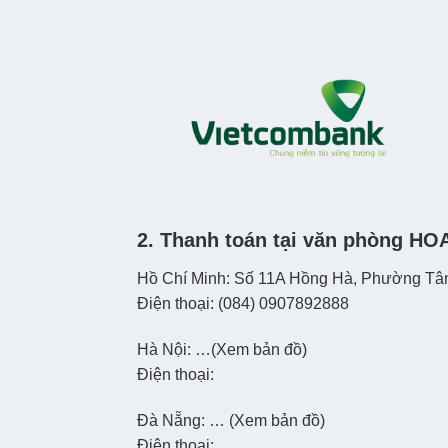
2. Thanh toán tại văn phòng HO
Hồ Chí Minh: Số 11A Hồng Hà, Phường Tân
Điện thoại: (084) 0907892888
Hà Nội: …(Xem bản đồ)
Điện thoại:
Đà Nẵng: … (Xem bản đồ)
Điện thoại: