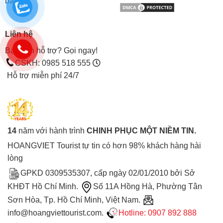
bay
Liên hệ
Bạn cần hỗ trợ? Gọi ngay!
CSKH: 0985 518 555
Hỗ trợ miễn phí 24/7
14
năm với hành trình
CHINH PHỤC MỘT NIỀM TIN.
HOANGVIET Tourist tự tin có hơn 98% khách hàng hài
lòng
GPKD 0309535307, cấp ngày 02/01/2010 bởi Sở
KHĐT Hồ Chí Minh.
Số 11A Hồng Hà, Phường Tân
Sơn Hòa, Tp. Hồ Chí Minh, Việt Nam.
info@hoangviettourist.com.
Hotline: 0907 892 888