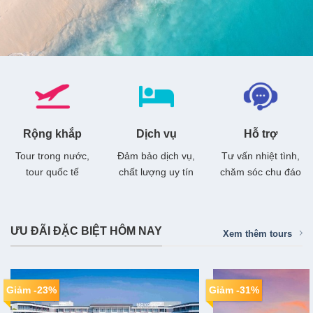
Rộng khắp
Dịch vụ
Hỗ trợ
Tour trong nước,
Đảm bảo dịch vụ,
Tư vấn nhiệt tình,
tour quốc tế
chất lượng uy tín
chăm sóc chu đáo
ƯU ĐÃI ĐẶC BIỆT HÔM NAY
Xem thêm tours
Giảm -23%
Giảm -31%