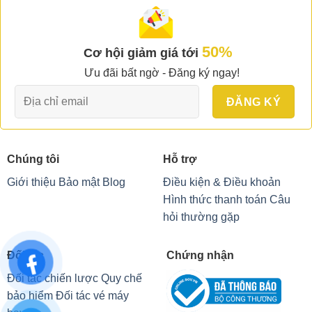
50%
Cơ hội giảm giá tới
Ưu đãi bất ngờ - Đăng ký ngay!
Chúng tôi
Hỗ trợ
Giới thiệu
Bảo mật
Blog
Điều kiện & Điều khoản
Hình thức thanh toán
Câu
hỏi thường gặp
Đối tác
Chứng nhận
Đối tác chiến lược
Quy chế
bảo hiểm
Đối tác vé máy