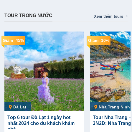
TOUR TRONG NƯỚC
Xem thêm tours
Giảm -45%
Giảm -10%
Đà Lạt
Nha Trang Ninh
Top 6 tour Đà Lạt 1 ngày hot
Tour Nha Trang –
nhất 2024 cho du khách khám
3N2Đ: Nha Trang 
phá