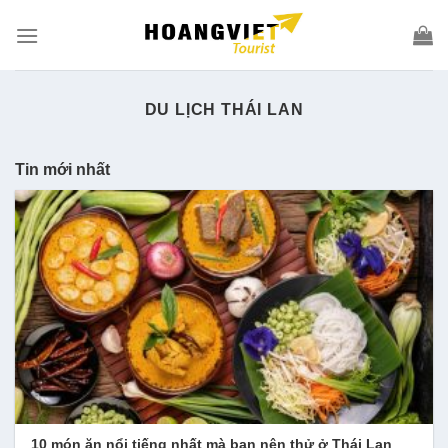
Skip
to
content
DU LỊCH THÁI LAN
Tin mới nhất
10 món ăn nổi tiếng nhất mà bạn nên thử ở Thái Lan