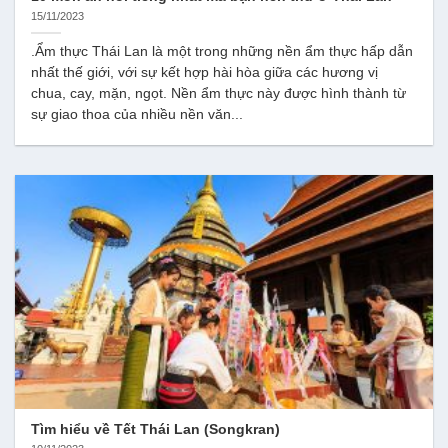
15/11/2023
.Ẩm thực Thái Lan là một trong những nền ẩm thực hấp dẫn
nhất thế giới, với sự kết hợp hài hòa giữa các hương vị
chua, cay, mặn, ngọt. Nền ẩm thực này được hình thành từ
sự giao thoa của nhiều nền văn...
Tìm hiểu về Tết Thái Lan (Songkran)