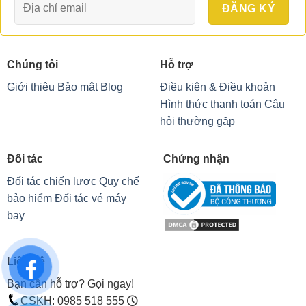
Chúng tôi
Hỗ trợ
Giới thiệu
Bảo mật
Blog
Điều kiện & Điều khoản
Hình thức thanh toán
Câu
hỏi thường gặp
Đối tác
Chứng nhận
Đối tác chiến lược
Quy chế
bảo hiểm
Đối tác vé máy
bay
Liên hệ
Bạn cần hỗ trợ? Gọi ngay!
CSKH: 0985 518 555