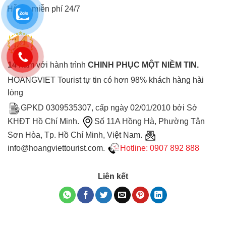
Hỗ trợ miễn phí 24/7
14
năm với hành trình
CHINH PHỤC MỘT NIỀM TIN.
HOANGVIET Tourist tự tin có hơn 98% khách hàng hài
lòng
GPKD 0309535307, cấp ngày 02/01/2010 bởi Sở
KHĐT Hồ Chí Minh.
Số 11A Hồng Hà, Phường Tân
Sơn Hòa, Tp. Hồ Chí Minh, Việt Nam.
info@hoangviettourist.com.
Hotline: 0907 892 888
Liên kết