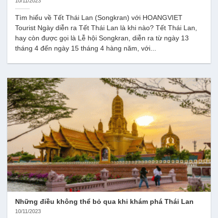
10/11/2023
Tìm hiểu về Tết Thái Lan (Songkran) với HOANGVIET
Tourist Ngày diễn ra Tết Thái Lan là khi nào? Tết Thái Lan,
hay còn được gọi là Lễ hội Songkran, diễn ra từ ngày 13
tháng 4 đến ngày 15 tháng 4 hàng năm, với...
Những điều không thể bỏ qua khi khám phá Thái Lan
10/11/2023