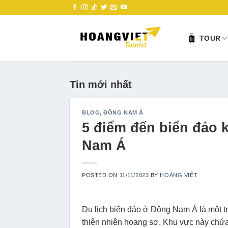
Skip
to
content
TOUR
Tin mới nhất
BLOG
,
ĐÔNG NAM Á
5 điểm đến biển đảo 
Nam Á
POSTED ON
11/11/2023
BY
HOÀNG VIỆT
Du lịch biển đảo ở Đông Nam Á là một t
thiên nhiên hoang sơ. Khu vực này chứa 