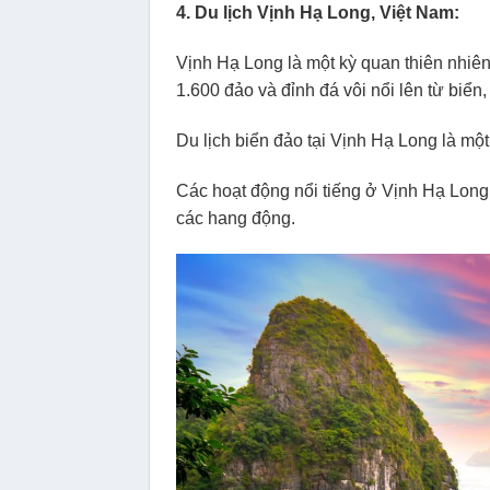
4. Du lịch Vịnh Hạ Long, Việt Nam:
Vịnh Hạ Long là một kỳ quan thiên nhiên
1.600 đảo và đỉnh đá vôi nổi lên từ biển
Du lịch biển đảo tại Vịnh Hạ Long là mộ
Các hoạt động nổi tiếng ở Vịnh Hạ Long 
các hang động.