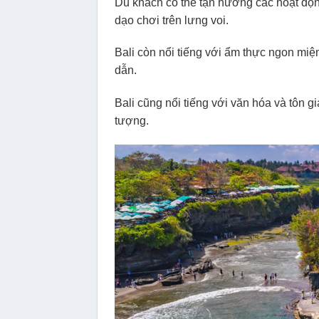
Du khách có thể tận hưởng các hoạt động
dạo chơi trên lưng voi.
Bali còn nổi tiếng với ẩm thực ngon mi
dẫn.
Bali cũng nổi tiếng với văn hóa và tôn g
tượng.