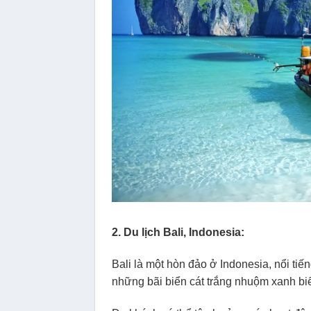
2. Du lịch Bali, Indonesia:
Bali là một hòn đảo ở Indonesia, nổi tiế
những bãi biển cát trắng nhuộm xanh biển