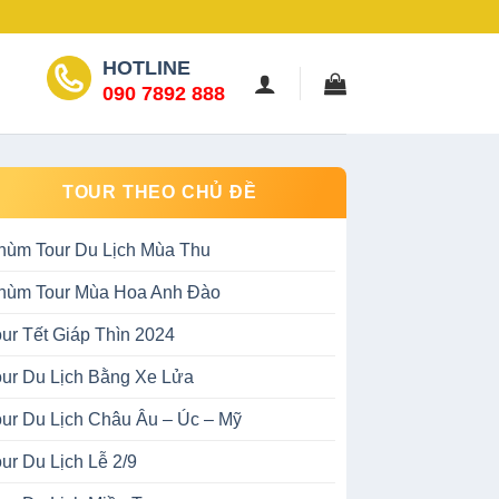
HOTLINE
090 7892 888
TOUR THEO CHỦ ĐỀ
hùm Tour Du Lịch Mùa Thu
hùm Tour Mùa Hoa Anh Đào
our Tết Giáp Thìn 2024
our Du Lịch Bằng Xe Lửa
our Du Lịch Châu Âu – Úc – Mỹ
ur Du Lịch Lễ 2/9