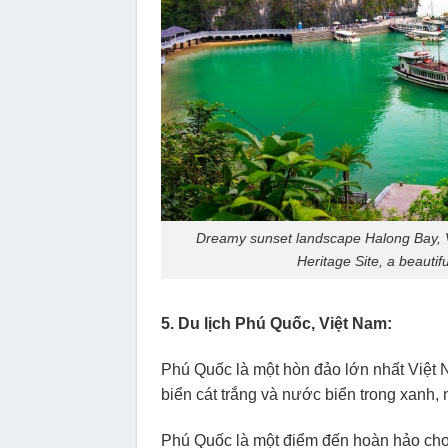
Dreamy sunset landscape Halong Bay, 
Heritage Site, a beautif
5. Du lịch Phú Quốc, Việt Nam:
Phú Quốc là một hòn đảo lớn nhất Việt
biển cát trắng và nước biển trong xanh,
Phú Quốc là một điểm đến hoàn hảo cho 