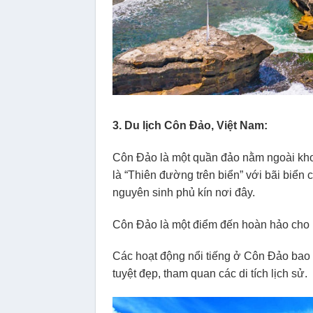
3. Du lịch Côn Đảo, Việt Nam:
Côn Đảo là một quần đảo nằm ngoài kh
là “Thiên đường trên biển” với bãi biển c
nguyên sinh phủ kín nơi đây.
Côn Đảo là một điểm đến hoàn hảo cho n
Các hoạt động nổi tiếng ở Côn Đảo bao 
tuyệt đẹp, tham quan các di tích lịch sử.