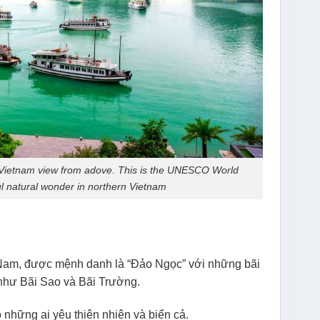
Vietnam view from adove. This is the UNESCO World
ul natural wonder in northern Vietnam
 Nam, được mệnh danh là “Đảo Ngọc” với những bãi
 như Bãi Sao và Bãi Trường.
những ai yêu thiên nhiên và biển cả.