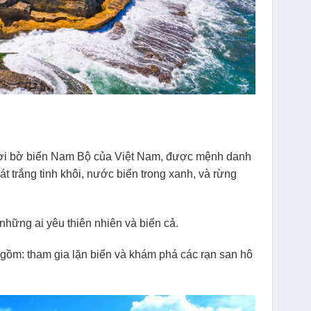
ơi bờ biển Nam Bộ của Việt Nam, được mệnh danh
át trắng tinh khôi, nước biển trong xanh, và rừng
hững ai yêu thiên nhiên và biển cả.
gồm: tham gia lặn biển và khám phá các rạn san hô