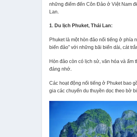
những điểm đến Côn Đảo ở Việt Nam đ
Lan.
1. Du lịch Phuket, Thái Lan:
Phuket là một hòn đảo nổi tiếng ở phí
biển đảo” với những bãi biển dài, cát tr
Hòn đảo còn có lịch sử, văn hóa và ẩm 
đáng nhớ.
Các hoạt động nổi tiếng ở Phuket bao gồm
gia các chuyến du thuyền dọc theo bờ 