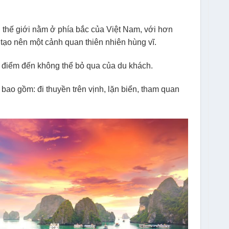
 thế giới nằm ở phía bắc của Việt Nam, với hơn
, tạo nên một cảnh quan thiên nhiên hùng vĩ.
t điểm đến không thể bỏ qua của du khách.
bao gồm: đi thuyền trên vịnh, lặn biển, tham quan