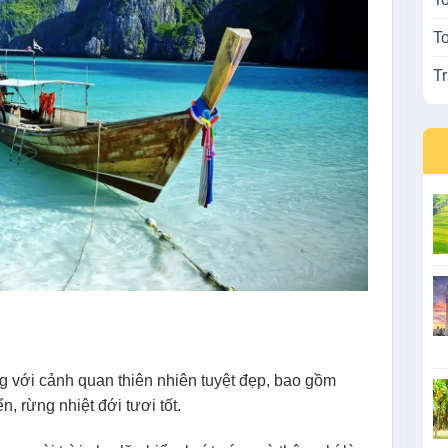
T
T
ng với cảnh quan thiên nhiên tuyệt đẹp, bao gồm
, rừng nhiệt đới tươi tốt.