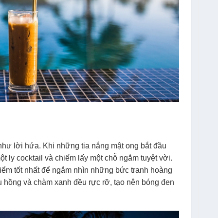
hư lời hứa. Khi những tia nắng mật ong bắt đầu
t ly cocktail và chiếm lấy một chỗ ngắm tuyệt vời.
 điểm tốt nhất để ngắm nhìn những bức tranh hoàng
u hồng và chàm xanh đều rực rỡ, tạo nên bóng đen