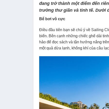
đang trở thành một điểm đến riêng
trường thư giãn và tinh tế. Dưới đ
Bể bơi vô cực
Điều đầu tiên bạn sẽ chú ý về Sailing Cl
biển. Bên cạnh những chiếc ghế dài tinh 
hảo để đọc sách và tận hưởng nắng trê
một quả dừa lạnh, không khí của câu lạc