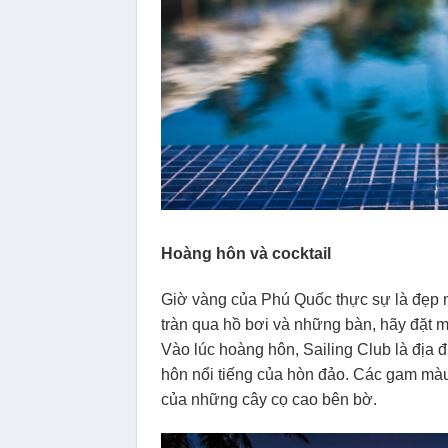
Hoàng hôn và cocktail
Giờ vàng của Phú Quốc thực sự là đẹp n
tràn qua hồ bơi và những bàn, hãy đặt mộ
Vào lúc hoàng hôn, Sailing Club là địa
hôn nổi tiếng của hòn đảo. Các gam mà
của những cây cọ cao bên bờ.