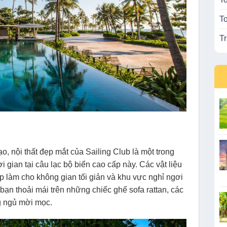
T
T
ạo, nội thất đẹp mắt của Sailing Club là một trong
i gian tại câu lạc bộ biển cao cấp này. Các vật liệu
áp làm cho không gian tối giản và khu vực nghỉ ngơi
bạn thoải mái trên những chiếc ghế sofa rattan, các
 ngủ mời mọc.