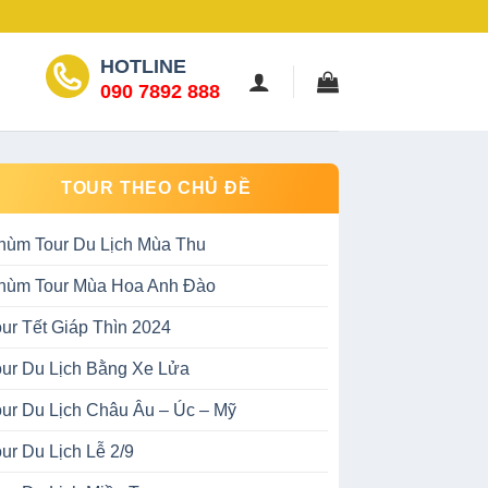
HOTLINE
090 7892 888
TOUR THEO CHỦ ĐỀ
hùm Tour Du Lịch Mùa Thu
hùm Tour Mùa Hoa Anh Đào
our Tết Giáp Thìn 2024
our Du Lịch Bằng Xe Lửa
our Du Lịch Châu Âu – Úc – Mỹ
ur Du Lịch Lễ 2/9