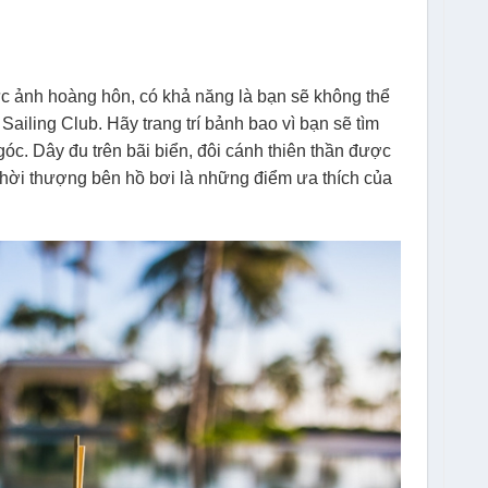
c ảnh hoàng hôn, có khả năng là bạn sẽ không thể
Sailing Club. Hãy trang trí bảnh bao vì bạn sẽ tìm
óc. Dây đu trên bãi biển, đôi cánh thiên thần được
thời thượng bên hồ bơi là những điểm ưa thích của