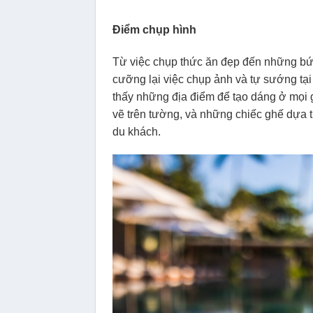
Điểm chụp hình
Từ việc chụp thức ăn đẹp đến những bứ
cưỡng lại việc chụp ảnh và tự sướng tại 
thấy những địa điểm để tạo dáng ở mọi g
vẽ trên tường, và những chiếc ghế dựa 
du khách.