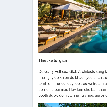
Thiết kế tối giản
Do Garry Fell của Gfab Architects sáng t
những lý do khiến du khách yêu thích thờ
tự nhiên như cỏ, dây leo treo và tre ấm 
trở nên thoải mái. Hãy làm cho bản thân 
booth được đệm và những chiếc giường