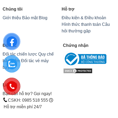
Chúng tôi
Hỗ trợ
Giới thiệu
Bảo mật
Blog
Điều kiện & Điều khoản
Hình thức thanh toán
Câu
hỏi thường gặp
Đối tác
Chứng nhận
Đối tác chiến lược
Quy chế
bảo hiểm
Đối tác vé máy
bay
Liên hệ
Bạn cần hỗ trợ? Gọi ngay!
CSKH: 0985 518 555
Hỗ trợ miễn phí 24/7