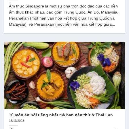
Ẩm thực Singapore là một sự pha trộn độc đáo của các nền
ẩm thực khác nhau, bao gồm Trung Quốc, Ấn Độ, Malaysia,
Peranakan (một nền văn hóa kết hợp giữa Trung Quốc và
Malaysia), và Peranakan (một nền văn hóa kết hợp giữa...
10 món ăn nổi tiếng nhất mà bạn nên thử ở Thái Lan
15/11/2023