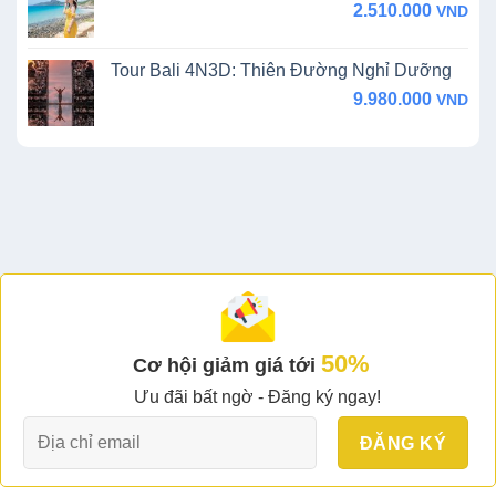
2.510.000
VND
Tour Bali 4N3D: Thiên Đường Nghỉ Dưỡng
9.980.000
VND
50%
Cơ hội giảm giá tới
Ưu đãi bất ngờ - Đăng ký ngay!