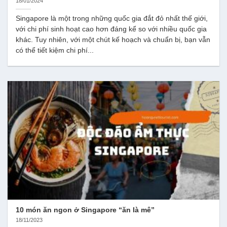
18/01/2024
Singapore là một trong những quốc gia đắt đỏ nhất thế giới,
với chi phí sinh hoạt cao hơn đáng kể so với nhiều quốc gia
khác. Tuy nhiên, với một chút kế hoạch và chuẩn bị, bạn vẫn
có thể tiết kiệm chi phí...
10 món ăn ngon ở Singapore “ăn là mê”
18/11/2023