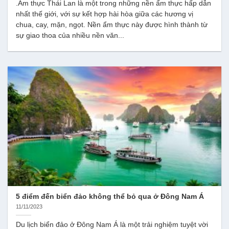
.Ẩm thực Thái Lan là một trong những nền ẩm thực hấp dẫn
nhất thế giới, với sự kết hợp hài hòa giữa các hương vị
chua, cay, mặn, ngọt. Nền ẩm thực này được hình thành từ
sự giao thoa của nhiều nền văn...
5 điểm đến biển đảo không thể bỏ qua ở Đông Nam Á
11/11/2023
Du lịch biển đảo ở Đông Nam Á là một trải nghiệm tuyệt vời