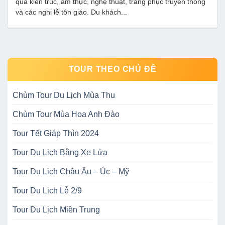
qua kiến trúc, ẩm thực, nghệ thuật, trang phục truyền thống
và các nghi lễ tôn giáo. Du khách...
TOUR THEO CHỦ ĐỀ
Chùm Tour Du Lịch Mùa Thu
Chùm Tour Mùa Hoa Anh Đào
Tour Tết Giáp Thìn 2024
Tour Du Lịch Bằng Xe Lửa
Tour Du Lịch Châu Âu – Úc – Mỹ
Tour Du Lịch Lễ 2/9
Tour Du Lịch Miền Trung