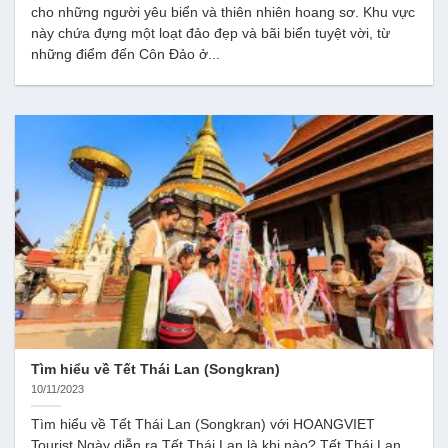
cho những người yêu biển và thiên nhiên hoang sơ. Khu vực
này chứa đựng một loạt đảo đẹp và bãi biển tuyệt vời, từ
những điểm đến Côn Đảo ở...
Tìm hiểu về Tết Thái Lan (Songkran)
10/11/2023
Tìm hiểu về Tết Thái Lan (Songkran) với HOANGVIET
Tourist Ngày diễn ra Tết Thái Lan là khi nào? Tết Thái Lan,