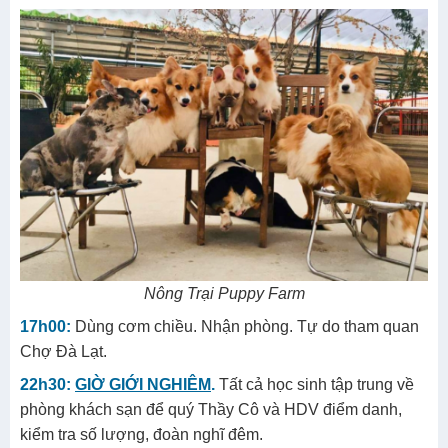
Nông Trại Puppy Farm
17h00:
Dùng cơm chiều. Nhận phòng. Tự do tham quan
Chợ Đà Lạt.
22h30:
GIỜ GIỚI NGHIÊM
.
Tất cả học sinh tập trung về
phòng khách sạn để quý Thầy Cô và HDV điểm danh,
kiểm tra số lượng, đoàn nghĩ đêm.