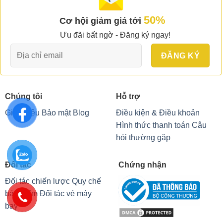
50%
Cơ hội giảm giá tới
Ưu đãi bất ngờ - Đăng ký ngay!
Chúng tôi
Hỗ trợ
Giới thiệu
Bảo mật
Blog
Điều kiện & Điều khoản
Hình thức thanh toán
Câu
hỏi thường gặp
Đối tác
Chứng nhận
Đối tác chiến lược
Quy chế
bảo hiểm
Đối tác vé máy
bay