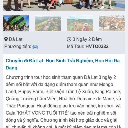
Đà Lạt
3 Ngày 2 Đêm
Phương tiện:
Mã Tour:
HVTO0332
Chuyến đi Đà Lạt: Học Sinh Trải Nghiệm, Học Hỏi Đa
Dạng
Chương trình tour học sinh tham quan Đà Lạt 3 ngày 2
đêm nổi bật với đa dạng điểm tham quan như Mongo
Land, Puppy Farm, Biệt Điện Trần Lệ Xuân, King Palace,
Quảng Trường Lâm Viên, Nhà thờ Domaine de Marie, và
Thác Pongour. Hoạt động giao lưu văn nghệ, trò chơi, và
Gala “KHÁT VỌNG TUỔI TRẺ” tạo nên trải nghiệm sôi
động và ý nghĩa. Chương trình kết hợp giáo dục và giải
trí, chuyến đi không chỉ là một kỷ niệm đẹp mắt mà còn là