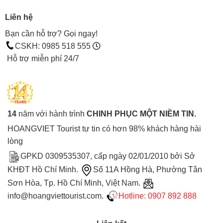
Liên hệ
Bạn cần hỗ trợ? Gọi ngay!
CSKH: 0985 518 555
Hỗ trợ miễn phí 24/7
14
năm với hành trình
CHINH PHỤC MỘT NIỀM TIN.
HOANGVIET Tourist tự tin có hơn 98% khách hàng hài
lòng
GPKD 0309535307, cấp ngày 02/01/2010 bởi Sở
KHĐT Hồ Chí Minh.
Số 11A Hồng Hà, Phường Tân
Sơn Hòa, Tp. Hồ Chí Minh, Việt Nam.
info@hoangviettourist.com.
Hotline: 0907 892 888