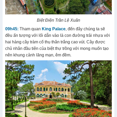
Biệt Điện Trần Lệ Xuân
09h45:
Tham quan
King Palace
, đến đây chúng ta sẽ
đều ấn tượng với lối dẫn vào là con đường trải nhựa với
hai hàng cây tràm cổ thụ thân trắng cao vút. Cây được
chủ nhân đầu tiên của biệt thự trồng với mong muốn tạo
nên khung cảnh lãng mạn, êm đềm.