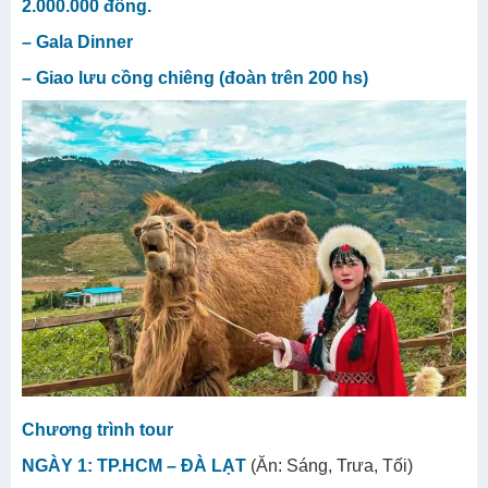
2.000.000 đồng.
– Gala Dinner
– Giao lưu cồng chiêng (đoàn trên 200 hs)
Chương trình tour
NGÀY 1: TP.HCM – ĐÀ LẠT
(Ăn: Sáng, Trưa, Tối)