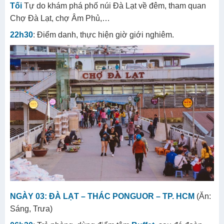
Tối
Tự do khám phá phố núi Đà Lạt về đêm, tham quan
Chợ Đà Lạt, chợ Âm Phủ,…
22h30
: Điểm danh, thực hiện giờ giới nghiêm.
NGÀY 03: ĐÀ LẠT – THÁC PONGUOR – TP. HCM
(Ăn:
Sáng, Trưa)