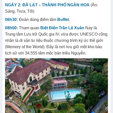
NGÀY 2: ĐÀ LẠT – THÀNH PHỐ NGÀN HOA
(Ăn:
Sáng, Trưa, Tối)
06h30:
Đoàn dùng điểm tâm
Buffet
.
08h00:
Tham quan
Biệt Điện Trần Lệ Xuân
Nay là
Trung tâm Lưu trữ Quốc gia IV, vừa được UNESCO công
nhận là di sản tư liệu thuộc chương trình ký ức thế giới
(Memory of the World). Đây là nơi lưu giữ một kho báu
lịch sử với 34.555 tấm mộc bản triều Nguyễn.