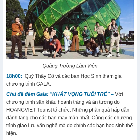
Quảng Trường Lâm Viên
18h00:
Quý Thầy Cô và các bạn Học Sinh tham gia
chương trình GALA.
Chủ đề đêm Gala: “
KHÁT VỌNG TUỔI TRẺ” –
Với
chương trình sân khấu hoành tráng và ấn tượng do
HOANGVIET Tourist tổ chức. Những phần quà hấp dẫn
dành tặng cho các bạn may mắn nhất. Cùng các chương
trình giao lưu văn nghệ mà do chính các bạn học sinh thể
hiện.