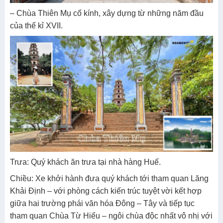
– Chùa Thiên Mụ cổ kính, xây dựng từ những năm đầu
của thế kỉ XVII.
Trưa: Quý khách ăn trưa tại nhà hàng Huế.
Chiều: Xe khởi hành đưa quý khách tới tham quan Lăng
Khải Định – với phòng cách kiến trúc tuyệt vời kết hợp
giữa hai trường phái văn hóa Đông – Tây và tiếp tục
tham quan Chùa Từ Hiếu – ngôi chùa độc nhất vô nhị với