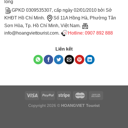
lòng
GPKD 0309535307, cấp ngày 02/01/2010 bởi Sở
KHĐT Hồ Chí Minh.
Số 11A Hồng Hà, Phường Tân
Sơn Hòa, Tp. Hồ Chí Minh, Việt Nam.
info@hoangviettourist.com.
Hotline: 0907 892 888
Liên kết
Copyright 2026 ©
HOANGVIET Tourist