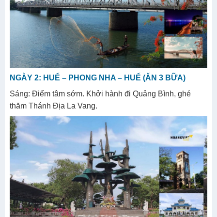
NGÀY 2: HUẾ – PHONG NHA – HUẾ (ĂN 3 BỮA)
Sáng: Điểm tâm sớm. Khởi hành đi Quảng Bình, ghé
thăm Thánh Địa La Vang.