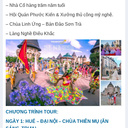
– Nhà Cổ hàng trăm năm tuổi
– Hội Quán Phước Kiến & Xưởng thủ công mỹ nghệ.
– Chùa Linh Ứng – Bán Đảo Sơn Trà
– Làng Nghề Điêu Khắc
CHƯƠNG TRÌNH TOUR:
NGÀY 1: HUẾ – ĐẠI NỘI – CHÙA THIÊN MỤ (ĂN