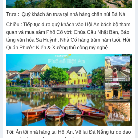
Trưa : Quý khách ăn trưa tại nhà hàng chân núi Bà Nà
Chiều : Tiếp tục đưa quý khách vào Hội An bách bộ tham
quan và mua sắm Phố Cổ với: Chùa Cầu Nhật Bản, Bảo
tàng văn hóa Sa Huỳnh, Nhà Cổ hàng trăm năm tuổi, Hội
Quán Phước Kiến & Xưởng thủ công mỹ nghệ.
Tối: Ăn tối nhà hàng tại Hội An. Về lại Đà Nẵng tự do dạo