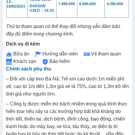
13-
7.990.000
6.590.000
4.390.000
DADSGN
16/02/2021
VJ637 – 16:35
Thứ tự tham quan có thể thay đổi nhưng vẫn đảm bảo
đầy đủ điểm trong chương trình.
Dịch vụ đi kèm
Bữa ăn
Hướng dẫn viên
Vé tham quan
Khách sạn
Bảo hiểm
Chính sách phụ thu
– Đối với cáp treo Bà Nà: Trẻ em cao dưới 1m miễn phí
vé, cao từ 1m đến 1,3m giá vé là 75%, cao từ 1,3m trở lên
tính giá như người lớn.
– Công ty được miễn trừ trách nhiệm trong quá trình thực
hiện tour nếu xảy ra các trường hợp bất khả kháng do
thời tiết, thiên tai, dịch bệnh, đình công, bạo động, chiến
tranh hoặc do máy bay, xe lửa, tàu thủy, xe điện bị trì
hoãn hay bị hủy do thời tiết hoặc do kỹ thuật… dẫn đến