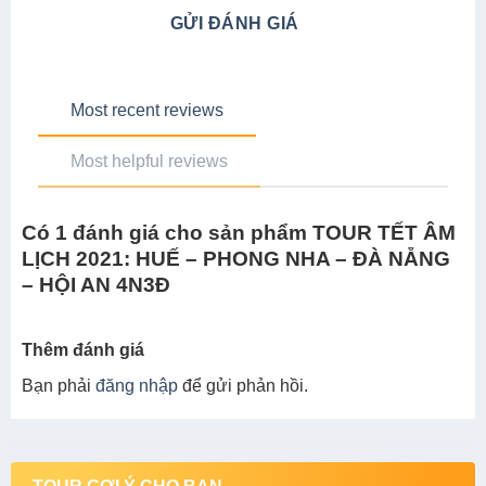
GỬI ĐÁNH GIÁ
Most recent reviews
Most helpful reviews
Có 1 đánh giá cho sản phẩm TOUR TẾT ÂM
LỊCH 2021: HUẾ – PHONG NHA – ĐÀ NẴNG
– HỘI AN 4N3Đ
Thêm đánh giá
Bạn phải
đăng nhập
để gửi phản hồi.