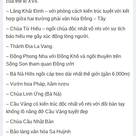
của thế kỉ XVII.
– Lăng Khải Định – với phòng cách kiến trúc tuyệt vời kết
hợp giữa hai trường phái văn hóa Đông – Tây
– Chùa Từ Hiếu – ngôi chùa độc nhất vô nhị với sự tích
báo hiếu mẹ gây xúc động lòng người.
– Thánh Địa La Vang.
– Động Phong Nha với Động Khô và ngồi thuyền trên
Sông Son tham quan Động ướt
– Bà Nà Hills ngồi cáp treo dài nhất thế giới (gần 6.000m)
– Vườn hoa Pháp, hầm rượu
– Chùa Linh Ứng (Bà Nà)
– Cầu Vàng có kiến trúc độc nhất vô nhị với đôi bàn tay
khổng lồ nâng đỡ Cầu Vàng tuyệt đẹp
– Chùa Cầu Nhật Bản
– Bảo tàng văn hóa Sa Huỳnh