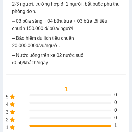
2-3 người, trường hợp đi 1 người, bắt buộc phụ thu
phòng đơn.
– 03 bữa sáng + 04 bữa trưa + 03 bữa tối tiêu
chuẩn 150.000 đ/ bữa/ người,
– Bảo hiểm du lịch tiêu chuẩn
20.000.000đ/vụ/người.
– Nước uống trên xe 02 nước suối
(0,5l)/khách/ngày
1
0
5
0
4
0
3
0
2
1
1