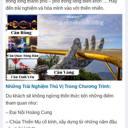
trong lòng thành phố – phố trong lòng biển khơi”… Hãy
đến trải nghiệm và hòa mình vào với thiên nhiên.
Những Trải Nghiệm Thú Vị Trong Chương Trình:
Du khách sẽ không ngừng thổn thức bởi những điểm
tham quan như:
– Đại Nội Hoàng Cung
– Chùa Thiên Mụ cổ kính, xây dựng từ những năm đầu