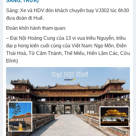
SÁNG, TRƯA)
Sáng: Xe và HDV đón khách chuyến bay VJ302 lúc 6h30
đưa đoàn đi Huế.
Đoàn khởi hành tham quan:
– Đại Nội Hoàng Cung của 13 vị vua triều Nguyễn, triều
đại p hong kiến cuối cùng của Việt Nam: Ngọ Môn, Điện
Thái Hoà, Tử Cấm Thành, Thế Miếu, Hiển Lâm Các, Cửu
Đỉnh)