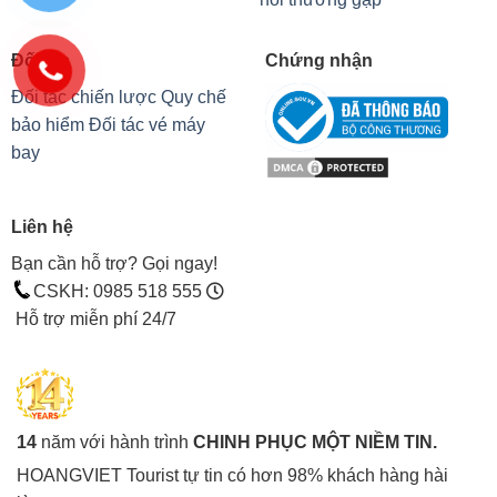
Đối tác
Chứng nhận
Đối tác chiến lược
Quy chế
bảo hiểm
Đối tác vé máy
bay
Liên hệ
Bạn cần hỗ trợ? Gọi ngay!
CSKH: 0985 518 555
Hỗ trợ miễn phí 24/7
14
năm với hành trình
CHINH PHỤC MỘT NIỀM TIN.
HOANGVIET Tourist tự tin có hơn 98% khách hàng hài