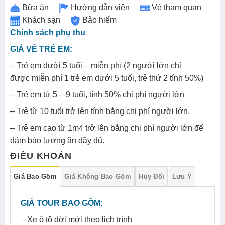
Bữa ăn
Hướng dẫn viên
Vé tham quan
Khách sạn
Bảo hiểm
Chính sách phụ thu
GIÁ VÉ TRẺ EM:
– Trẻ em dưới 5 tuổi – miễn phí (2 người lớn chỉ
được miễn phí 1 trẻ em dưới 5 tuổi, trẻ thứ 2 tính 50%)
– Trẻ em từ 5 – 9 tuổi, tính 50% chi phí người lớn
– Trẻ từ 10 tuổi trở lên tính bằng chi phí người lớn.
– Trẻ em cao từ 1m4 trở lên bằng chi phí người lớn để
đảm bảo lượng ăn đầy đủ.
ĐIỀU KHOẢN
Giá Bao Gồm
Giá Không Bao Gồm
Hủy Đổi
Lưu Ý
GIÁ TOUR BAO GỒM:
– Xe ô tô đời mới theo lịch trình