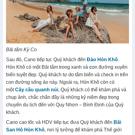
Bãi tắm Kỳ Co
Sau đó, Cano tiếp tục Quý khách đến
Đảo Hòn Khô
.
Hòn Khô có một Bãi tắm trong xanh và
c
on đường xuyên
biển tuyệt đẹp. Quý khách tự do tắm biển và check in trên
con đường sống ảo này. Ngoài ra, Hòn Khô còn có
một
Cây cầu quanh núi
, Quý khách có thể khám phá và
chụp ảnh, chắc chắn đây là những kỷ niệm đẹp trong
chuyến du lịch đến với Quy Nhơn – Bình Định của Quý
khách.
Cano cao tốc và HDV tiếp tục đưa Quý khách đến
Bãi
San Hô Hòn Khô
, nơi lý tưởng để khám phá Thế giới