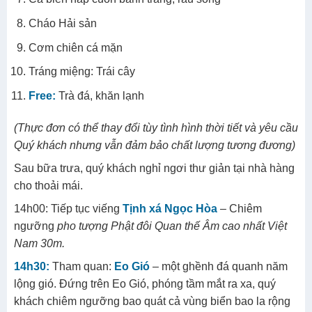
Cháo Hải sản
Cơm chiên cá mặn
Tráng miệng: Trái cây
Free:
Trà đá, khăn lạnh
(Thực đơn có thể thay đổi tùy tình hình thời tiết và yêu cầu
Quý khách nhưng vẫn đảm bảo chất lượng tương đương)
Sau bữa trưa, quý khách nghỉ ngơi thư giản tại nhà hàng
cho thoải mái.
14h00: Tiếp tục viếng
Tịnh xá Ngọc Hòa
– Chiêm
ngưỡng
pho tượng Phật đôi Quan thế Âm cao nhất Việt
Nam 30m.
14h30:
Tham quan:
Eo Gió
– một ghềnh đá quanh năm
lộng gió. Đứng trên Eo Gió, phóng tầm mắt ra xa, quý
khách chiêm ngưỡng bao quát cả vùng biển bao la rộng