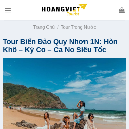
Skip
to
content
Trang Chủ
/
Tour Trong Nước
Tour Biển Đảo Quy Nhơn 1N: Hòn
Khô – Kỳ Co – Ca No Siêu Tốc