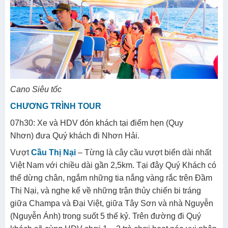
Cano Siêu tốc
CHƯƠNG TRÌNH TOUR
07h30: Xe và HDV đón khách tại điểm hẹn (Quy
Nhơn) đưa Quý khách đi Nhơn Hải.
Vượt
Cầu Thị Nại
– Từng là cây cầu vượt biển dài nhất
Việt Nam với chiều dài gần 2,5km. Tại đây Quý Khách có
thể dừng chân, ngắm những tia nắng vàng rắc trên Đầm
Thị Nại, và nghe kể về những trận thủy chiến bi tráng
giữa Champa và Đại Việt, giữa Tây Sơn và nhà Nguyễn
(Nguyễn Ánh) trong suốt 5 thế kỷ.
Trên đường đi Quý