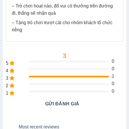
– Trò chơi hoạt náo, đố vui có thưởng trên đường
đi, thắng sẽ nhận quà
– Tặng trò chơi trượt cát cho nhóm khách tổ chức
riêng
3
0
5
0
4
1
3
0
2
0
1
GỬI ĐÁNH GIÁ
Most recent reviews