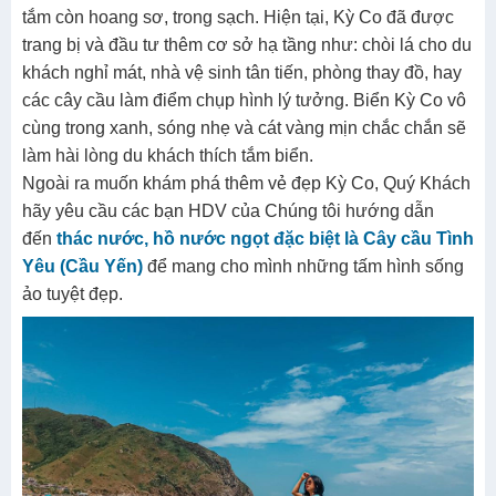
tắm còn hoang sơ, trong sạch. Hiện tại, Kỳ Co đã được
trang bị và đầu tư thêm cơ sở hạ tầng như: chòi lá cho du
khách nghỉ mát, nhà vệ sinh tân tiến, phòng thay đồ, hay
các cây cầu làm điểm chụp hình lý tưởng. Biển Kỳ Co vô
cùng trong xanh, sóng nhẹ và cát vàng mịn chắc chắn sẽ
làm hài lòng du khách thích tắm biển.
Ngoài ra muốn khám phá thêm vẻ đẹp Kỳ Co, Quý Khách
hãy yêu cầu các bạn HDV của Chúng tôi hướng dẫn
đến
thác nước, hồ nước ngọt đặc biệt là Cây cầu Tình
Yêu (Cầu Yến)
để mang cho mình những tấm hình sống
ảo tuyệt đẹp.