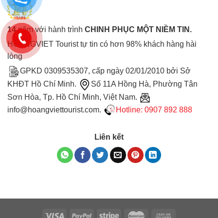
14
năm với hành trình
CHINH PHỤC MỘT NIỀM TIN.
HOANGVIET Tourist tự tin có hơn 98% khách hàng hài
lòng
GPKD 0309535307, cấp ngày 02/01/2010 bởi Sở
KHĐT Hồ Chí Minh.
Số 11A Hồng Hà, Phường Tân
Sơn Hòa, Tp. Hồ Chí Minh, Việt Nam.
info@hoangviettourist.com.
Hotline: 0907 892 888
Liên kết