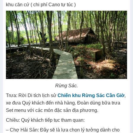
khu căn cứ ( chi phí Cano tự túc )
Rừng Sác.
Trưa: Rời Di tích lịch sử
Chiến khu Rừng Sác Cần Giờ
,
xe đưa Quý khách đến nhà hàng. Đoàn dùng bữa trưa
Set menu với các món đặc sản địa phương.
Chiều: Quý khách tiếp tục tham quan:
– Chợ Hải Sản: Đây sẽ là lựa chọn lý tưởng dành cho