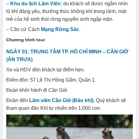
–
Khu du lịch Lâm Viên:
du khách sẽ được ngắm nhìn
lũ khỉ đáng yêu, thưởng thức không khí trong lành, mát
mẻ của hệ sinh thái rừng nguyên sinh ngập mặn.
– Căn cứ Cách
Mạng Rừng Sác
.
Chương trình tour
NGÀY 01: TRUNG TÂM TP. HỒ CHÍ MINH – CẦN GIỜ
(ĂN TRƯA)
Xe và HDV đón khách tại điểm hẹn.
Điểm đón: 57 Lê Thị Hồng Gấm, Quận 1.
Đoàn khởi hành đi Cần Giờ.
Đoàn đến
Lâm viên Cần Giờ (Đảo khỉ)
, Quý khách sẽ
tham quan đàn Khỉ tự nhiên trên 1,000 con.