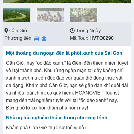
Cần Giờ
Trong Ngày
Phương tiện:
Mã Tour:
HVTO0290
Một thoáng du ngoạn đến lá phổi xanh của Sài Gòn
Cần Giờ, hay “ốc đảo xanh,” là điểm đến thiên nhiên tuyệt
vời tại thành phố. Khu rừng ngập mặn tại đây không chỉ
xanh mướt mà còn độc đáo với quần thể động thực vật
đa dạng. Khám phá Cần Giờ, bạn sẽ gặp đàn khỉ đuôi dài
và nhiều loài chim, cò quý hiếm. HOANGVIET Tourist
mang đến trải nghiệm tuyệt vời tại “ốc đảo xanh” này.
Đừng bỏ lỡ cơ hội khám phá hôm nay!
Những trải nghiệm thú vị trong chương trình
Khám phá Cần Giờ thực sự thú vị bởi…