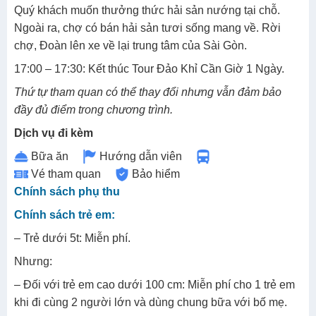
Quý khách muốn thưởng thức hải sản nướng tại chỗ.
Ngoài ra, chợ có bán hải sản tươi sống mang về. Rời
chợ, Đoàn lên xe về lại trung tâm của Sài Gòn.
17:00 – 17:30: Kết thúc Tour Đảo Khỉ Cần Giờ 1 Ngày.
Thứ tự tham quan có thể thay đổi nhưng vẫn đảm bảo
đầy đủ điểm trong chương trình.
Dịch vụ đi kèm
Bữa ăn
Hướng dẫn viên
Vé tham quan
Bảo hiểm
Chính sách phụ thu
Chính sách trẻ em:
– Trẻ dưới 5t: Miễn phí.
Nhưng:
– Đối với trẻ em cao dưới 100 cm: Miễn phí cho 1 trẻ em
khi đi cùng 2 người lớn và dùng chung bữa với bố mẹ.