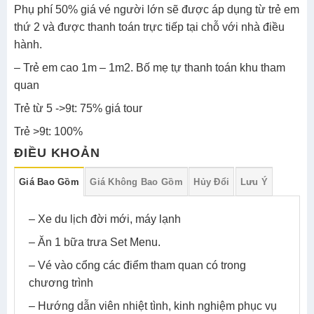
Phụ phí 50% giá vé người lớn sẽ được áp dụng từ trẻ em
thứ 2 và được thanh toán trực tiếp tại chỗ với nhà điều
hành.
– Trẻ em cao 1m – 1m2. Bố mẹ tự thanh toán khu tham
quan
Trẻ từ 5 ->9t: 75% giá tour
Trẻ >9t: 100%
ĐIỀU KHOẢN
Giá Bao Gồm
Giá Không Bao Gồm
Hủy Đổi
Lưu Ý
– Xe du lịch đời mới, máy lạnh
– Ăn 1 bữa trưa Set Menu.
– Vé vào cổng các điểm tham quan có trong
chương trình
– Hướng dẫn viên nhiệt tình, kinh nghiệm phục vụ