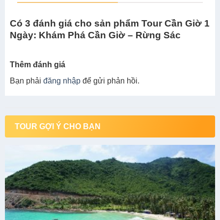
Có 3 đánh giá cho sản phẩm Tour Cần Giờ 1
Ngày: Khám Phá Cần Giờ – Rừng Sác
Thêm đánh giá
Bạn phải
đăng nhập
để gửi phản hồi.
TOUR GỢI Ý CHO BẠN