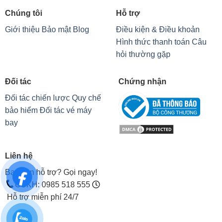
Chúng tôi
Hỗ trợ
Giới thiệu
Bảo mật
Blog
Điều kiện & Điều khoản
Hình thức thanh toán
Câu
hỏi thường gặp
Đối tác
Chứng nhận
Đối tác chiến lược
Quy chế
bảo hiểm
Đối tác vé máy
bay
Liên hệ
Bạn cần hỗ trợ? Gọi ngay!
CSKH: 0985 518 555
Hỗ trợ miễn phí 24/7