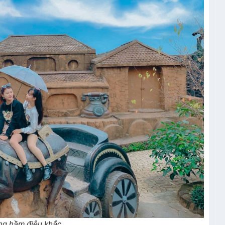
g hầm điêu khắc