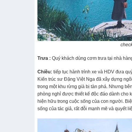
check
Trưa :
Quý khách dùng cơm trưa tại nhà hàn
Chiều:
tiếp tục hành trình xe và HDV đưa q
Kiến trúc sư Đặng Việt Nga đã xây dựng ngô
trong một khu rừng già bị tàn phá. Nhưng bên 
phòng nghỉ được thiết kế độc đáo dành cho kh
hiện hữu trong cuộc sống của con người. Bi
sống của tác giả, rất đỗi mạnh mẽ và quyết li