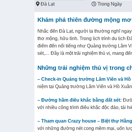
Đà Lạt
Trong Ngày
Khám phá thiên đường mộng mơ
Nhắc đến Đà Lạt, người ta thường nghĩ ngay
thơ mộng, hữu tình. Trong lịch trình du lịch
điểm đến nổi tiếng như Quảng trường Lâm 
sét,… Đây là một trải nghiệm thú vị, mang đ
Những trải nghiệm thú vị trong c
– Check-in Quảng trường Lâm Viên và H
niệm tại Quảng trường Lâm Viên và Hồ Xuâ
– Đường hầm điêu khắc bằng đất sét:
Đườn
với nhiều công trình điêu khắc độc đáo, tái h
– Tham quan Crazy house – Biệt thự Hằn
với những đường nét cong mềm mại, uốn lư