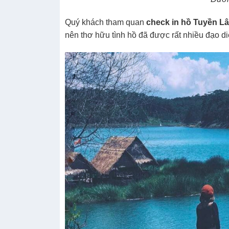
Quý khách tham quan
check in hồ Tuyền L
nên thơ hữu tình hồ đã được rất nhiều đạo d