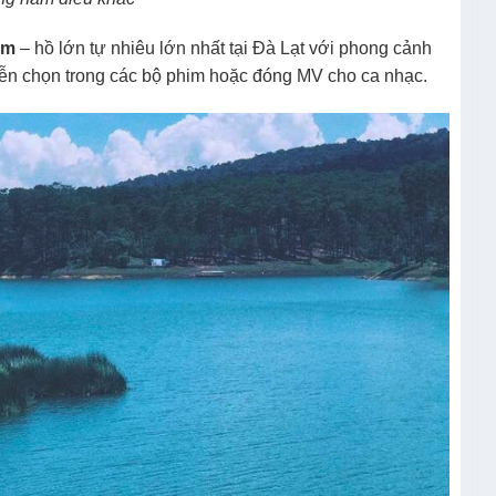
âm
– hồ lớn tự nhiêu lớn nhất tại Đà Lạt với phong cảnh
iễn chọn trong các bộ phim hoặc đóng MV cho ca nhạc.