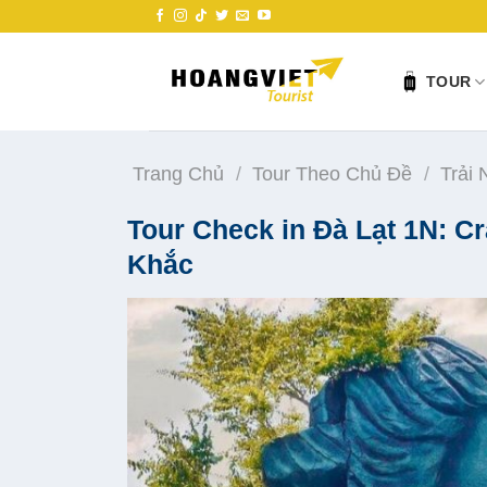
Skip
to
content
TOUR
Trang Chủ
/
Tour Theo Chủ Đề
/
Trải
Tour Check in Đà Lạt 1N: 
Khắc