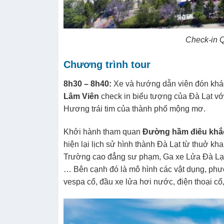
Check-in 
Chương trình tour
8h30 – 8h40
:
Xe và hướng dẫn viên đón khách
Lâm Viên
check in biểu tượng của Đà Lạt v
Hương trái tim của thành phố mộng mơ.
Khởi hành tham quan
Đường hầm điêu khắ
hiện lại lịch sử hình thành Đà Lạt từ thuở kha
Trường cao đẳng sư phạm, Ga xe Lửa Đà Lạt, c
… Bên cạnh đó là mô hình các vật dụng, phươ
vespa cổ, đầu xe lửa hơi nước, điện thoại c