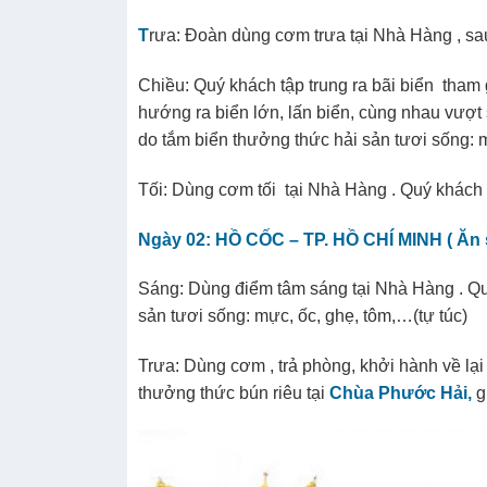
T
rưa: Đoàn dùng cơm trưa tại Nhà Hàng , sa
Chiều: Quý khách tập trung ra bãi biển tham 
hướng ra biển lớn, lấn biển, cùng nhau vượt 
do tắm biển thưởng thức hải sản tươi sống: m
Tối: Dùng cơm tối
tại Nhà Hàng . Quý khách
Ngày 02: HỒ CỐC – TP. HỒ CHÍ MINH ( Ăn 
Sáng: Dùng điểm tâm sáng tại Nhà Hàng . Quý 
sản tươi sống: mực, ốc, ghẹ, tôm,…(tự túc)
Trưa: Dùng cơm , trả phòng, khởi hành về lạ
thưởng thức bún riêu tại
Chùa Phước Hải,
g