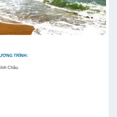
HƯƠNG TRÌNH:
ình Châu.
.