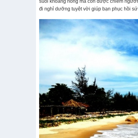
suối khoáng nóng mà còn được chiêm ngưỡng
đi nghỉ dưỡng tuyệt vời giúp bạn phục hồi sức