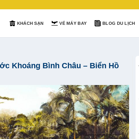
KHÁCH SẠN
VÉ MÁY BAY
BLOG DU LỊCH
ớc Khoáng Bình Châu – Biển Hồ