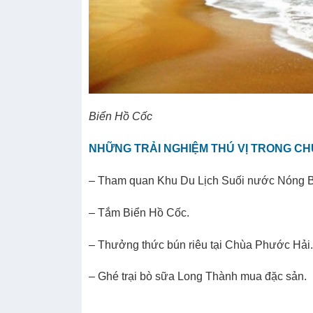
Biển Hồ Cốc
NHỮNG TRẢI NGHIỆM THÚ VỊ TRONG C
– Tham quan Khu Du Lịch Suối nước Nóng B
– Tắm Biển Hồ Cốc.
– Thưởng thức bún riêu tại Chùa Phước Hải
– Ghé trại bò sữa Long Thành mua đặc sản.