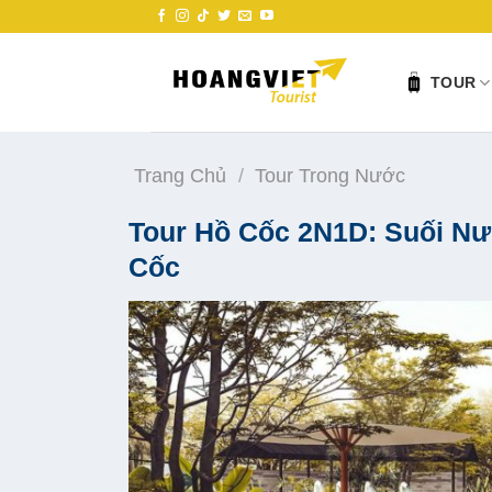
Skip
to
content
TOUR
Trang Chủ
/
Tour Trong Nước
Tour Hồ Cốc 2N1D: Suối Nư
Cốc