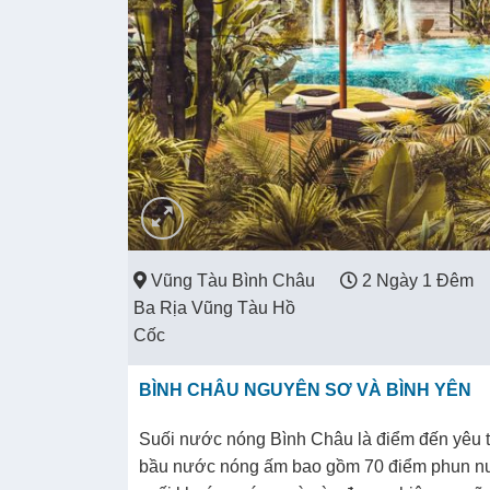
Vũng Tàu Bình Châu
2 Ngày 1 Đêm
Ba Rịa Vũng Tàu Hồ
Cốc
BÌNH CHÂU NGUYÊN SƠ VÀ BÌNH YÊN
Suối nước nóng Bình Châu là điểm đến yêu t
bầu nước nóng ấm bao gồm 70 điểm phun nướ