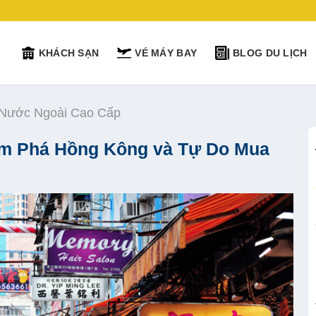
KHÁCH SẠN
VÉ MÁY BAY
BLOG DU LỊCH
 Nước Ngoài Cao Cấp
m Phá Hồng Kông và Tự Do Mua