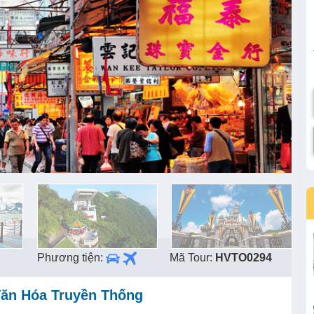
Phương tiện:
Mã Tour:
HVTO0294
Văn Hóa Truyền Thống