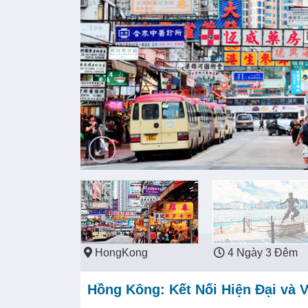
HongKong
4 Ngày 3 Đêm
Hồng Kông: Kết Nối Hiện Đại và 