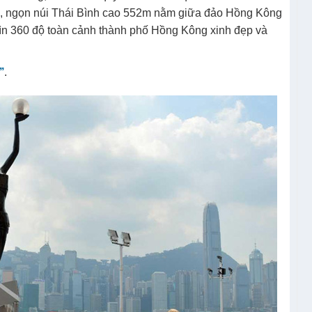
iới, ngọn núi Thái Bình cao 552m nằm giữa đảo Hồng Kông
ìn 360 độ toàn cảnh thành phố Hồng Kông xinh đẹp và
’
.