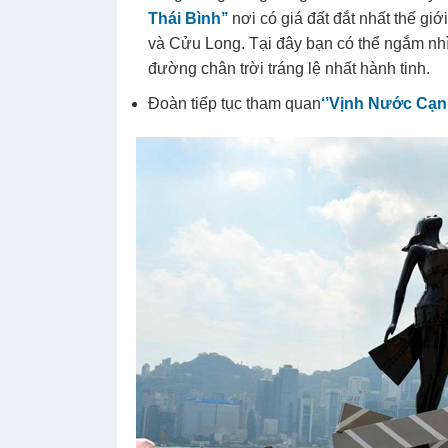
Thái Bình’’
nơi có giá đất đắt nhất thế g
và Cửu Long. Tại đây bạn có thể ngắm nh
đường chân trời tráng lệ nhất hành tinh.
Đoàn tiếp tục tham quan
‘’Vịnh Nước Cạn’