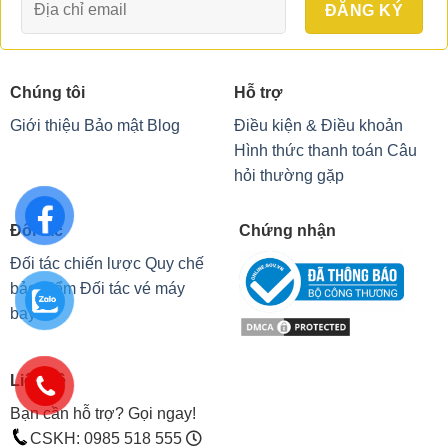
Chúng tôi
Hỗ trợ
Giới thiệu
Bảo mật
Blog
Điều kiện & Điều khoản
Hình thức thanh toán
Câu
hỏi thường gặp
Đối tác
Chứng nhận
Đối tác chiến lược
Quy chế
bảo hiểm
Đối tác vé máy
bay
Liên hệ
Bạn cần hỗ trợ? Gọi ngay!
CSKH: 0985 518 555