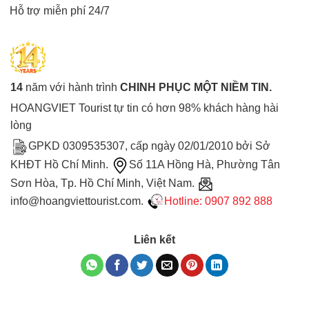
Hỗ trợ miễn phí 24/7
14
năm với hành trình
CHINH PHỤC MỘT NIỀM TIN.
HOANGVIET Tourist tự tin có hơn 98% khách hàng hài
lòng
GPKD 0309535307, cấp ngày 02/01/2010 bởi Sở
KHĐT Hồ Chí Minh.
Số 11A Hồng Hà, Phường Tân
Sơn Hòa, Tp. Hồ Chí Minh, Việt Nam.
info@hoangviettourist.com.
Hotline: 0907 892 888
Liên kết