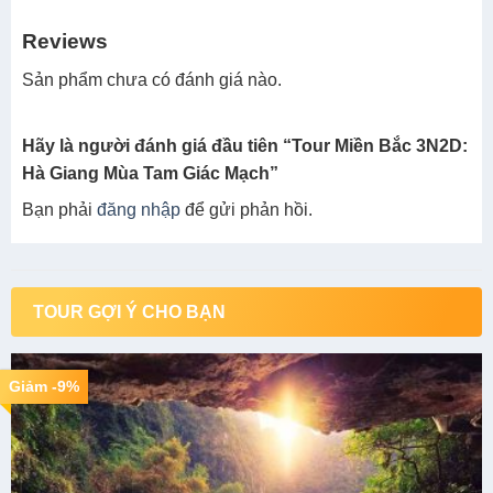
Reviews
Sản phẩm chưa có đánh giá nào.
Hãy là người đánh giá đầu tiên “Tour Miền Bắc 3N2D:
Hà Giang Mùa Tam Giác Mạch”
Bạn phải
đăng nhập
để gửi phản hồi.
TOUR GỢI Ý CHO BẠN
Giảm -9%