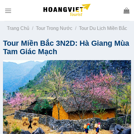
Skip
to
content
Trang Chủ
/
Tour Trong Nước
/
Tour Du Lịch Miền Bắc
Tour Miền Bắc 3N2D: Hà Giang Mùa
Tam Giác Mạch