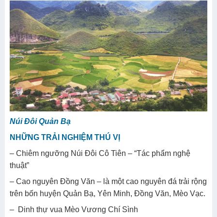
Núi Đôi Quản Bạ
NHỮNG TRẢI NGHIỆM THÚ VỊ
– Chiêm ngưỡng Núi Đôi Cô Tiên – “Tác phẩm nghệ
thuật”
– Cao nguyên Đồng Văn – là một cao nguyên đá trải rộng
trên bốn huyện Quản Bạ, Yên Minh, Đồng Văn, Mèo Vạc.
– Dinh thự vua Mèo Vương Chí Sình