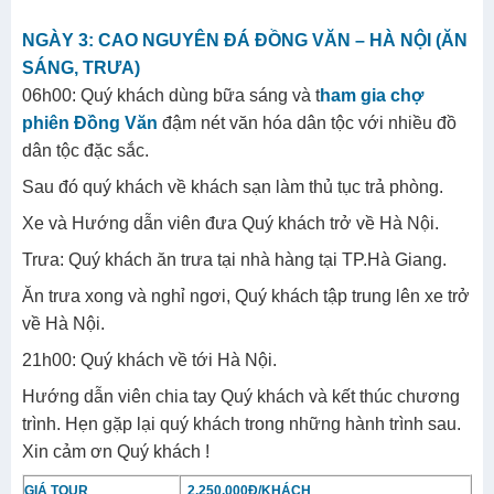
NGÀY 3: CAO NGUYÊN ĐÁ ĐỒNG VĂN – HÀ NỘI (ĂN
SÁNG, TRƯA)
06h00: Quý khách dùng bữa sáng và t
ham gia chợ
phiên Đồng Văn
đậm nét văn hóa dân tộc với nhiều đồ
dân tộc đặc sắc.
Sau đó quý khách về khách sạn làm thủ tục trả phòng.
Xe và Hướng dẫn viên đưa Quý khách trở về Hà Nội.
Trưa: Quý khách ăn trưa tại nhà hàng tại TP.Hà Giang.
Ăn trưa xong và nghỉ ngơi, Quý khách tập trung lên xe trở
về Hà Nội.
21h00: Quý khách về tới Hà Nội.
Hướng dẫn viên chia tay Quý khách và kết thúc chương
trình. Hẹn gặp lại quý khách trong những hành trình sau.
Xin cảm ơn Quý khách !
GIÁ TOUR
2.250.000Đ/KHÁCH