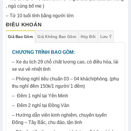
, ngủ cùng bố mẹ )
– Từ 10 tuổi tính bằng người lớn
ĐIỀU KHOẢN
Giá Bao Gồm
Giá Không Bao Gồm
Hủy Đổi
Lưu Ý
CHƯƠNG TRÌNH BAO GỒM:
– Xe du lịch 29 chỗ chất lượng cao, có điều hòa, lái
xe vui vẻ nhiệt tình
– Phòng nghỉ tiêu chuẩn 03 – 04 khách/phòng. (phụ
thu nghỉ đêm 150k/1 người/ 1 đêm)
– Đêm 1 nghỉ tại Yên Minh
– Đêm 2 nghỉ tại Đồng Văn
– Hướng dẫn viên kinh nghiệm, chuyên tuyến
Đông – Tây Bắc, chu đáo, tận tình