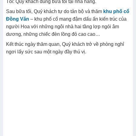
Tối: Quý khách dùng bữa tối tại nhà hàng.
Sau bữa tối, Quý khách tự do tản bộ và thăm
khu phố cổ
Đồng Văn
– khu phố cổ mang đậm dấu ấn kiến trúc của
người Hoa với những ngôi nhà hai tầng lợp ngói âm
dương, những chiếc đèn lồng đỏ cao cao…
Kết thúc ngày thăm quan, Quý khách trở về phòng nghỉ
ngơi lấy sức sau một ngày đầy thú vị.