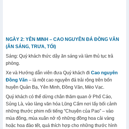
NGÀY 2: YÊN MINH – CAO NGUYÊN ĐÁ ĐỒNG VĂN
(ĂN SÁNG, TRƯA, TỐI)
Sáng: Quý khách thức dậy ăn sáng và làm thủ tục trả
phòng.
Xe và Hướng dẫn viên đưa Quý khách đi
Cao nguyên
Đồng Văn
– là một cao nguyên đá trải rộng trên bốn
huyện Quản Bạ, Yên Minh, Đồng Văn, Mèo Vạc.
Quý khách có thể dừng chân thăm quan ở Phố Cáo,
Sủng Là, vào làng văn hóa Lũng Cẩm nơi lấy bối cảnh
những thước phim nổi tiếng “Chuyện của Pao” – vào
mùa đông, mùa xuân nở rộ những đồng hoa cải vàng
hoặc hoa đào tết, quá thích hợp cho những thước hình