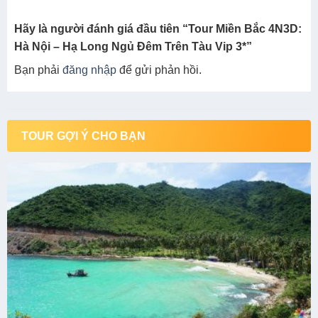
Hãy là người đánh giá đầu tiên “Tour Miền Bắc 4N3D:
Hà Nội – Hạ Long Ngủ Đêm Trên Tàu Vip 3*”
Bạn phải
đăng nhập
để gửi phản hồi.
TOUR GỢI Ý CHO BẠN