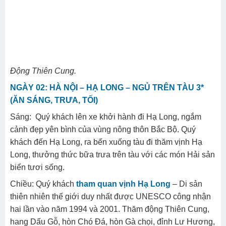
Động Thiên Cung.
NGÀY 02: HÀ NỘI – HẠ LONG – NGỦ TRÊN TÀU 3*
(ĂN SÁNG, TRƯA, TỐI)
Sáng: Quý khách lên xe khởi hành đi Hạ Long, ngắm
cảnh đẹp yên bình của vùng nông thôn Bắc Bộ. Quý
khách đến Hạ Long, ra bến xuống tàu đi thăm vịnh Hạ
Long, thưởng thức bữa trưa trên tàu với các món Hải sản
biển tươi sống.
Chiều: Quý khách
tham quan vịnh Hạ Long
– Di sản
thiên nhiên thế giới duy nhất được UNESCO công nhận
hai lần vào năm 1994 và 2001. Thăm động Thiên Cung,
hang Dấu Gỗ, hòn Chó Đá, hòn Gà chọi, đỉnh Lư Hương,