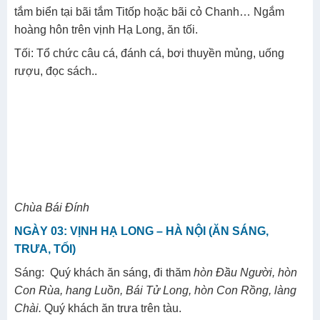
tắm biển tại bãi tắm Titốp hoặc bãi cỏ Chanh… Ngắm
hoàng hôn trên vịnh Hạ Long, ăn tối.
Tối:
Tổ chức câu cá, đánh cá, bơi thuyền mủng, uống
rượu, đọc sách..
Chùa Bái Đính
NGÀY 03: VỊNH HẠ LONG – HÀ NỘI (ĂN SÁNG,
TRƯA, TỐI)
Sáng: Quý khách ăn sáng, đi thăm
hòn Đầu Người, hòn
Con Rùa, hang Luồn, Bái Tử Long, hòn Con Rồng, làng
Chài.
Quý khách ăn trưa trên tàu.