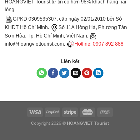
HOANGVIET Tourist tự tin có hơn 98% khách hàng hài
lòng
GPKD 0309535307, cấp ngày 02/01/2010 bởi Sở
KHĐT Hồ Chí Minh.
Số 11A Hồng Hà, Phường Tân
Sơn Hòa, Tp. Hồ Chí Minh, Việt Nam.
info@hoangviettourist.com.
Hotline: 0907 892 888
Liên kết
Copyright 2026 ©
HOANGVIET Tourist