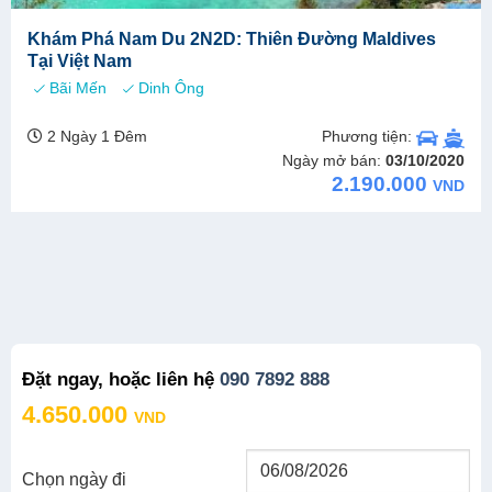
Khám Phá Nam Du 2N2D: Thiên Đường Maldives
Tại Việt Nam
Bãi Mến
Dinh Ông
Phương tiện:
2 Ngày 1 Đêm
Ngày mở bán:
03/10/2020
2.190.000
VND
Đặt ngay, hoặc liên hệ
090 7892 888
4.650.000
VND
Chọn ngày đi