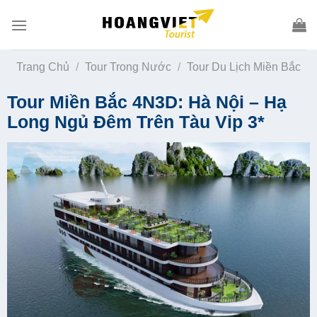
Skip
to
content
Trang Chủ
/
Tour Trong Nước
/
Tour Du Lịch Miền Bắc
Tour Miền Bắc 4N3D: Hà Nội – Hạ
Long Ngủ Đêm Trên Tàu Vip 3*