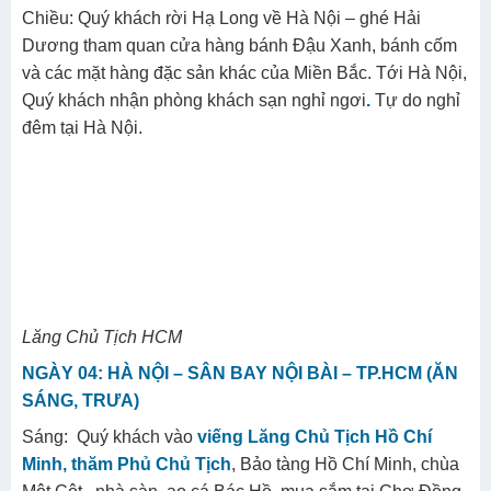
Chiều:
Quý khách rời Hạ Long về Hà Nội – ghé Hải
Dương tham quan cửa hàng bánh Đậu Xanh, bánh cốm
và các mặt hàng đặc sản khác của Miền Bắc. Tới Hà Nội,
Quý khách nhận phòng khách sạn nghỉ ngơi
.
Tự do nghỉ
đêm tại Hà Nội.
Lăng Chủ Tịch HCM
NGÀY 04: HÀ NỘI – SÂN BAY NỘI BÀI – TP.HCM (ĂN
SÁNG, TRƯA)
Sáng: Quý khách vào
viếng Lăng Chủ Tịch Hồ Chí
Minh, thăm Phủ Chủ Tịch
, Bảo tàng Hồ Chí Minh, chùa