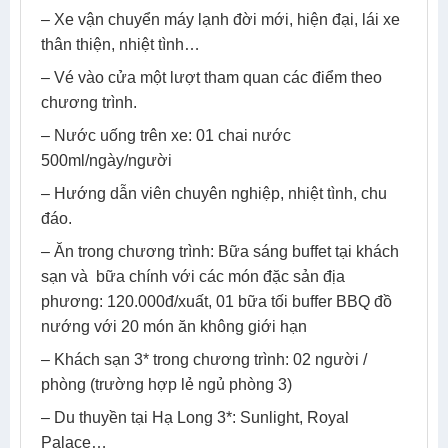
– Xe vận chuyển máy lạnh đời mới, hiện đại, lái xe
thân thiện, nhiệt tình…
– Vé vào cửa một lượt tham quan các điểm theo
chương trình.
– Nước uống trên xe: 01 chai nước
500ml/ngày/người
– Hướng dẫn viên chuyên nghiệp, nhiệt tình, chu
đáo.
– Ăn trong chương trình: Bữa sáng buffet tại khách
sạn và bữa chính với các món đặc sản địa
phương: 120.000đ/xuất, 01 bữa tối buffer BBQ đồ
nướng với 20 món ăn không giới hạn
– Khách sạn 3* trong chương trình: 02 người /
phòng (trường hợp lẻ ngủ phòng 3)
– Du thuyền tại Hạ Long 3*: Sunlight, Royal
Palace…