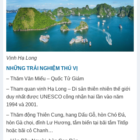
Vịnh Hạ Long
NHỮNG TRẢI NGHIỆM THÚ VỊ
– Thăm Văn Miếu – Quốc Tử Giám
– Tham quan vịnh Hạ Long – Di sản thiên nhiên thế giới
duy nhất được UNESCO công nhận hai lần vào năm
1994 và 2001.
– Thăm động Thiên Cung, hang Dấu Gỗ, hòn Chó Đá,
hòn Gà chọi, đỉnh Lư Hương, tắm biển tại bãi tắm Titốp
hoặc bãi cỏ Chanh…