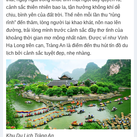
cảnh sắc thiên nhiên bao la, tận hưởng không khí dễ
chịu, bình yên của đất trời. Thế nên mỗi lần thu “rủng
rỉnh” đến thăm, lòng người lại khao khát, nôn nao lên
đường, trải lòng mình trước cảnh sắc đầy thơ tình của
khoảng thời gian mơ mộng nhất năm. Được ví như Vịnh
Hạ Long trên cạn, Tràng An là điểm đến thu hút tín đồ du
lịch bởi cảnh sắc tuyệt đẹp, nhẹ nhàng.
Khu Du Lịch Tràng An