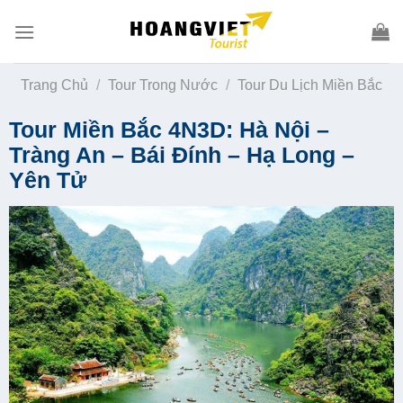
Skip
to
content
Trang Chủ
/
Tour Trong Nước
/
Tour Du Lịch Miền Bắc
Tour Miền Bắc 4N3D: Hà Nội –
Tràng An – Bái Đính – Hạ Long –
Yên Tử