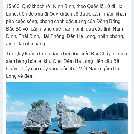
15h00: Quý khách rời Ninh Bình, theo Quốc lộ 10 đi Hạ
Long, trên đường đi Quý khách sẽ được cảm nhận, khám
phá cuộc sống, phong cảnh đặc trưng của Đồng Bằng
Bắc Bộ với cảnh làng quê thanh bình qua các tỉnh Nam
Định, Thái Bình, Hải Phòng. Đến Hạ Long, nhận phòng,
ăn tối tại nhà hàng.
Tối: Quý khách tự do dạo chơi dọc biển Bãi Cháy, đi mua
sắm hàng hóa tại khu Chợ Đêm Hạ Long , lên cầu Bãi
Cháy – cây cầu dây văng dài nhất Việt Nam ngắm Hạ
Long về đêm.