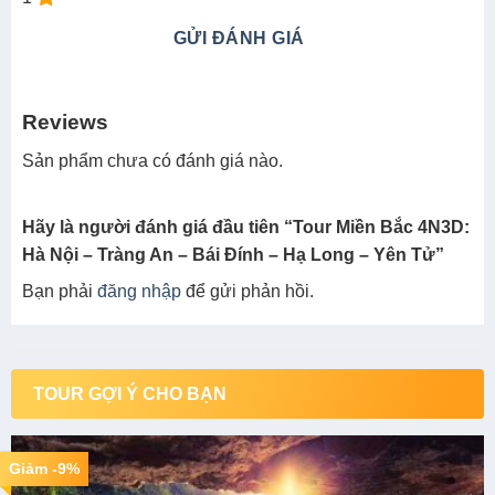
GỬI ĐÁNH GIÁ
Reviews
Sản phẩm chưa có đánh giá nào.
Hãy là người đánh giá đầu tiên “Tour Miền Bắc 4N3D:
Hà Nội – Tràng An – Bái Đính – Hạ Long – Yên Tử”
Bạn phải
đăng nhập
để gửi phản hồi.
TOUR GỢI Ý CHO BẠN
Giảm -9%