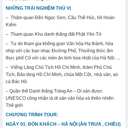
NHỮNG TRẢI NGHIỆM THÚ VỊ
– Thăm quan Đền Ngọc Sơn, Cầu Thê Húc, hồ Hoàn
Kiếm
– Tham quan Khu danh thắng đất Phật Yên Tử
– Tự do tham gia không gian Văn hóa Hạ thành, hòa
nhịp với các ban nhạc Đường Phố, Thưởng thức ẩm
thực phố Cổ với các món ăn tinh hoa nhất của Hà Nội …
– Viếng Lăng Chủ Tịch Hồ Chí Minh, thăm Phủ Chủ
Tịch, Bảo tàng Hồ Chí Minh, chùa Một Cột, nhà sàn, ao
cá Bác Hồ
– Quần thể Danh thắng Tràng An – Di sản được
UNESCO công nhận là di sản văn hóa và thiên nhiên
Thế giới
CHƯƠNG TRÌNH TOUR:
NGÀY 01: ĐÓN KHÁCH – HÀ NỘI (ĂN TRƯA , CHIỀU)