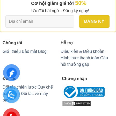
50%
Cơ hội giảm giá tới
Ưu đãi bất ngờ - Đăng ký ngay!
Chúng tôi
Hỗ trợ
Giới thiệu
Bảo mật
Blog
Điều kiện & Điều khoản
Hình thức thanh toán
Câu
hỏi thường gặp
Đối tác
Chứng nhận
Đối tác chiến lược
Quy chế
bảo hiểm
Đối tác vé máy
bay