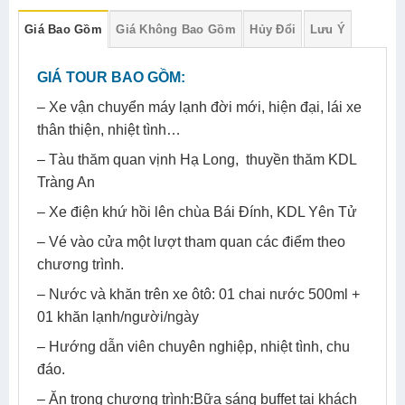
Giá Bao Gồm
Giá Không Bao Gồm
Hủy Đổi
Lưu Ý
GIÁ TOUR BAO GỒM:
– Xe vận chuyển máy lạnh đời mới, hiện đại, lái xe
thân thiện, nhiệt tình…
– Tàu thăm quan vịnh Hạ Long, thuyền thăm KDL
Tràng An
– Xe điện khứ hồi lên chùa Bái Đính, KDL Yên Tử
– Vé vào cửa một lượt tham quan các điểm theo
chương trình.
– Nước và khăn trên xe ôtô: 01 chai nước 500ml +
01 khăn lạnh/người/ngày
– Hướng dẫn viên chuyên nghiệp, nhiệt tình, chu
đáo.
– Ăn trong chương trình:Bữa sáng buffet tại khách