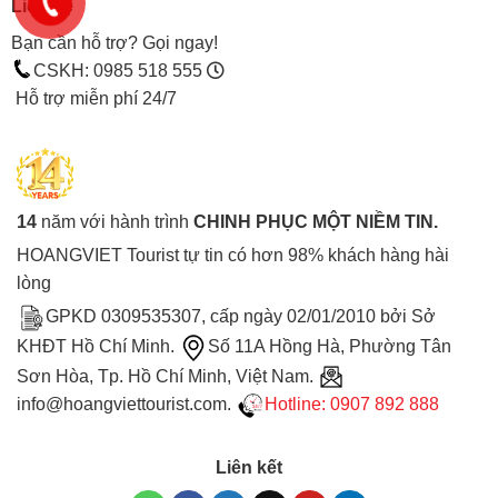
Liên hệ
Bạn cần hỗ trợ? Gọi ngay!
CSKH: 0985 518 555
Hỗ trợ miễn phí 24/7
14
năm với hành trình
CHINH PHỤC MỘT NIỀM TIN.
HOANGVIET Tourist tự tin có hơn 98% khách hàng hài
lòng
GPKD 0309535307, cấp ngày 02/01/2010 bởi Sở
KHĐT Hồ Chí Minh.
Số 11A Hồng Hà, Phường Tân
Sơn Hòa, Tp. Hồ Chí Minh, Việt Nam.
info@hoangviettourist.com.
Hotline: 0907 892 888
Liên kết