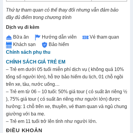
Thứ tự tham quan có thể thay đổi nhưng vẫn đảm bảo
đầy đủ điểm trong chương trình
Dịch vụ đi kèm
Bữa ăn
Hướng dẫn viên
Vé tham quan
Khách sạn
Bảo hiểm
Chính sách phụ thu
CHÍNH SÁCH GIÁ TRẺ EM
– Trẻ em dưới 05 tuổi miễn phí dịch vụ ( không quá 10%
tổng số người lớn), hỗ trợ bảo hiểm du lịch, 01 chỗ ngồi
trên xe, tàu, nước uống…
– Trẻ em từ 06 – 10 tuối: 50% giá tour ( có suất ăn riêng ½
), 75% giá tour ( có suất ăn riêng như người lớn) được
hưởng: 1 chỗ trên xe, thuyền, vé tham quan và ngủ chung
giường với ba mẹ.
– Trẻ em 11 tuổi trở lên tính như người lớn.
ĐIỀU KHOẢN