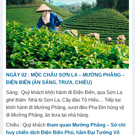
NGÀY 02 : MỘC CHÂU SƠN LA – MƯỜNG PHĂNG –
ĐIỆN BIÊN (ĂN SÁNG, TRƯA, CHIỀU)
Sáng: Quý khách khởi hành đi Điện Biên, qua Sơn La
ghé thăm Nhà tù Sơn La, Cây đào Tô Hiệu… Tiếp tục
khởi hành đi Mường Phăng, vượt đèo Pha Đin hùng vỹ
đi Mường Phăng, ăn trưa tại nhà hàng.
Chiều : Quý khách
tham quan Mường Phăng – Sở chỉ
huy chiến dịch Điện Biên Phủ, hầm Đại Tướng Võ