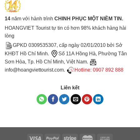
14
năm với hành trình
CHINH PHỤC MỘT NIỀM TIN.
HOANGVIET Tourist tự tin có hơn 98% khách hàng hài
lòng
GPKD 0309535307, cấp ngày 02/01/2010 bởi Sở
KHĐT Hồ Chí Minh.
Số 11A Hồng Hà, Phường Tân
Sơn Hòa, Tp. Hồ Chí Minh, Việt Nam.
info@hoangviettourist.com.
Hotline: 0907 892 888
Liên kết