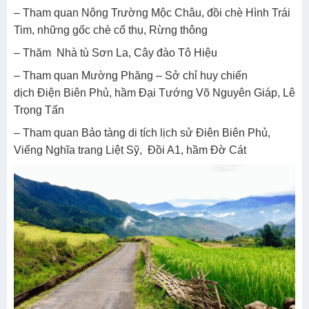
– Tham quan Nông Trường Mộc Châu, đồi chè Hình Trái
Tim, những gốc chè cổ thụ, Rừng thông
– Thăm Nhà tù Sơn La, Cây đào Tô Hiệu
– Tham quan Mường Phăng – Sở chỉ huy chiến
dịch Điện Biên Phủ, hầm Đại Tướng Võ Nguyên Giáp, Lê
Trọng Tấn
– Tham quan Bảo tàng di tích lịch sử Điên Biên Phủ,
Viếng Nghĩa trang Liệt Sỹ, Đồi A1, hầm Đờ Cát