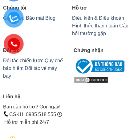
Chúng tôi
Hỗ trợ
Giới thiệu
Bảo mật
Blog
Điều kiện & Điều khoản
Hình thức thanh toán
Câu
hỏi thường gặp
Đối tác
Chứng nhận
Đối tác chiến lược
Quy chế
bảo hiểm
Đối tác vé máy
bay
Liên hệ
Bạn cần hỗ trợ? Gọi ngay!
CSKH: 0985 518 555
Hỗ trợ miễn phí 24/7