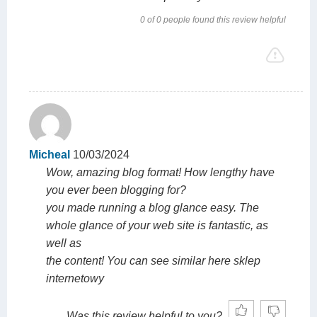
0 of 0 people found this review helpful
Micheal
10/03/2024
Wow, amazing blog format! How lengthy have
you ever been blogging for?
you made running a blog glance easy. The
whole glance of your web site is fantastic, as
well as
the content! You can see similar here sklep
internetowy
Was this review helpful to you?