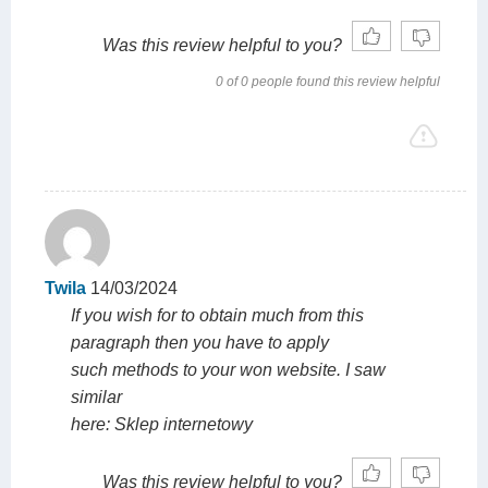
Was this review helpful to you?
0 of 0 people found this review helpful
Twila
14/03/2024
If you wish for to obtain much from this
paragraph then you have to apply
such methods to your won website. I saw
similar
here: Sklep internetowy
Was this review helpful to you?