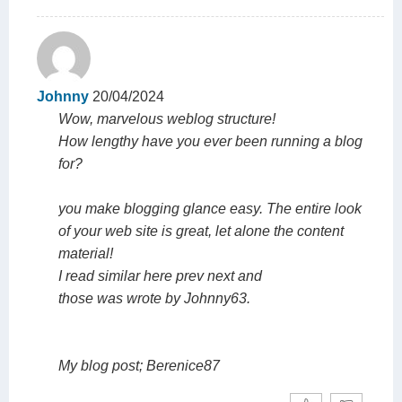
Johnny
20/04/2024
Wow, marvelous weblog structure!
How lengthy have you ever been running a blog
for?
you make blogging glance easy. The entire look
of your web site is great, let alone the content
material!
I read similar here prev next and
those was wrote by Johnny63.
My blog post; Berenice87