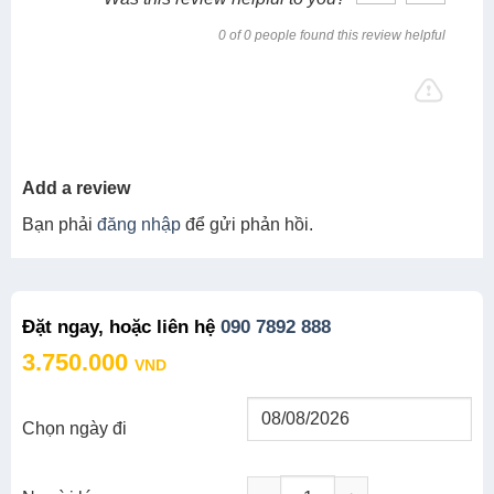
0 of 0 people found this review helpful
Add a review
Bạn phải
đăng nhập
để gửi phản hồi.
Đặt ngay, hoặc liên hệ
090 7892 888
3.750.000
VND
Chọn ngày đi