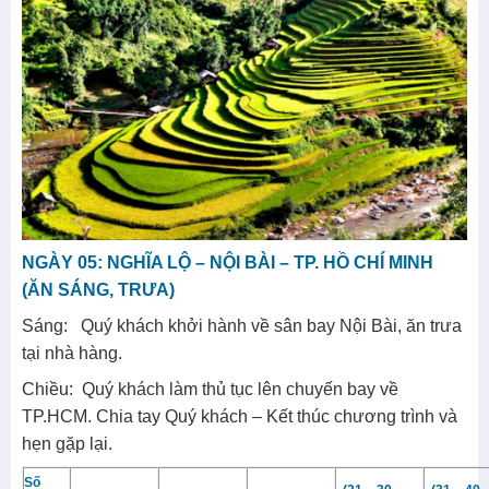
NGÀY 05: NGHĨA LỘ – NỘI BÀI – TP. HỒ CHÍ MINH
(ĂN SÁNG, TRƯA)
Sáng: Quý khách khởi hành về sân bay Nội Bài, ăn trưa
tại nhà hàng.
Chiều: Quý khách làm thủ tục lên chuyến bay về
TP.HCM. Chia tay Quý khách – Kết thúc chương trình và
hẹn gặp lại.
Số