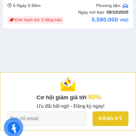
Phương tiện:
6 Ngày 5 Đêm
Ngày mở bán:
08/10/2020
5.580.000
Khởi hành thứ 5 hằng tuần
VND
50%
Cơ hội giảm giá tới
Ưu đãi bất ngờ - Đăng ký ngay!