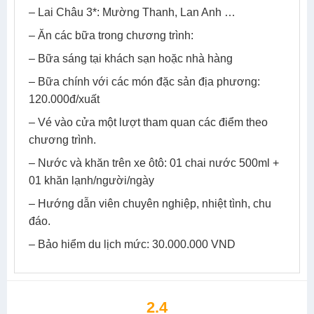
– Lai Châu 3*: Mường Thanh, Lan Anh …
– Ăn các bữa trong chương trình:
– Bữa sáng tại khách sạn hoặc nhà hàng
– Bữa chính với các món đặc sản địa phương:
120.000đ/xuất
– Vé vào cửa một lượt tham quan các điểm theo
chương trình.
– Nước và khăn trên xe ôtô: 01 chai nước 500ml +
01 khăn lạnh/người/ngày
– Hướng dẫn viên chuyên nghiệp, nhiệt tình, chu
đáo.
– Bảo hiểm du lịch mức: 30.000.000 VND
2.4