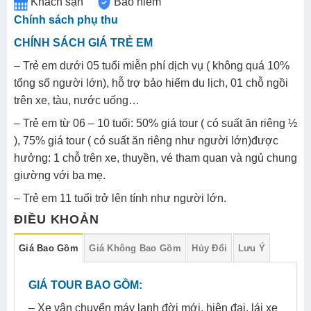
Khách sạn
Bảo hiểm
Chính sách phụ thu
CHÍNH SÁCH GIÁ TRẺ EM
– Trẻ em dưới 05 tuổi miễn phí dịch vụ ( không quá 10%
tổng số người lớn), hỗ trợ bảo hiểm du lịch, 01 chỗ ngồi
trên xe, tàu, nước uống…
– Trẻ em từ 06 – 10 tuối: 50% giá tour ( có suất ăn riêng ½
), 75% giá tour ( có suất ăn riêng như người lớn)được
hưởng: 1 chỗ trên xe, thuyền, vé tham quan và ngủ chung
giường với ba mẹ.
– Trẻ em 11 tuổi trở lên tính như người lớn.
ĐIỀU KHOẢN
Giá Bao Gồm
Giá Không Bao Gồm
Hủy Đổi
Lưu Ý
GIÁ TOUR BAO GỒM:
– Xe vận chuyển máy lạnh đời mới, hiện đại, lái xe