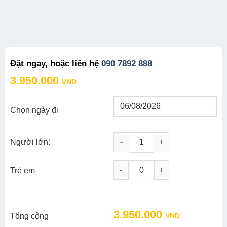
Đặt ngay, hoặc liên hệ
090 7892 888
3.950.000
VND
Chọn ngày đi
Người lớn:
Tour Miền Bắc 5N4D : Hà Nội - 
-
+
Trẻ em
3.950.000
Tổng cộng
VND