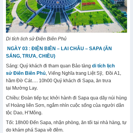
Di tích lịch sử Điện Biên Phủ
NGÀY 03 : ĐIỆN BIÊN – LAI CHÂU – SAPA (ĂN
SÁNG, TRƯA, CHIỀU)
Sáng: Quý khách đi tham quan Bảo tàng
di tích lịch
sử Điên Biên Phủ
, Viếng Nghĩa trang Liệt Sỹ, Đồi A1,
hầm Đờ Cát…. 10h00 Quý khách đi Sapa, ăn trưa
tại Mường Lay.
Chiều: Đoàn tiếp tục khởi hành đi Sapa qua dãy núi hùng
vĩ Hoàng liên Sơn, ngắm nhìn cuộc sống của người dân
tộc Dao, H’Mông.
Tối: 18h00 Đến Sapa, nhận phòng, ăn tối tại nhà hàng, tự
do khám phá Sapa về đêm.