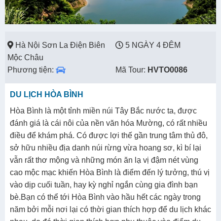
Hà Nội Sơn La Điện Biên
5 NGÀY 4 ĐÊM
Mộc Châu
Phương tiện:
Mã Tour:
HVTO0086
DU LỊCH HÒA BÌNH
Hòa Bình là một tỉnh miền núi Tây Bắc nước ta, được
đánh giá là cái nôi của nền văn hóa Mường, có rất nhiều
điều để khám phá. Có được lợi thế gần trung tâm thủ đô,
sở hữu nhiều địa danh núi rừng vừa hoang sơ, kì bí lại
vẫn rất thơ mộng và những món ăn lạ vị đậm nét vùng
cao mộc mạc khiến Hòa Bình là điểm đến lý tưởng, thú vị
vào dịp cuối tuần, hay kỳ nghỉ ngắn cùng gia đình bạn
bè.Bạn có thể tới Hòa Bình vào hầu hết các ngày trong
năm bởi mỗi nơi lại có thời gian thích hợp để du lịch khác