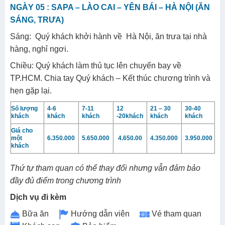
NGÀY 05 : SAPA – LÀO CAI – YÊN BÁI – HÀ NỘI (ĂN
SÁNG, TRƯA)
Sáng: Quý khách khởi hành về Hà Nội, ăn trưa tại nhà
hàng, nghỉ ngơi.
Chiều: Quý khách làm thủ tục lên chuyến bay về
TP.HCM. Chia tay Quý khách – Kết thúc chương trình và
hẹn gặp lại.
Số lượng
4-6
7-11
12
21 – 30
30-40
khách
khách
khách
-20khách
khách
khách
Giá cho
một
6.350.000
5.650.000
4.650.00
4.350.000
3.950.000
khách
Thứ tự tham quan có thể thay đổi nhưng vẫn đảm bảo
đầy đủ điểm trong chương trình
Dịch vụ đi kèm
Bữa ăn
Hướng dẫn viên
Vé tham quan