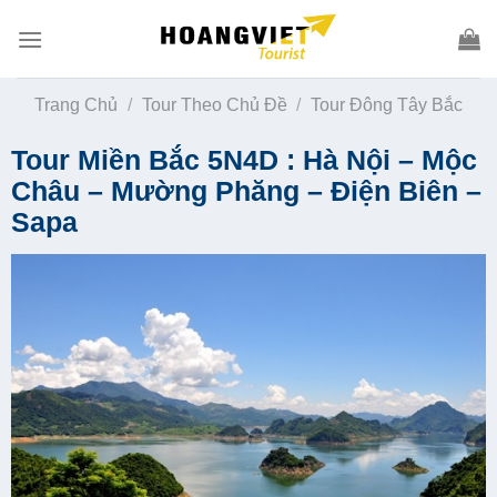
Skip
to
content
Trang Chủ
/
Tour Theo Chủ Đề
/
Tour Đông Tây Bắc
Tour Miền Bắc 5N4D : Hà Nội – Mộc
Châu – Mường Phăng – Điện Biên –
Sapa