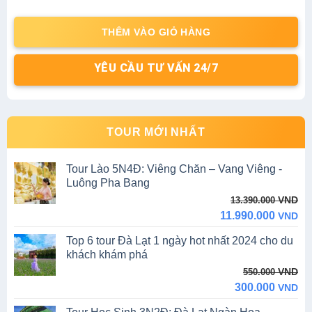
THÊM VÀO GIỎ HÀNG
YÊU CẦU TƯ VẤN 24/7
TOUR MỚI NHẤT
Tour Lào 5N4Đ: Viêng Chăn – Vang Viêng -
Luông Pha Bang
Original
Current
VND
13.390.000
price
price
11.990.000
VND
was:
is:
Top 6 tour Đà Lạt 1 ngày hot nhất 2024 cho du
13.390.000 VND.
11.990.000 VND.
khách khám phá
Original
Current
VND
550.000
price
price
300.000
VND
was:
is: