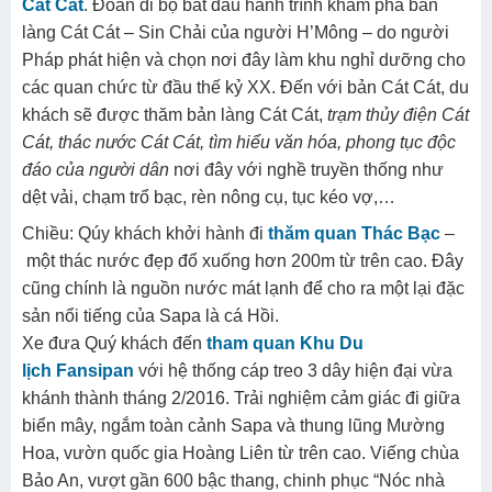
Cát Cát
. Đoàn đi bộ bắt đầu hành trình khám phá bản
làng Cát Cát – Sin Chải của người H’Mông – do người
Pháp phát hiện và chọn nơi đây làm khu nghỉ dưỡng cho
các quan chức từ đầu thế kỷ XX. Đến với bản Cát Cát, du
khách sẽ được thăm bản làng Cát Cát,
trạm thủy điện Cát
Cát, thác nước Cát Cát, tìm hiểu văn hóa, phong tục độc
đáo của người dân
nơi đây với nghề truyền thống như
dệt vải, chạm trổ bạc, rèn nông cụ, tục kéo vợ,…
Chiều: Qúy khách khởi hành đi
thăm quan Thác Bạc
–
một thác nước đẹp đổ xuống hơn 200m từ trên cao. Đây
cũng chính là nguồn nước mát lạnh để cho ra một lại đặc
sản nổi tiếng của Sapa là cá Hồi.
Xe đưa Quý khách đến
tham quan Khu Du
lịch Fansipan
với hệ thống cáp treo 3 dây hiện đại vừa
khánh thành tháng 2/2016. Trải nghiệm cảm giác đi giữa
biển mây, ngắm toàn cảnh Sapa và thung lũng Mường
Hoa, vườn quốc gia Hoàng Liên từ trên cao. Viếng chùa
Bảo An, vượt gần 600 bậc thang, chinh phục “Nóc nhà