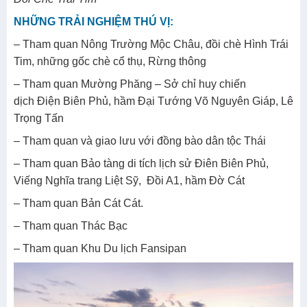
NHỮNG TRẢI NGHIỆM THÚ VỊ:
– Tham quan Nông Trường Mộc Châu, đồi chè Hình Trái
Tim, những gốc chè cổ thụ, Rừng thông
– Tham quan Mường Phăng – Sở chỉ huy chiến
dịch Điện Biên Phủ, hầm Đại Tướng Võ Nguyên Giáp, Lê
Trọng Tấn
– Tham quan và giao lưu với đồng bào dân tộc Thái
– Tham quan Bảo tàng di tích lịch sử Điên Biên Phủ,
Viếng Nghĩa trang Liệt Sỹ, Đồi A1, hầm Đờ Cát
– Tham quan Bản Cát Cát.
– Tham quan Thác Bạc
– Tham quan Khu Du lịch Fansipan