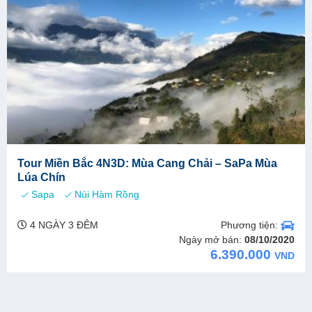
Tour Miền Bắc 4N3D: Mùa Cang Chải – SaPa Mùa
Lúa Chín
Sapa
Núi Hàm Rồng
Phương tiện:
4 NGÀY 3 ĐÊM
Ngày mở bán:
08/10/2020
6.390.000
VND