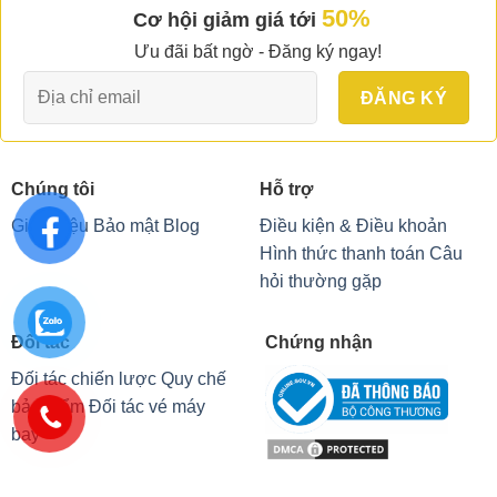
50%
Cơ hội giảm giá tới
Ưu đãi bất ngờ - Đăng ký ngay!
Chúng tôi
Hỗ trợ
Giới thiệu
Bảo mật
Blog
Điều kiện & Điều khoản
Hình thức thanh toán
Câu
hỏi thường gặp
Đối tác
Chứng nhận
Đối tác chiến lược
Quy chế
bảo hiểm
Đối tác vé máy
bay