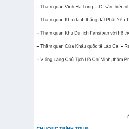
– Tham quan Vịnh Hạ Long – Di sản thiên 
– Tham quan Khu danh thắng đất Phật Yên Tử
– Tham quan Khu Du lịch Fansipan với hệ thố
– Thăm quan Cửa Khẩu quốc tế Lào Cai – Ra
– Viếng Lăng Chủ Tịch Hồ Chí Minh, thăm P