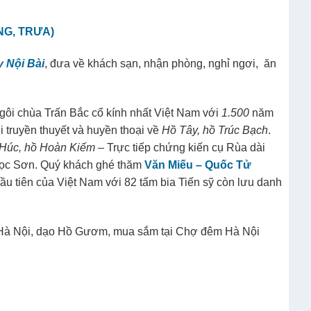
Hòn Gà Chọi.
NG, TRƯA)
y Nội Bài
, đưa về khách sạn, nhận phòng, nghỉ ngơi, ăn
gôi chùa Trấn Bắc cổ kính nhất Việt Nam với
1.500
năm
i truyền thuyết và huyền thoại về
Hồ Tây, hồ Trúc Bạch
.