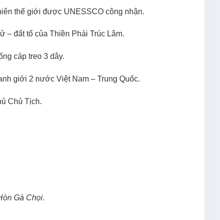
nhiên thế giới được UNESSCO công nhận.
 – đất tổ của Thiền Phái Trúc Lâm.
ng cáp treo 3 dây.
nh giới 2 nước Việt Nam – Trung Quốc.
hủ Chủ Tịch.