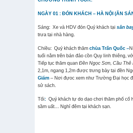
CHƯƠNG TRÌNH TOUR:
NGÀY 01 : ĐÓN KHÁCH – HÀ NỘI (ĂN SÁ
Sáng: Xe và HDV đón Quý khách tại
sân ba
trưa tại nhà hàng.
Chiều: Quý khách thăm
chùa Trấn Quốc
–
N
tuổi nằm trên bán đảo cồn Quy linh thiêng, vớ