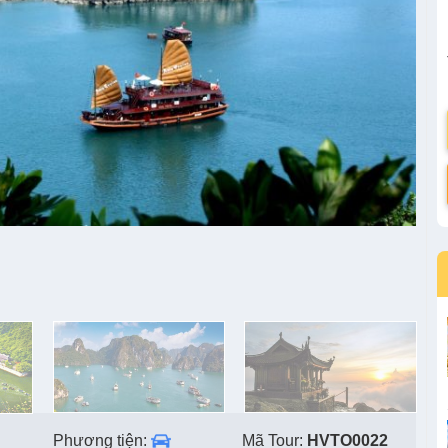
Phương tiện:
Mã Tour:
HVTO0022