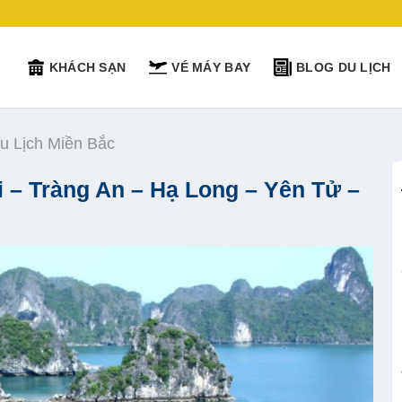
KHÁCH SẠN
VÉ MÁY BAY
BLOG DU LỊCH
u Lịch Miền Bắc
 – Tràng An – Hạ Long – Yên Tử –