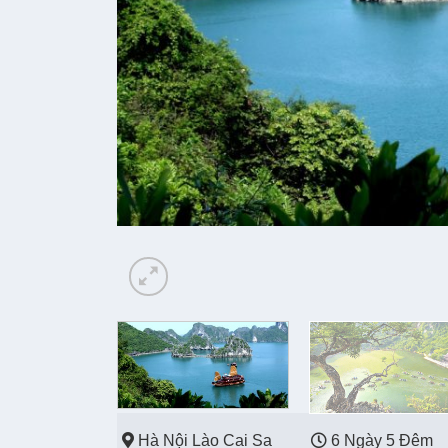
Hà Nội Lào Cai Sa
6 Ngày 5 Đêm