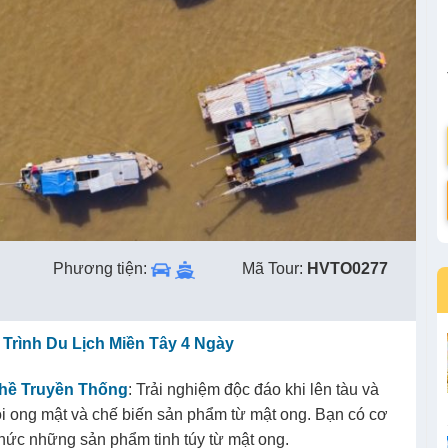
Phương tiện:
Mã Tour:
HVTO0277
Trình Du Lịch Miền Tây 4 Ngày
hề Truyền Thống
: Trải nghiệm độc đáo khi lên tàu và
i ong mật và chế biến sản phẩm từ mật ong. Bạn có cơ
 thức những sản phẩm tinh túy từ mật ong.