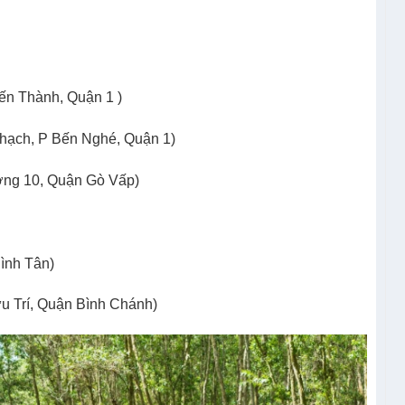
ến Thành, Quận 1 )
Thạch, P Bến Nghé, Quận 1)
ờng 10, Quận Gò Vấp)
ình Tân)
u Trí, Quận Bình Chánh)