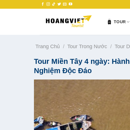
Skip
to
content
TOUR
Trang Chủ
/
Tour Trong Nước
/
Tour D
Tour Miền Tây 4 ngày: Hành
Nghiệm Độc Đáo