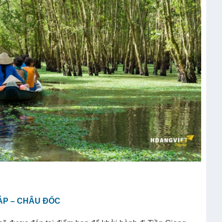
HÁP – CHÂU ĐỐC