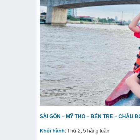
SÀI GÒN – MỸ THO – BẾN TRE – CHÂU Đ
Khởi hành
: Thứ 2, 5 hằng tuần