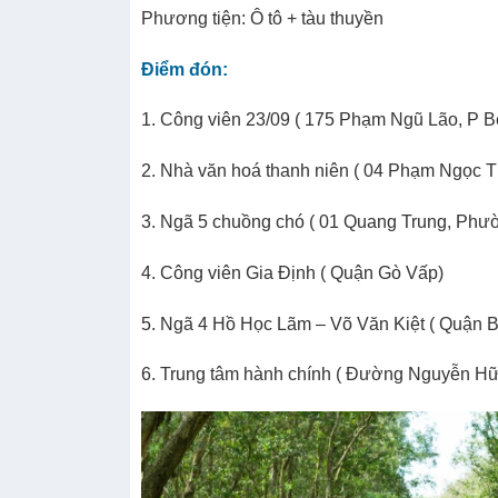
Phương tiện: Ô tô + tàu thuyền
Điểm đón:
1. Công viên 23/09 ( 175 Phạm Ngũ Lão, P B
2. Nhà văn hoá thanh niên ( 04 Phạm Ngọc 
3. Ngã 5 chuồng chó ( 01 Quang Trung, Phư
4. Công viên Gia Định ( Quận Gò Vấp)
5. Ngã 4 Hồ Học Lãm – Võ Văn Kiệt ( Quận B
6. Trung tâm hành chính ( Đường Nguyễn Hữ