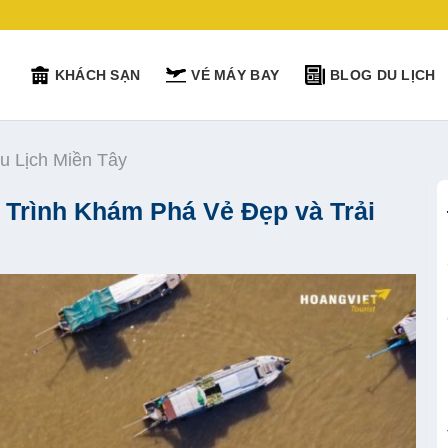
KHÁCH SẠN
VÉ MÁY BAY
BLOG DU LỊCH
u Lịch Miền Tây
 Trình Khám Phá Vẻ Đẹp và Trải