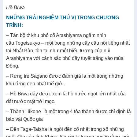
Hồ Biwa
NHỮNG TRẢI NGHIỆM THÚ VỊ TRONG CHƯƠNG
TRÌNH:
– Tản bộ ở khu phố cổ Arashiyama ngắm nhìn
cầu Togetsukyo – một trong những cây cầu nổi tiếng nhất
tại Nhật Bản, tồn tại như một biểu tượng của núi
Arashiyama với cảnh sắc phủ đầy tuyết trắng vào mùa
Đông.
– Rừng tre Sagano được đánh giá là một trong những
khu rừng đẹp nhất thế giới.
– Hồ Biwa đây được xem là hồ nước ngọt lớn nhất của
đất nước mặt trời mọc.
– Thành Hikone là một trong 4 tòa thành được chỉ định là
bảo vật Quốc gia
– Đền Taga-Taisha là ngôi đền cổ nhất trong số những
ngôi đền của tỉnh Shiga. Người ta tương truyền rằng, nếu