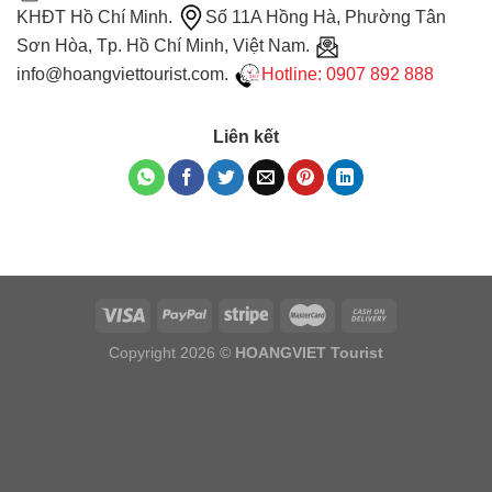
KHĐT Hồ Chí Minh.
Số 11A Hồng Hà, Phường Tân
Sơn Hòa, Tp. Hồ Chí Minh, Việt Nam.
info@hoangviettourist.com.
Hotline: 0907 892 888
Liên kết
Copyright 2026 ©
HOANGVIET Tourist