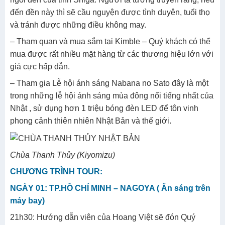
đến đền này thì sẽ cầu nguyện được tình duyên, tuổi thọ
và tránh được những điều không may.
– Tham quan và mua sắm tại Kimble – Quý khách có thể
mua được rất nhiều mặt hàng từ các thương hiệu lớn với
giá cực hấp dẫn.
– Tham gia Lễ hội ánh sáng Nabana no Sato đây là một
trong những lễ hội ánh sáng mùa đông nổi tiếng nhất của
Nhật , sử dụng hơn 1 triệu bóng đèn LED để tôn vinh
phong cảnh thiên nhiên Nhật Bản và thế giới.
Chùa Thanh Thủy (Kiyomizu)
CHƯƠNG TRÌNH TOUR:
NGÀY 01: TP.HỒ CHÍ MINH – NAGOYA ( Ăn sáng trên
máy bay)
21h30: Hướng dẫn viên của Hoang Việt sẽ đón Quý