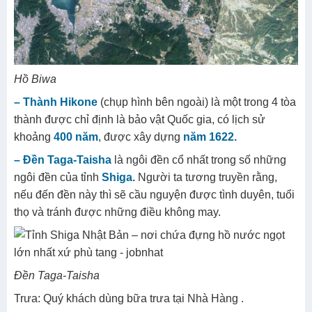
Hồ Biwa
– Thành Hikone
(chụp hình bên ngoài) là một trong 4 tòa
thành được chỉ định là bảo vật Quốc gia, có lịch sử
khoảng
400 năm
, được xây dựng
năm 1622.
– Đền Taga-Taisha
là ngôi đền cổ nhất trong số những
ngôi đền của tỉnh
Shiga.
Người ta tương truyền rằng,
nếu đến đền này thì sẽ cầu nguyện được tình duyên, tuổi
thọ và tránh được những điều không may.
Đền Taga-Taisha
Trưa: Quý khách dùng bữa trưa tại Nhà Hàng .