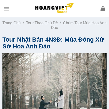
Skip
to
content
Trang Chủ
/
Tour Theo Chủ Đề
/
Chùm Tour Mùa Hoa Anh
Đào
Tour Nhật Bản 4N3Đ: Mùa Đông Xứ
Sở Hoa Anh Đào