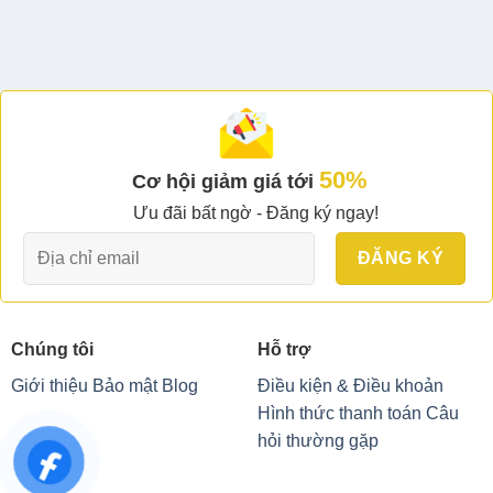
550.000 VND.
450.000 VND.
50%
Cơ hội giảm giá tới
Ưu đãi bất ngờ - Đăng ký ngay!
Chúng tôi
Hỗ trợ
Giới thiệu
Bảo mật
Blog
Điều kiện & Điều khoản
Hình thức thanh toán
Câu
hỏi thường gặp