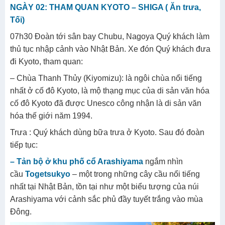
NGÀY 02: THAM QUAN KYOTO – SHIGA ( Ăn trưa,
Tối)
07h30 Đoàn tới sân bay Chubu, Nagoya Quý khách làm
thủ tục nhập cảnh vào Nhật Bản. Xe đón Quý khách đưa
đi Kyoto, tham quan:
– Chùa Thanh Thủy (Kiyomizu): là ngôi chùa nổi tiếng
nhất ở cố đô Kyoto, là mộ thạng mục của di sản văn hóa
cố đô Kyoto đã được Unesco công nhận là di sản văn
hóa thế giới năm 1994.
Trưa : Quý khách dùng bữa trưa ở Kyoto. Sau đó đoàn
tiếp tục:
– Tản bộ ở khu phố cổ Arashiyama
ngắm nhìn
cầu
Togetsukyo
– một trong những cây cầu nổi tiếng
nhất tại Nhật Bản, tồn tại như một biểu tượng của núi
Arashiyama với cảnh sắc phủ đầy tuyết trắng vào mùa
Đông.