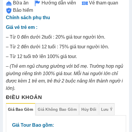
Bữa ăn
Hướng dẫn viên
Vé tham quan
Bảo hiểm
Chính sách phụ thu
Giá vé trẻ em :
– Từ 0 đến dưới 2tuổi : 20% giá tour người lớn.
– Từ 2 đến dưới 12 tuổi : 75% giá tour người lớn.
– Từ 12 tuổi trở lên 100% giá tour.
– (Trẻ em ngủ chung giường với bố mẹ. Trường hợp ngủ
giường riêng tính 100% giá tour.
Mỗi hai người lớn chỉ
được kèm 1 trẻ em, trẻ thứ 2 buộc nâng lên thành ngườ i
lớn).
ĐIỀU KHOẢN
Giá Bao Gồm
Giá Không Bao Gồm
Hủy Đổi
Lưu Ý
Giá Tour Bao gồm: