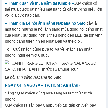
– Tham quan và mua sắm tại Kimble –
Quý khách có
thể mua được rất nhiều mặt hàng từ các thương hiệu lớn
với giá cực hấp dẫn.
– Tham gia Lễ hội ánh sáng Nabana no Sato
đây là
một trong những lễ hội ánh sáng mùa đông nổi tiếng nhất
của Nhật , sử dụng hơn 1 triệu bóng đèn LED để tôn vinh
phong cảnh thiên nhiên Nhật Bản và thế giới.
Tối : Quý khách dùng bữa tối và về khách sạn nhận
phòng, nghỉ đêm ở Chubu.
Lễ hội ánh sáng Nabana no Sato
NGÀY 04: NAGOYA – TP. HCM ( Ăn sáng)
Sáng : Quý khách dùng bữa sáng và làm thủ tục trả
phòng.
Quý khách ra sân bay Chubu tiếp tục đáp chuyến bay