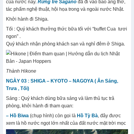
của nước này.
Rừng tre Sagano
đã đi vào bao áng thơ,
tác phẩm nghệ thuật, hội họa trong và ngoài nước Nhật.
Khởi hành đi Shiga.
Tối : Quý khách thưởng thức bữa tối với “buffet Cua tươi
ngon” .
Quý khách nhận phòng khách sạn và nghỉ đêm ở Shiga.
Thành Hikone
NGÀY 03 : SHIGA – KYOTO – NAGOYA ( Ăn Sáng,
Trưa , Tối)
Sáng : Quý khách dùng bữa sáng và làm thủ tục trả
phòng, khởi hành đi tham quan:
– Hồ Biwa
(chụp hình) còn gọi là
Hồ Tỳ Bà
, đây được
xem là hồ nước ngọt lớn nhất của đất nước mặt trời mọc