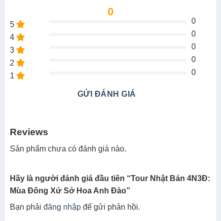
0
0
5
0
4
0
3
0
2
0
1
GỬI ĐÁNH GIÁ
Reviews
Sản phẩm chưa có đánh giá nào.
Hãy là người đánh giá đầu tiên “Tour Nhật Bản 4N3Đ:
Mùa Đông Xứ Sở Hoa Anh Đào”
Bạn phải
đăng nhập
để gửi phản hồi.