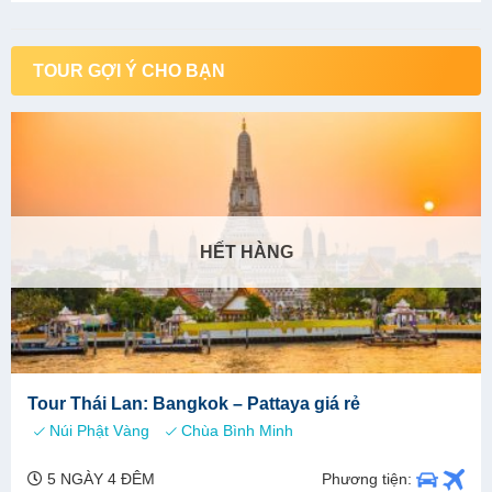
TOUR GỢI Ý CHO BẠN
HẾT HÀNG
Tour Thái Lan: Bangkok – Pattaya giá rẻ
Núi Phật Vàng
Chùa Bình Minh
Phương tiện:
5 NGÀY 4 ĐÊM