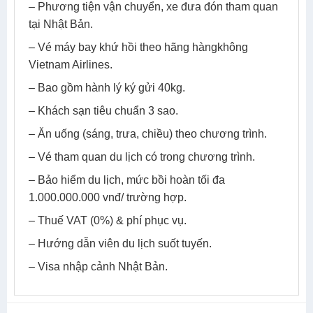
– Phương tiện vận chuyển, xe đưa đón tham quan
tại Nhật Bản.
– Vé máy bay khứ hồi theo hãng hàngkhông
Vietnam Airlines.
– Bao gồm hành lý ký gửi 40kg.
– Khách sạn tiêu chuẩn 3 sao.
– Ăn uống (sáng, trưa, chiều) theo chương trình.
– Vé tham quan du lịch có trong chương trình.
– Bảo hiểm du lịch, mức bồi hoàn tối đa
1.000.000.000 vnđ/ trường hợp.
– Thuế VAT (0%) & phí phục vụ.
– Hướng dẫn viên du lịch suốt tuyến.
– Visa nhập cảnh Nhật Bản.