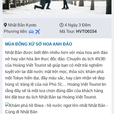
Nhật Bản Kyoto
4 Ngày 3 Đêm
Phương tiện:
Mã Tour:
HVTO0154
MÙA ĐÔNG XỨ SỞ HOA ANH ĐÀO
Nhật Bản được biết đến nhiều hơn với mùa hoa anh đào
nở hay văn hóa ẩm thực độc đáo. Chuyến du lịch 4N3Đ
của Hoàng Việt Tourist sẽ giúp bạn có một trải nghiệm
tuyệt vời tại đất nước mặt trời mọc, thỏa sức khám phá
một Tokyo hiện đại, đầy màu sắc, hay cảm nhận vẻ đẹp
hùng vĩ, tráng lệ của núi Phú Sĩ,… Hoàng Việt Tourist tin
rằng đây sẽ là một lựa chọn đúng đắn của khách hàng
khi đặt tour du lịch Nhật Bản tại Hoàng Việt Tourist.