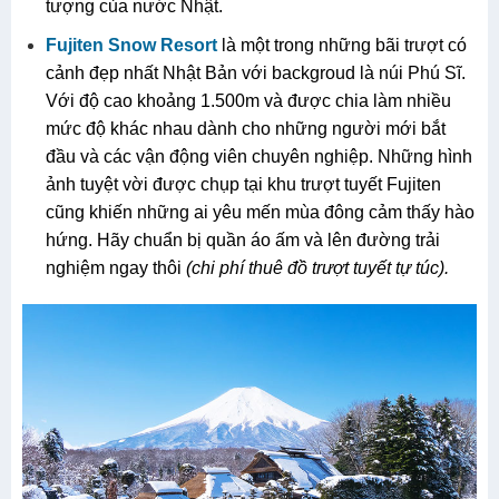
tượng của nước Nhật.
Fujiten Snow Resort
là một trong những bãi trượt có
cảnh đẹp nhất Nhật Bản với backgroud là núi Phú Sĩ.
Với độ cao khoảng 1.500m và được chia làm nhiều
mức độ khác nhau dành cho những người mới bắt
đầu và các vận động viên chuyên nghiệp. Những hình
ảnh tuyệt vời được chụp tại khu trượt tuyết Fujiten
cũng khiến những ai yêu mến mùa đông cảm thấy hào
hứng. Hãy chuẩn bị quần áo ấm và lên đường trải
nghiệm ngay thôi
(chi phí thuê đồ trượt tuyết tự túc).