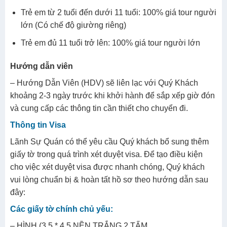
Trẻ em từ 2 tuổi đến dưới 11 tuổi: 100% giá tour người
lớn (Có chế độ giường riêng)
Trẻ em đủ 11 tuổi trở lên: 100% giá tour người lớn
Hướng dẫn viên
– Hướng Dẫn Viên (HDV) sẽ liên lạc với Quý Khách
khoảng 2-3 ngày trước khi khởi hành để sắp xếp giờ đón
và cung cấp các thông tin cần thiết cho chuyển đi.
Thông tin Visa
Lãnh Sự Quán có thể yêu cầu Quý khách bổ sung thêm
giấy tờ trong quá trình xét duyệt visa. Để tạo điều kiện
cho việc xét duyệt visa được nhanh chóng, Quý khách
vui lòng chuẩn bị & hoàn tất hồ sơ theo hướng dẫn sau
đây:
Các giấy tờ chính chủ yếu:
– HÌNH (3.5 * 4.5 NỀN TRẮNG 2 TẤM