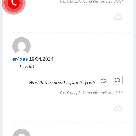
0 of 0 people found this review helpful
er4xas
19/04/2024
hzzdi3
Was this review helpful to you?
0 of 0 people found this review helpful