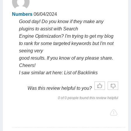
Numbers
06/04/2024
Good day! Do you know if they make any
plugins to assist with Search
Engine Optimization? I'm trying to get my blog
to rank for some targeted keywords but I'm not
seeing very
good results. If you know of any please share.
Cheers!
I saw similar art here: List of Backlinks
Was this review helpful to you?
0 of 0 people found this review helpful