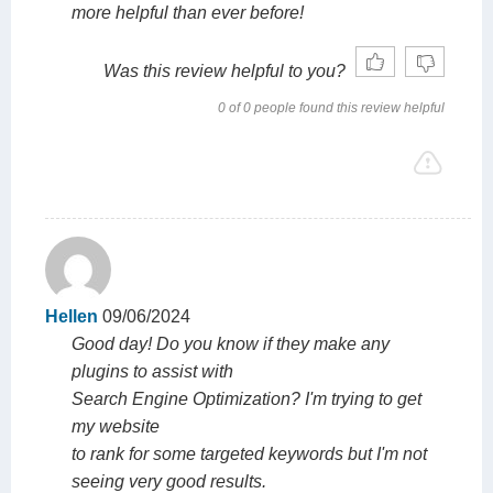
more helpful than ever before!
Was this review helpful to you?
0 of 0 people found this review helpful
Hellen
09/06/2024
Good day! Do you know if they make any
plugins to assist with
Search Engine Optimization? I'm trying to get
my website
to rank for some targeted keywords but I'm not
seeing very good results.