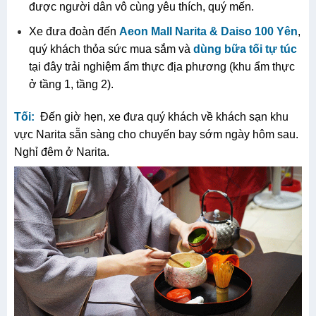
được người dân vô cùng yêu thích, quý mến.
Xe đưa đoàn đến
Aeon Mall Narita & Daiso 100 Yên
,
quý khách thỏa sức mua sắm và
dùng bữa tối tự túc
tại đây trải nghiệm ẩm thực địa phương (khu ẩm thực
ở tầng 1, tầng 2).
Tối:
Đến giờ hẹn, xe đưa quý khách về khách sạn khu
vực Narita sẵn sàng cho chuyến bay sớm ngày hôm sau.
Nghỉ đêm ở Narita.