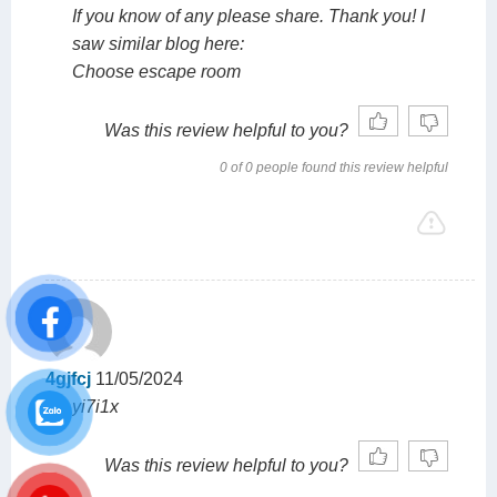
If you know of any please share. Thank you! I
saw similar blog here:
Choose escape room
Was this review helpful to you?
0 of 0 people found this review helpful
4gjfcj
11/05/2024
yi7i1x
Was this review helpful to you?