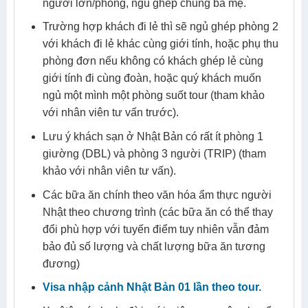
người lớn/phòng, ngủ ghép chung ba mẹ.
Trường hợp khách đi lẻ thì sẽ ngủ ghép phòng 2
với khách đi lẻ khác cùng giới tính, hoặc phụ thu
phòng đơn nếu không có khách ghép lẻ cùng
giới tính đi cùng đoàn, hoặc quý khách muốn
ngủ một mình một phòng suốt tour (tham khảo
với nhân viên tư vấn trước).
Lưu ý khách sạn ở Nhật Bản có rất ít phòng 1
giường (DBL) và phòng 3 người (TRIP) (tham
khảo với nhân viên tư vấn).
Các bữa ăn chính theo văn hóa ẩm thực người
Nhật theo chương trình (các bữa ăn có thể thay
đổi phù hợp với tuyến điểm tuy nhiên vẫn đảm
bảo đủ số lượng và chất lượng bữa ăn tương
đương)
Visa nhập cảnh Nhật Bản 01 lần theo tour.