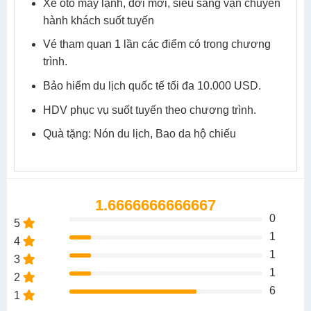
Xe ôtô máy lạnh, đời mới, siêu sang vận chuyển
hành khách suốt tuyến
Vé tham quan 1 lần các điểm có trong chương
trình.
Bảo hiểm du lịch quốc tế tối đa 10.000 USD.
HDV phục vụ suốt tuyến theo chương trình.
Quà tặng: Nón du lịch, Bao da hộ chiếu
1.6666666666667
0
5
1
4
1
3
1
2
6
1