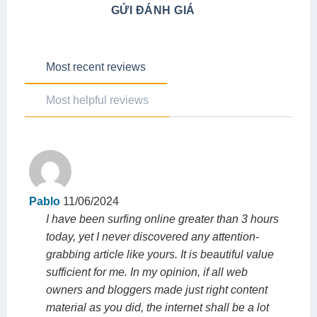
GỬI ĐÁNH GIÁ
Most recent reviews
Most helpful reviews
Pablo
11/06/2024
I have been surfing online greater than 3 hours
today, yet I never discovered any attention-
grabbing article like yours. It is beautiful value
sufficient for me. In my opinion, if all web
owners and bloggers made just right content
material as you did, the internet shall be a lot