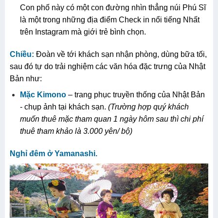
Con phố này có một con đường nhìn thẳng núi Phú Sĩ
là một trong những địa điểm Check in nổi tiếng Nhất
trên Instagram mà giới trẻ bình chọn.
Chiều:
Đoàn về tới khách sạn nhận phòng, dùng bữa tối,
sau đó tự do trải nghiệm các văn hóa đặc trưng của Nhật
Bản như:
M
ặc Kimono
– trang phục truyền thống của Nhật Bản
-­ chụp ảnh tại khách sạn.
(Trường hợp quý khách
muốn thuê mặc tham quan 1 ngày hôm sau thì chi phí
thuê tham khảo là 3.000 yên/ bộ)
Nghỉ đêm
ở
Yamanashi.