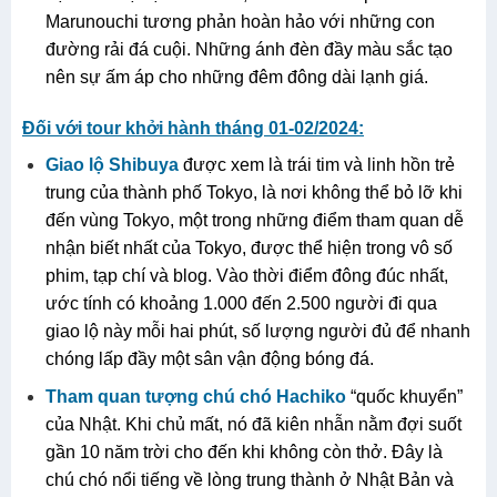
Marunouchi tương phản hoàn hảo với những con
đường rải đá cuội. Những ánh đèn đầy màu sắc tạo
nên sự ấm áp cho những đêm đông dài lạnh giá.
Đối với tour khởi hành tháng 01-02/2024:
Giao lộ Shibuya
được xem là trái tim và linh hồn trẻ
trung của thành phố Tokyo, là nơi không thể bỏ lỡ khi
đến vùng Tokyo, một trong những điểm tham quan dễ
nhận biết nhất của Tokyo, được thể hiện trong vô số
phim, tạp chí và blog. Vào thời điểm đông đúc nhất,
ước tính có khoảng 1.000 đến 2.500 người đi qua
giao lộ này mỗi hai phút, số lượng người đủ để nhanh
chóng lấp đầy một sân vận động bóng đá.
Tham quan tượng chú chó Hachiko
“quốc khuyển”
của Nhật. Khi chủ mất, nó đã kiên nhẫn nằm đợi suốt
gần 10 năm trời cho đến khi không còn thở. Đây là
chú chó nổi tiếng về lòng trung thành ở Nhật Bản và