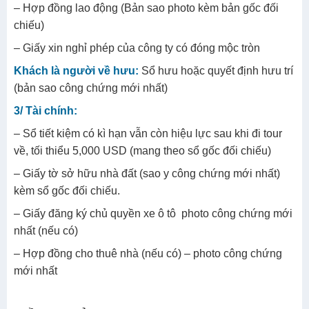
– Hợp đồng lao động (Bản sao photo kèm bản gốc đối
chiếu)
– Giấy xin nghỉ phép của công ty có đóng mộc tròn
Khách là người về hưu:
Sổ hưu hoặc quyết định hưu trí
(bản sao công chứng mới nhất)
3/ Tài chính:
– Sổ tiết kiệm có kì hạn vẫn còn hiệu lực sau khi đi tour
về, tối thiểu 5,000 USD (mang theo sổ gốc đối chiếu)
– Giấy tờ sở hữu nhà đất (sao y công chứng mới nhất)
kèm sổ gốc đối chiếu.
– Giấy đăng ký chủ quyền xe ô tô photo công chứng mới
nhất (nếu có)
– Hợp đồng cho thuê nhà (nếu có) – photo công chứng
mới nhất