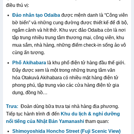
điều thú vị:
Đảo nhân tạo Odaiba
được mệnh danh là “Công viên
bờ biển” và những cung đường được thiết kế để đi bộ,
ngắm cảnh và hít thở. Khu vực đảo Odaiba còn là nơi
tập trung nhiều trung tâm thương mại, công viên, khu
mua sắm, nhà hàng, những điểm check-in sống ảo vô
cùng ấn tượng.
Phố
Akihabara
là khu phố điện tử hàng đầu thế giới.
Đây được xem là một trong những trung tâm văn
hóa Otakuvà Akihabara có nhiều mặt hàng điện tử
phong phú, tập trung vào các cửa hàng điện tử gia
dụng, đồng hồ…
Trưa:
Đoàn dùng bữa trưa tại nhà hàng địa phương.
Tiếp tục hành trình đi đến
K
hu du lịch & nghỉ dưỡng
nổi tiếng của Nhật Bản
Yamanashi
tham quan:
Shimoyoshida Honcho Street (Fuji Scenic View)