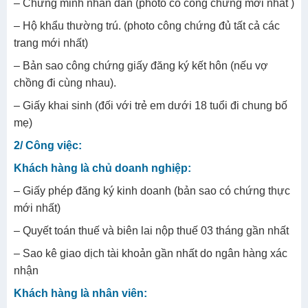
– Chứng minh nhân dân (photo có công chứng mới nhất )
– Hộ khẩu thường trú. (photo công chứng đủ tất cả các
trang mới nhất)
– Bản sao công chứng giấy đăng ký kết hôn (nếu vợ
chồng đi cùng nhau).
– Giấy khai sinh (đối với trẻ em dưới 18 tuổi đi chung bố
mẹ)
2/ Công việc:
Khách hàng là chủ doanh nghiệp:
– Giấy phép đăng ký kinh doanh (bản sao có chứng thực
mới nhất)
– Quyết toán thuế và biên lai nộp thuế 03 tháng gần nhất
– Sao kê giao dịch tài khoản gần nhất do ngân hàng xác
nhận
Khách hàng là nhân viên: