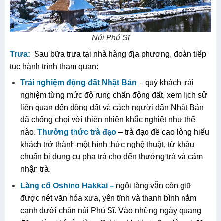
Núi Phú Sĩ
Trưa:
Sau bữa trưa tại nhà hàng địa phương, đoàn tiếp
tục hành trình tham quan:
Trải nghiệm động đất Nhật Bản
– quý khách trải
nghiệm từng mức độ rung chấn động đất, xem lịch sử
liên quan đến động đất và cách người dân Nhật Bản
đã chống chọi với thiên nhiên khắc nghiệt như thế
nào.
Thưởng thức trà đạo
– trà đạo đề cao lòng hiếu
khách trở thành một hình thức nghệ thuật, từ khâu
chuẩn bị dụng cụ pha trà cho đến thưởng trà và cảm
nhận trà.
Làng cổ Oshino Hakkai –
ngôi làng vẫn còn giữ
được nét văn hóa xưa, yên tĩnh và thanh bình nằm
cạnh dưới chân núi Phú Sĩ. Vào những ngày quang