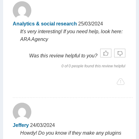
Analytics & social research
25/03/2024
It's very interesting! If you need help, look here:
ARA Agency
Was this review helpful to you?
0 of 0 people found this review helpful
Jeffery
24/03/2024
Howdy! Do you know if they make any plugins