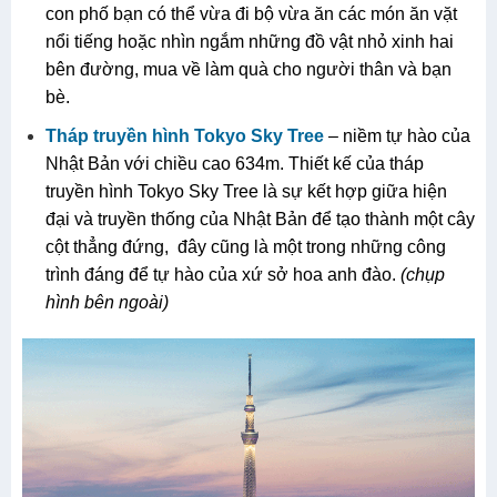
con phố bạn có thể vừa đi bộ vừa ăn các món ăn vặt
nổi tiếng hoặc nhìn ngắm những đồ vật nhỏ xinh hai
bên đường, mua về làm quà cho người thân và bạn
bè.
Tháp truyền hình Tokyo Sky
Tree
– niềm tự hào của
Nhật Bản với chiều cao 634m. Thiết kế của tháp
truyền hình Tokyo Sky Tree là sự kết hợp giữa hiện
đại và truyền thống của Nhật Bản để tạo thành một cây
cột thẳng đứng, đây cũng là một trong những công
trình đáng để tự hào của xứ sở hoa anh đào.
(chụp
hình bên ngoài)