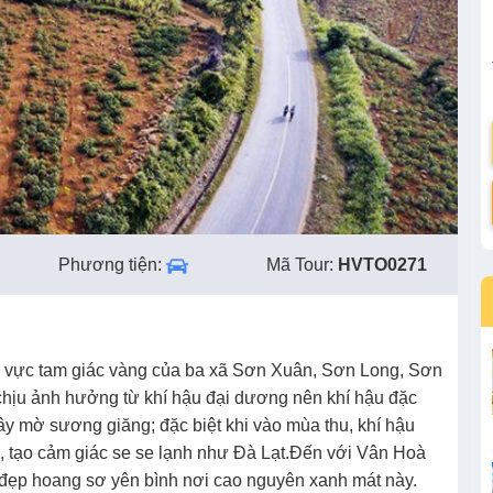
Phương tiện:
Mã Tour:
HVTO0271
 vực tam giác vàng của ba xã Sơn Xuân, Sơn Long, Sơn
chịu ảnh hưởng từ khí hậu đại dương nên khí hậu đặc
ây mờ sương giăng; đặc biệt khi vào mùa thu, khí hậu
, tạo cảm giác se se lạnh như Đà Lạt.Đến với Vân Hoà
đẹp hoang sơ yên bình nơi cao nguyên xanh mát này.