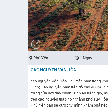
Phú Yên
1 Ngày
CAO NGUYÊN VÂN HÒA
cao nguyên Vân Hòa Phú Yên nằm trong khu
Định; Cao nguyên nằm trên độ cao 400m, vì 
trưng của nơi đây chính là nhiều nắng gió, m
trên cao nguyên thấp hơn thành phố Tuy Hòa
Phú Yên bạn sẽ được tự mình khám phá nét 