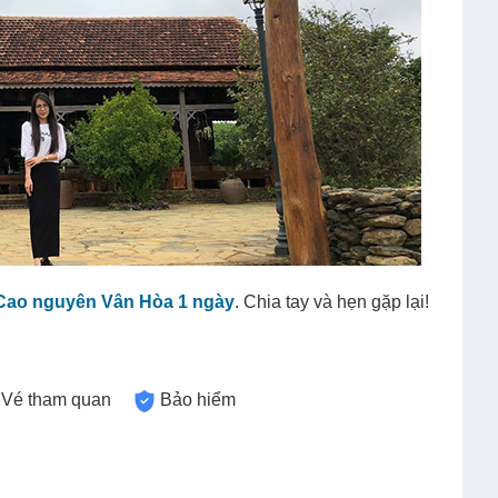
Cao nguyên Vân Hòa 1 ngày
. Chia tay và hẹn gặp lại!
Vé tham quan
Bảo hiểm