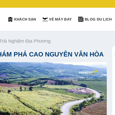
KHÁCH SẠN
VÉ MÁY BAY
BLOG DU LỊCH
 Trải Nghiệm Địa Phương
KHÁM PHÁ CAO NGUYÊN VÂN HÒA