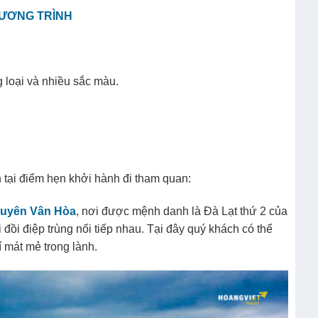
HƯƠNG TRÌNH
loại và nhiều sắc màu.
tại điểm hẹn khởi hành đi tham quan:
uyên Vân Hòa
, nơi được mệnh danh là Đà Lạt thứ 2 của
i đồi điệp trùng nối tiếp nhau. Tại đây quý khách có thể
 mát mẻ trong lành.