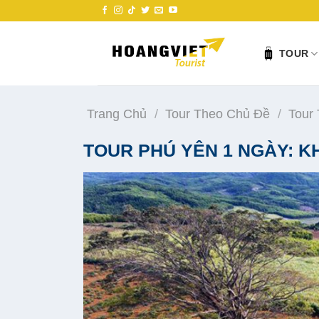
Skip
to
content
TOUR
Trang Chủ
/
Tour Theo Chủ Đề
/
Tour
TOUR PHÚ YÊN 1 NGÀY: 