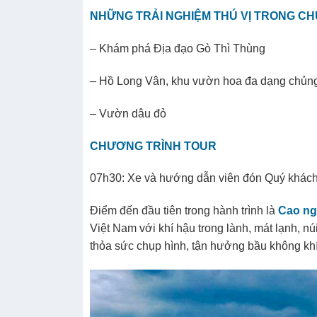
NHỮNG TRẢI NGHIỆM THÚ VỊ TRONG C
– Khám phá Địa đạo Gò Thì Thùng
– Hồ Long Vân, khu vườn hoa đa dạng chủng 
– Vườn dâu đỏ
CHƯƠNG TRÌNH TOUR
07h30: Xe và hướng dẫn viên đón Quý khách 
Điểm đến đầu tiên trong hành trình là
Cao ng
Việt Nam với khí hậu trong lành, mát lạnh, nú
thỏa sức chụp hình, tận hưởng bầu không khí