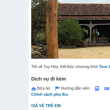
Trở về Tuy Hòa. Kết thúc chương trình
Tour 
Dịch vụ đi kèm
Bữa ăn
Hướng dẫn viên
Chính sách phụ thu
GIÁ VÉ TRẺ EM: