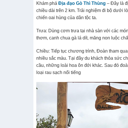
Khám phá
Địa đạo Gò Thì Thùng
– Đây là đ
chiều dài trên 2 km. Trải nghiệm đi bộ dưới 
chiến oai hùng của dân tộc ta.
Trưa: Dùng cơm trưa tại nhà sàn với các mó
thơm, canh chua gà lá dít, măng non luộc c
Chiều: Tiếp tục chương trình, Đoàn tham qu
nhiều sắc màu. Tại đây du khách thỏa sức ch
cầu, những loài hoa ôn đới khác. Sau đó đoà
loại rau sạch nổi tiếng