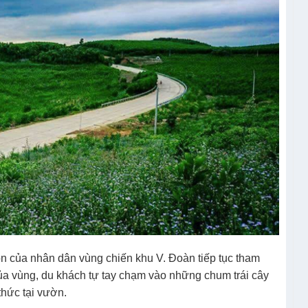
ồn của nhân dân vùng chiến khu V. Đoàn tiếp tục tham
của vùng, du khách tự tay chạm vào những chum trái cây
hức tại vườn.