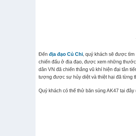
Đến
địa đạo Củ Chi
, quý khách sẽ được tìm
chiến đấu ở địa đạo, được xem những thước p
dân VN đã chiến thắng vũ khí hiện đại tân tiế
tượng được sự hủy diệt và thiệt hại đã từng t
Quý khách có thể thử băn súng AK47 tại đây (c