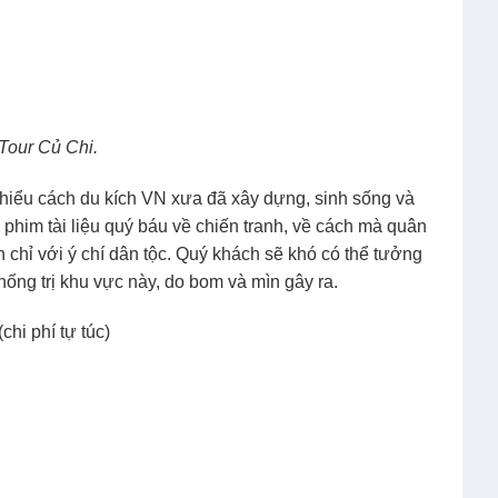
Tour Củ Chi.
 hiểu cách du kích VN xưa đã xây dựng, sinh sống và
him tài liệu quý báu về chiến tranh, về cách mà quân
n chỉ với ý chí dân tộc. Quý khách sẽ khó có thể tưởng
hống trị khu vực này, do bom và mìn gây ra.
hi phí tự túc)