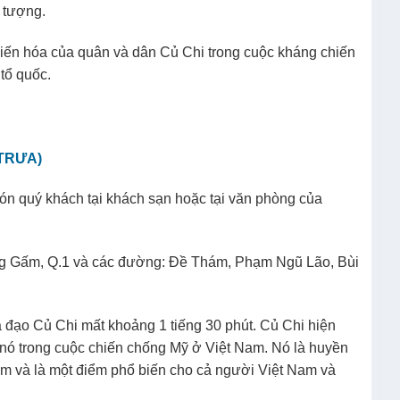
n tượng.
 biến hóa của quân và dân Củ Chi trong cuộc kháng chiến
tổ quốc.
 TRƯA)
ón quý khách tại khách sạn hoặc tại văn phòng của
ồng Gấm, Q.1 và các đường: Đề Thám, Phạm Ngũ Lão, Bùi
 đạo Củ Chi mất khoảng 1 tiếng 30 phút. Củ Chi hiện
ủa nó trong cuộc chiến chống Mỹ ở Việt Nam. Nó là huyền
m và là một điểm phổ biến cho cả người Việt Nam và