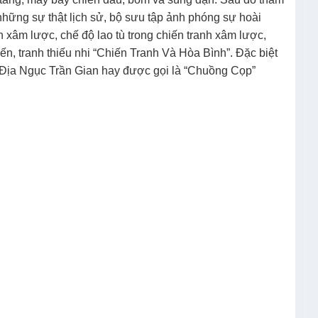
những sự thật lịch sử, bộ sưu tập ảnh phóng sự hoài
h xâm lược, chế độ lao tù trong chiến tranh xâm lược,
n, tranh thiếu nhi “Chiến Tranh Và Hòa Bình”. Đặc biệt
Địa Ngục Trần Gian hay được gọi là “Chuồng Cọp”