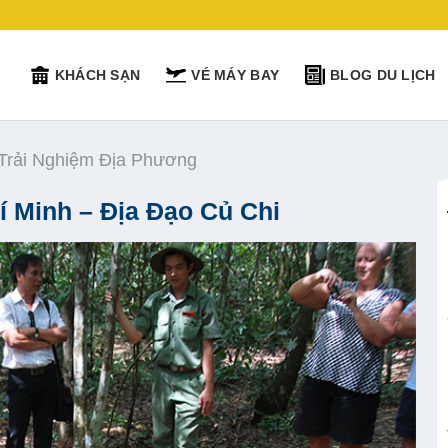
KHÁCH SẠN
VÉ MÁY BAY
BLOG DU LỊCH
 Trải Nghiệm Địa Phương
í Minh – Địa Đạo Củ Chi