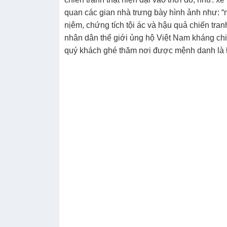
quan các gian nhà trưng bày hình ảnh như: “
nịêm, chứng tích tội ác và hậu quả chiến tran
nhân dân thế giới ủng hộ Việt Nam kháng chiế
quý khách ghé thăm nơi được mệnh danh là 