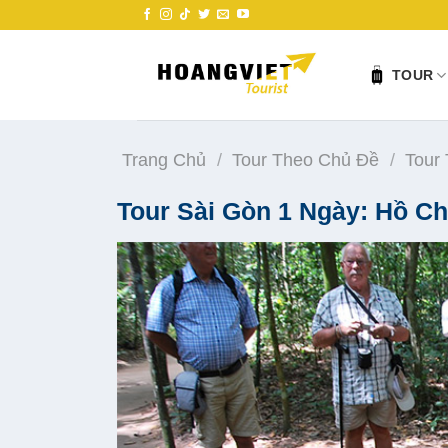
Skip
to
content
TOUR
Trang Chủ
/
Tour Theo Chủ Đề
/
Tour
Tour Sài Gòn 1 Ngày: Hồ Ch