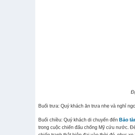
Đ
Buổi trưa: Quý khách ăn trưa nhẹ và nghỉ ng
Buổi chiều: Quý khách di chuyển đến
Bảo tà
trong cuộc chiến đấu chống Mỹ cứu nước. 
chiến tranh thật hiện đại vào thời đó, như: 