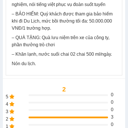
nghiệm, nói tiếng việt phục vụ đoàn suốt tuyến
– BẢO HIỂM: Quý khách được tham gia bảo hiểm
khi đi Du Lịch, mức bồi thường tối đa: 50.000.000
VNĐ/1 trường hợp.
– QUÀ TẶNG: Quà lưu niệm trên xe của công ty,
phần thưởng trò chơi
– Khăn lạnh, nước suối chai 02 chai 500 ml/ngày.
Nón du lịch.
2
0
5
0
4
0
3
3
2
0
1