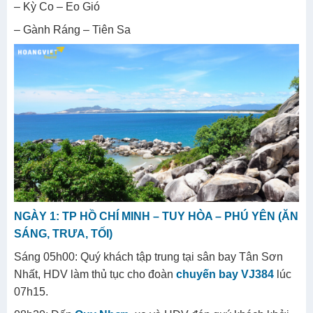
– Kỳ Co – Eo Gió
– Gành Ráng – Tiên Sa
NGÀY 1: TP HỒ CHÍ MINH – TUY HÒA – PHÚ YÊN (ĂN
SÁNG, TRƯA, TỐI)
Sáng 05h00: Quý khách tập trung tại sân bay Tân Sơn
Nhất, HDV làm thủ tục cho đoàn
chuyến bay VJ384
lúc
07h15.