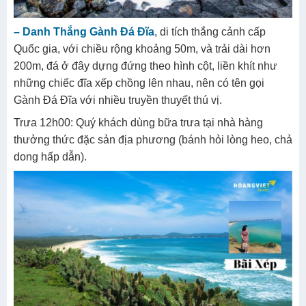
– Danh Thắng Gành Đá Đĩa
, di tích thắng cảnh cấp
Quốc gia, với chiều rộng khoảng 50m, và trải dài hơn
200m, đá ở đây dựng đứng theo hình cột, liền khít như
những chiếc đĩa xếp chồng lên nhau, nên có tên gọi
Gành Đá Đĩa với nhiều truyền thuyết thú vị.
Trưa 12h00: Quý khách dùng bữa trưa tại nhà hàng
thưởng thức đặc sản địa phương (bánh hỏi lòng heo, chả
dong hấp dẫn).