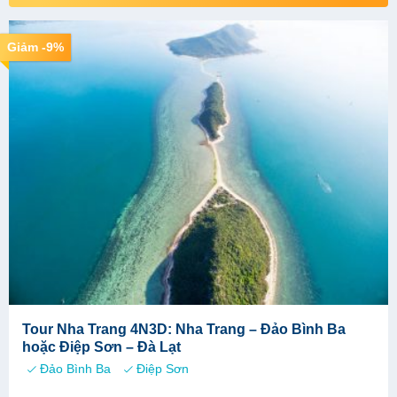
Giảm -9%
Tour Nha Trang 4N3D: Nha Trang – Đảo Bình Ba
hoặc Điệp Sơn – Đà Lạt
Đảo Bình Ba
Điệp Sơn