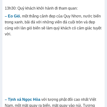
13h30: Quý khách khởi hành đi tham quan:
– Eo Gió
, một thắng cảnh đẹp của Quy Nhơn, nước biển
trong xanh, bãi đá với những viên đá cuội tròn và đẹp
cùng với làn gió biển sẽ làm quý khách có cảm giác tuyệt
vời.
– Tịnh xá Ngọc Hòa
với tượng phật đôi cao nhất Việt
Nam, một mặt quay ra biển, mặt quay vào núi. Tượng