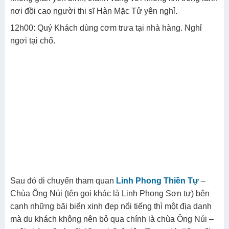
nơi đồi cao người thi sĩ Hàn Mặc Tử yên nghỉ.
12h00: Quý Khách dùng cơm trưa tại nhà hàng. Nghỉ
ngơi tại chổ.
Sau đó di chuyển tham quan
Linh Phong Thiền Tự
–
Chùa Ông Núi (tên gọi khác là Linh Phong Sơn tự) bên
cạnh những bãi biển xinh đẹp nổi tiếng thì một địa danh
mà du khách không nên bỏ qua chính là chùa Ông Núi –