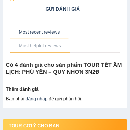
GỬI ĐÁNH GIÁ
Most recent reviews
Most helpful reviews
Có 4 đánh giá cho sản phẩm TOUR TẾT ÂM
LỊCH: PHÚ YÊN – QUY NHƠN 3N2Đ
Thêm đánh giá
Bạn phải
đăng nhập
để gửi phản hồi.
TOUR GỢI Ý CHO BẠN