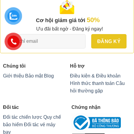
50%
Cơ hội giảm giá tới
Ưu đãi bất ngờ - Đăng ký ngay!
Chúng tôi
Hỗ trợ
Giới thiệu
Bảo mật
Blog
Điều kiện & Điều khoản
Hình thức thanh toán
Câu
hỏi thường gặp
Đối tác
Chứng nhận
Đối tác chiến lược
Quy chế
bảo hiểm
Đối tác vé máy
bay