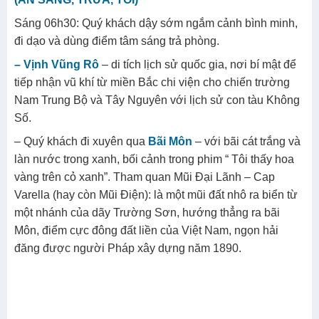
Sáng 06h30: Quý khách dậy sớm ngắm cảnh bình minh,
đi dạo và dùng điểm tâm sáng trả phòng.
– Vịnh Vũng Rô
– di tích lịch sử quốc gia, nơi bí mật để
tiếp nhận vũ khí từ miền Bắc chi viện cho chiến trường
Nam Trung Bộ và Tây Nguyên với lịch sử con tàu Không
Số.
– Quý khách đi xuyên qua
Bãi Môn
– với bãi cát trắng và
làn nước trong xanh, bối cảnh trong phim “ Tôi thấy hoa
vàng trên cỏ xanh”. Tham quan Mũi Đại Lãnh – Cap
Varella (hay còn Mũi Điện): là một mũi đất nhô ra biển từ
một nhánh của dãy Trường Sơn, hướng thẳng ra bãi
Môn, điểm cực đông đất liền của Việt Nam, ngọn hải
đăng được người Pháp xây dựng năm 1890.