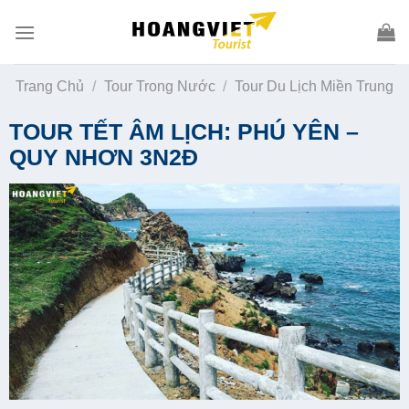
Skip
to
content
Trang Chủ
/
Tour Trong Nước
/
Tour Du Lịch Miền Trung
TOUR TẾT ÂM LỊCH: PHÚ YÊN –
QUY NHƠN 3N2Đ