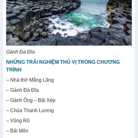
Gành Đá Đĩa
NHỮNG TRẢI NGHIỆM THÚ VỊ TRONG CHƯƠNG
TRÌNH
– Nhà thờ Mằng Lăng
– Gành Đá Đĩa
– Gành Ông – Bãi Xép
– Chùa Thanh Lương
– Vũng Rô
– Bãi Môn