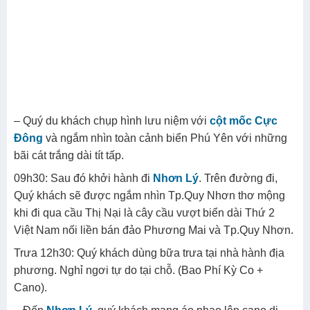
– Quý du khách chụp hình lưu niệm với
cột mốc Cực
Đông
và ngắm nhìn toàn cảnh biển Phú Yên với những
bãi cát trắng dài tít tấp.
09h30: Sau đó khởi hành đi
Nhơn Lý
. Trên đường đi,
Quý khách sẽ được ngắm nhìn Tp.Quy Nhơn thơ mộng
khi đi qua cầu Thị Nại là cây cầu vượt biển dài Thứ 2
Việt Nam nối liền bán đảo Phương Mai và Tp.Quy Nhơn.
Trưa 12h30: Quý khách dùng bữa trưa tại nhà hành địa
phương. Nghỉ ngơi tự do tại chỗ. (Bao Phí Kỳ Co +
Cano).