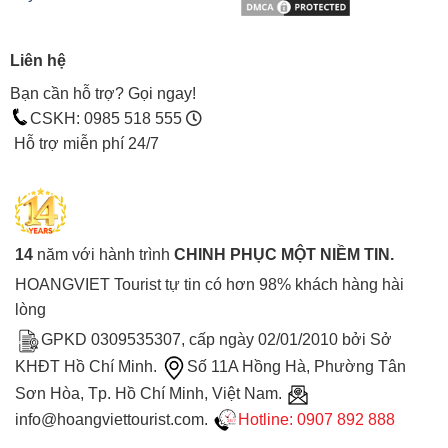
Liên hệ
Bạn cần hỗ trợ? Gọi ngay!
CSKH: 0985 518 555
Hỗ trợ miễn phí 24/7
14
năm với hành trình
CHINH PHỤC MỘT NIỀM TIN.
HOANGVIET Tourist tự tin có hơn 98% khách hàng hài
lòng
GPKD 0309535307, cấp ngày 02/01/2010 bởi Sở
KHĐT Hồ Chí Minh.
Số 11A Hồng Hà, Phường Tân
Sơn Hòa, Tp. Hồ Chí Minh, Việt Nam.
info@hoangviettourist.com.
Hotline: 0907 892 888