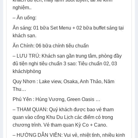
nghiệm..
– Ăn uống:
Ăn sáng: 01 bữa Set Menu + 02 bữa buffet sáng tại
khách sạn.
Ăn Chính: 06 bữa chính tiêu chuẩn
– LƯU TRÚ: Khách sạn gần trung tâm, phòng đầy
đủ tiện nghi tiêu chuẩn 3 sao: Tiêu chuẩn 02, 03
khách/phòng
Quy Nhơn : Lake view, Osaka, Anh Thảo, Năm
Thu…
Phú Yên : Hùng Vương, Green Oasis …
– THAM QUAN: Quý khách được bao vé tham
quan vào cổng Khu Du Lịch các điểm có trong
chương trình. Vé tham quan Kỳ Co + Cano.
– HƯỚNG DẪN VIÊN: Vui vẻ, nhiệt tình, nhiều kinh