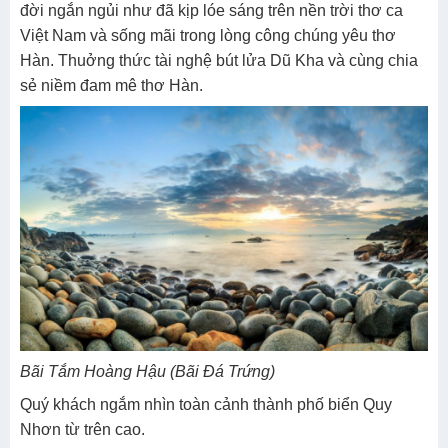
đời ngắn ngủi như đã kịp lóe sáng trên nền trời thơ ca
Việt Nam và sống mãi trong lòng công chúng yêu thơ
Hàn. Thuởng thức tài nghệ bút lửa Dũ Kha và cùng chia
sẻ niềm đam mê thơ Hàn.
Bãi Tắm Hoàng Hậu (Bãi Đá Trứng)
Quý khách ngắm nhìn toàn cảnh thành phố biển Quy
Nhơn từ trên cao.