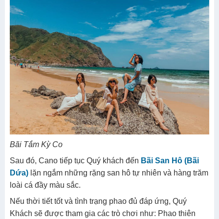
Bãi Tắm Kỳ Co
Sau đó, Cano tiếp tục Quý khách đến
Bãi San Hô (Bãi
Dứa)
lặn ngắm những rặng san hô tự nhiên và hàng trăm
loài cá đầy màu sắc.
Nếu thời tiết tốt và tình trạng phao đủ đáp ứng, Quý
Khách sẽ được tham gia các trò chơi như: Phao thiên