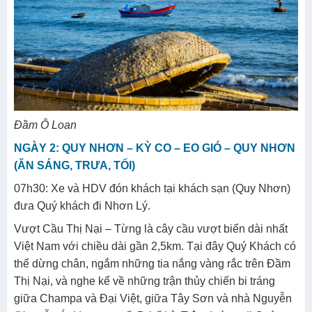
Đầm Ô Loan
NGÀY 2: QUY NHƠN – KỲ CO – EO GIÓ – QUY NHƠN
(ĂN SÁNG, TRƯA, TỐI)
07h30: Xe và HDV đón khách tại khách sạn (Quy Nhơn)
đưa Quý khách đi Nhơn Lý.
Vượt Cầu Thị Nại – Từng là cây cầu vượt biển dài nhất
Việt Nam với chiều dài gần 2,5km. Tại đây Quý Khách có
thể dừng chân, ngắm những tia nắng vàng rắc trên Đầm
Thị Nại, và nghe kể về những trận thủy chiến bi tráng
giữa Champa và Đại Việt, giữa Tây Sơn và nhà Nguyễn