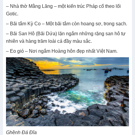
– Nhà thờ Mằng Lăng – một kiến trúc Pháp cổ theo lối
Gotic.
– Bãi tắm Kỳ Co – Một bãi tắm còn hoang sơ, trong sạch.
– Bãi San Hô (Bãi Dứa) lặn ngắm những rặng san hô tự
nhiên và hàng trăm loài cá đầy màu sắc.
– Eo gió – Nơi ngắm Hoàng hôn đẹp nhất Việt Nam.
Ghềnh Đá Đĩa