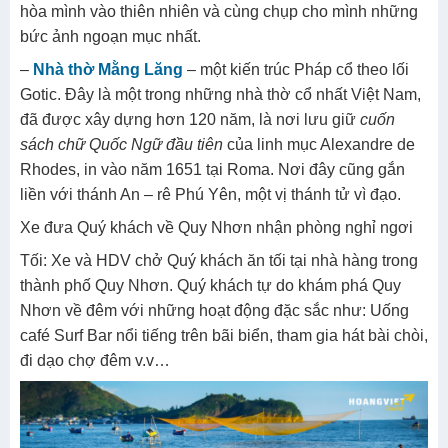
hòa mình vào thiên nhiên và cùng chụp cho mình những
bức ảnh ngoạn mục nhất.
– ​
Nhà thờ Mằng Lăng
– một kiến trúc Pháp cổ theo lối
Gotic. Đây là một trong những nhà thờ cổ nhất Việt Nam,
đã được xây dựng hơn 120 năm, là nơi lưu giữ
cuốn
sách chữ Quốc Ngữ đầu tiên
của linh mục Alexandre de
Rhodes, in vào năm 1651 tại Roma. Nơi đây cũng gắn
liền với thánh An – rê Phú Yên, một vị thánh tử vì đạo.
Xe đưa Quý khách về Quy Nhơn nhận phòng nghỉ ngơi
Tối: Xe và HDV chở Quý khách ăn tối tại nhà hàng trong
thành phố Quy Nhơn. Quý khách tự do khám phá Quy
Nhơn về đêm với những hoạt động đặc sắc như: Uống
café Surf Bar nổi tiếng trên bãi biển, tham gia hát bài chòi,
đi dạo chợ đêm v.v…