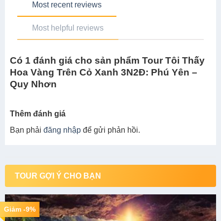
Most recent reviews
Most helpful reviews
Có 1 đánh giá cho sản phẩm Tour Tôi Thấy
Hoa Vàng Trên Cỏ Xanh 3N2Đ: Phú Yên –
Quy Nhơn
Thêm đánh giá
Bạn phải
đăng nhập
để gửi phản hồi.
TOUR GỢI Ý CHO BẠN
Giảm -9%