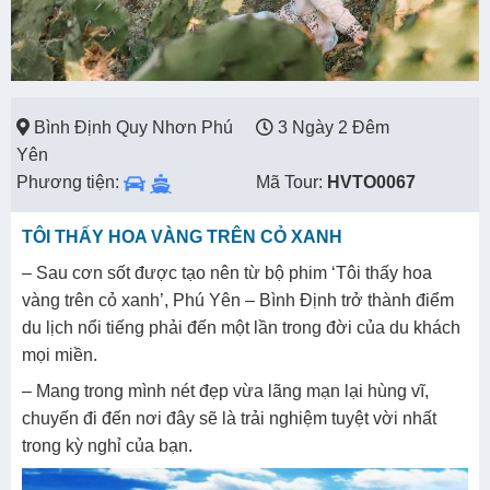
Bình Định Quy Nhơn Phú
3 Ngày 2 Đêm
Yên
Phương tiện:
Mã Tour:
HVTO0067
TÔI THẤY HOA VÀNG TRÊN CỎ XANH
– Sau cơn sốt được tạo nên từ bộ phim ‘Tôi thấy hoa
vàng trên cỏ xanh’, Phú Yên – Bình Định trở thành điểm
du lịch nổi tiếng phải đến một lần trong đời của du khách
mọi miền.
– Mang trong mình nét đẹp vừa lãng mạn lại hùng vĩ,
chuyến đi đến nơi đây sẽ là trải nghiệm tuyệt vời nhất
trong kỳ nghỉ của bạn.