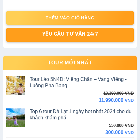
price
price
was:
is:
2.995.000 VND.
2.495.000 VND.
THÊM VÀO GIỎ HÀNG
YÊU CẦU TƯ VẤN 24/7
TOUR MỚI NHẤT
Tour Lào 5N4Đ: Viêng Chăn – Vang Viêng -
Luông Pha Bang
Original
Current
VND
13.390.000
price
price
11.990.000
VND
was:
is:
Top 6 tour Đà Lạt 1 ngày hot nhất 2024 cho du
13.390.000 VND.
11.990.000 VND.
khách khám phá
Original
Current
VND
550.000
price
price
300.000
VND
was:
is: