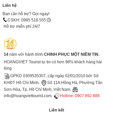
Liên hệ
Bạn cần hỗ trợ? Gọi ngay!
CSKH: 0985 518 555
Hỗ trợ miễn phí 24/7
14
năm với hành trình
CHINH PHỤC MỘT NIỀM TIN.
HOANGVIET Tourist tự tin có hơn 98% khách hàng hài
lòng
GPKD 0309535307, cấp ngày 02/01/2010 bởi Sở
KHĐT Hồ Chí Minh.
Số 11A Hồng Hà, Phường Tân
Sơn Hòa, Tp. Hồ Chí Minh, Việt Nam.
info@hoangviettourist.com.
Hotline: 0907 892 888
Liên kết