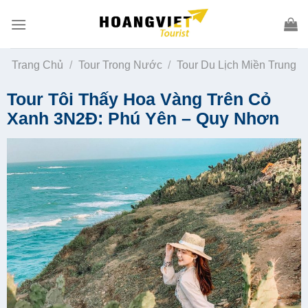
Skip
to
content
Trang Chủ
/
Tour Trong Nước
/
Tour Du Lịch Miền Trung
Tour Tôi Thấy Hoa Vàng Trên Cỏ
Xanh 3N2Đ: Phú Yên – Quy Nhơn