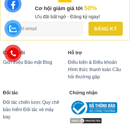
50%
Cơ hội giảm giá tới
Ưu đãi bất ngờ - Đăng ký ngay!
Chúng tôi
Hỗ trợ
Giới thiệu
Bảo mật
Blog
Điều kiện & Điều khoản
Hình thức thanh toán
Câu
hỏi thường gặp
Đối tác
Chứng nhận
Đối tác chiến lược
Quy chế
bảo hiểm
Đối tác vé máy
bay