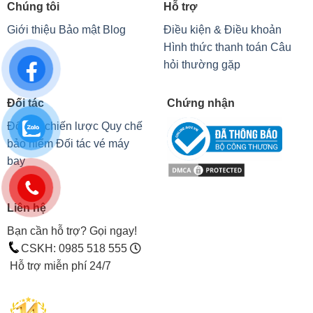
Chúng tôi
Hỗ trợ
Giới thiệu
Bảo mật
Blog
Điều kiện & Điều khoản
Hình thức thanh toán
Câu
hỏi thường gặp
Đối tác
Chứng nhận
Đối tác chiến lược
Quy chế
bảo hiểm
Đối tác vé máy
bay
Liên hệ
Bạn cần hỗ trợ? Gọi ngay!
CSKH: 0985 518 555
Hỗ trợ miễn phí 24/7