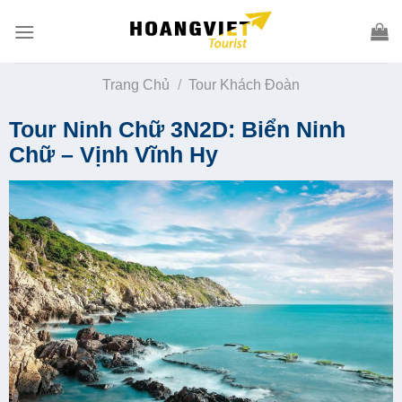
Skip
to
content
Trang Chủ
/
Tour Khách Đoàn
Tour Ninh Chữ 3N2D: Biển Ninh
Chữ – Vịnh Vĩnh Hy