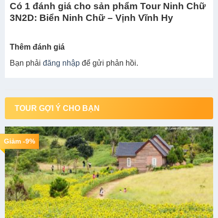
Có 1 đánh giá cho sản phẩm Tour Ninh Chữ
3N2D: Biển Ninh Chữ – Vịnh Vĩnh Hy
Thêm đánh giá
Bạn phải
đăng nhập
để gửi phản hồi.
TOUR GỢI Ý CHO BẠN
Giảm -9%