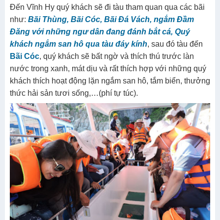
Đến Vĩnh Hy quý khách sẽ đi tàu tham quan qua các bãi
như:
Bãi Thùng, Bãi Cóc, Bãi Đá Vách, ngắm Đầm
Đăng với những ngư dân đang đánh bắt cá, Quý
khách ngắm san hô qua tàu đáy kính
, sau đó tàu đến
Bãi Cóc
, quý khách sẽ bất ngờ và thích thú trước làn
nước trong xanh, mát dịu và rất thích hợp với những quý
khách thích hoạt động lặn ngắm san hô, tắm biển, thưởng
thức hải sản tươi sống,…(phí tự túc).