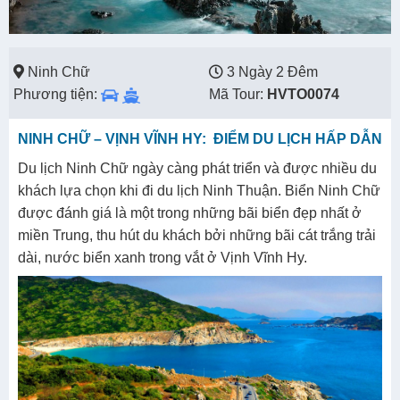
Ninh Chữ
3 Ngày 2 Đêm
Phương tiện:
Mã Tour:
HVTO0074
NINH CHỮ – VỊNH VĨNH HY: ĐIỂM DU LỊCH HẤP DẪN
Du lịch Ninh Chữ ngày càng phát triển và được nhiều du
khách lựa chọn khi đi du lịch Ninh Thuận. Biển Ninh Chữ
được đánh giá là một trong những bãi biển đẹp nhất ở
miền Trung, thu hút du khách bởi những bãi cát trắng trải
dài, nước biển xanh trong vắt ở Vịnh Vĩnh Hy.