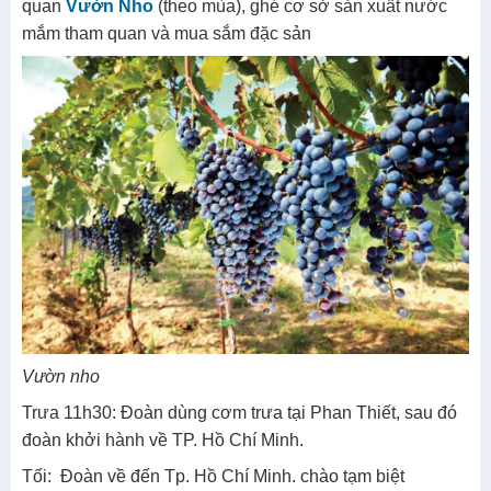
quan
Vườn Nho
(theo mùa), ghé cơ sở sản xuất nước
mắm tham quan và mua sắm đặc sản
Vườn nho
Trưa 11h30: Đoàn dùng cơm trưa tại
Phan Thiết, sau đó
đoàn khởi hành về TP. Hồ Chí Minh.
Tối: Đoàn về đến Tp. Hồ Chí Minh. chào tạm biệt