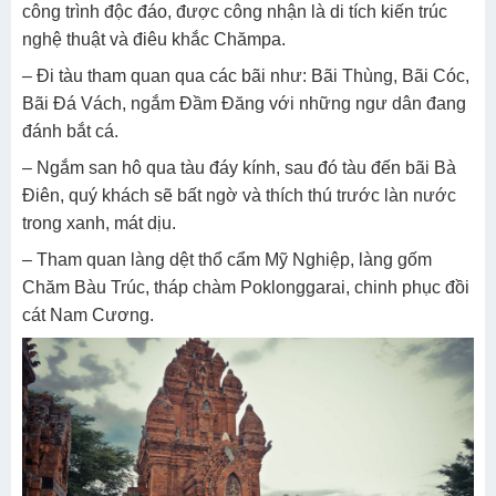
công trình độc đáo, được công nhận là di tích kiến trúc
nghệ thuật và điêu khắc Chămpa.
– Đi tàu tham quan qua các bãi như: Bãi Thùng, Bãi Cóc,
Bãi Đá Vách, ngắm Đầm Đăng với những ngư dân đang
đánh bắt cá.
– Ngắm san hô qua tàu đáy kính, sau đó tàu đến bãi Bà
Điên, quý khách sẽ bất ngờ và thích thú trước làn nước
trong xanh, mát dịu.
– Tham quan làng dệt thổ cẩm Mỹ Nghiệp, làng gốm
Chăm Bàu Trúc, tháp chàm Poklonggarai, chinh phục đồi
cát Nam Cương.