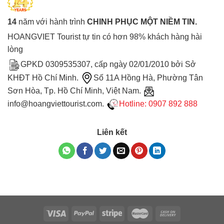
14
năm với hành trình
CHINH PHỤC MỘT NIỀM TIN.
HOANGVIET Tourist tự tin có hơn 98% khách hàng hài
lòng
GPKD 0309535307, cấp ngày 02/01/2010 bởi Sở
KHĐT Hồ Chí Minh.
Số 11A Hồng Hà, Phường Tân
Sơn Hòa, Tp. Hồ Chí Minh, Việt Nam.
info@hoangviettourist.com.
Hotline: 0907 892 888
Liên kết