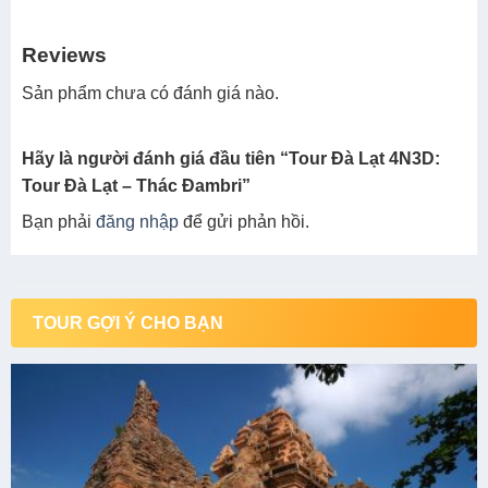
Reviews
Sản phẩm chưa có đánh giá nào.
Hãy là người đánh giá đầu tiên “Tour Đà Lạt 4N3D:
Tour Đà Lạt – Thác Đambri”
Bạn phải
đăng nhập
để gửi phản hồi.
TOUR GỢI Ý CHO BẠN