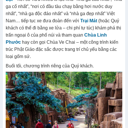
ga cổ nhất”, “nơi có đầu tàu chạy bằng hơi nước duy
nhất”, “nhà ga độc đáo nhất” và “nhà ga đẹp nhất” Việt
Nam… tiếp tục xe đưa đoàn đến với
Trại Mát
(hoặc Quý
khách có thể đi bằng xe lửa – chi phí tự túc) khám phá thị
trấn ngoại ô của phố núi và tham quan
Chùa Linh
Phước
hay còn gọi Chùa Ve Chai – một công trình kiến
trúc Phật Giáo đặc sắc được trang trí chủ yếu bằng các
loại gốm sứ.
Buổi tối, chương trình riêng của Quý khách.