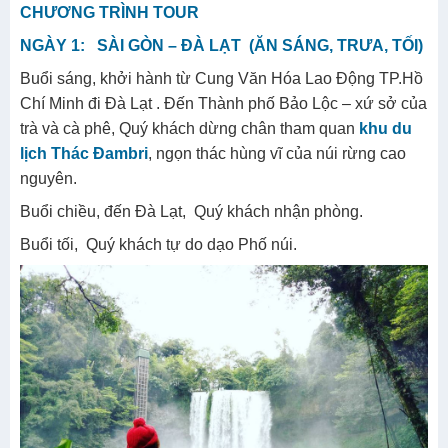
CHƯƠNG TRÌNH TOUR
NGÀY 1: SÀI GÒN – ĐÀ LẠT (ĂN SÁNG, TRƯA, TỐI)
Buổi sáng, khởi hành từ Cung Văn Hóa Lao Động TP.Hồ
Chí Minh đi Đà Lạt . Đến Thành phố Bảo Lộc – xứ sở của
trà và cà phê, Quý khách dừng chân tham quan
khu du
lịch Thác Đambri
, ngọn thác hùng vĩ của núi rừng cao
nguyên.
Buổi chiều, đến Đà Lạt, Quý khách nhận phòng.
Buổi tối, Quý khách tự do dạo Phố núi.