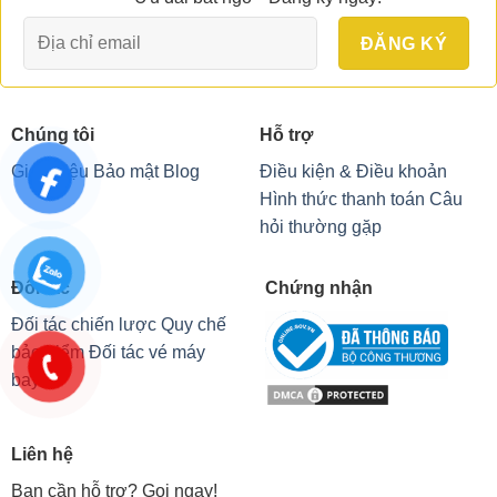
Chúng tôi
Hỗ trợ
Giới thiệu
Bảo mật
Blog
Điều kiện & Điều khoản
Hình thức thanh toán
Câu
hỏi thường gặp
Đối tác
Chứng nhận
Đối tác chiến lược
Quy chế
bảo hiểm
Đối tác vé máy
bay
Liên hệ
Bạn cần hỗ trợ? Gọi ngay!