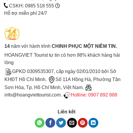
CSKH: 0985 518 555
Hỗ trợ miễn phí 24/7
14
năm với hành trình
CHINH PHỤC MỘT NIỀM TIN.
HOANGVIET Tourist tự tin có hơn 98% khách hàng hài
lòng
GPKD 0309535307, cấp ngày 02/01/2010 bởi Sở
KHĐT Hồ Chí Minh.
Số 11A Hồng Hà, Phường Tân
Sơn Hòa, Tp. Hồ Chí Minh, Việt Nam.
info@hoangviettourist.com.
Hotline: 0907 892 888
Liên kết