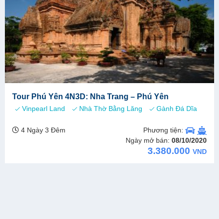
Tour Phú Yên 4N3D: Nha Trang – Phú Yên
Vinpearl Land
Nhà Thờ Bằng Lăng
Gành Đá Dĩa
Phương tiện:
4 Ngày 3 Đêm
Ngày mở bán:
08/10/2020
3.380.000
VND