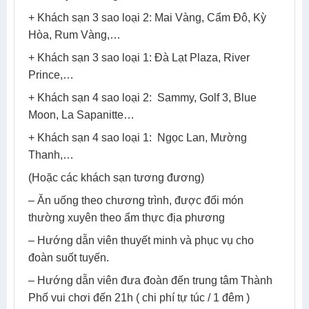
+ Khách sạn 3 sao loại 2: Mai Vàng, Cẩm Đô, Kỳ
Hòa, Rum Vàng,…
+ Khách sạn 3 sao loại 1: Đà Lạt Plaza, River
Prince,…
+ Khách sạn 4 sao loại 2: Sammy, Golf 3, Blue
Moon, La Sapanitte…
+ Khách sạn 4 sao loại 1: Ngọc Lan, Mường
Thanh,…
(Hoặc các khách sạn tương đương)
– Ăn uống theo chương trình, được đổi món
thường xuyên theo ẩm thực địa phương
– Hướng dẫn viên thuyết minh và phục vụ cho
đoàn suốt tuyến.
– Hướng dẫn viên đưa đoàn đến trung tâm Thành
Phố vui chơi đến 21h ( chi phí tự túc / 1 đêm )