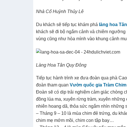
Nhà Cổ Huỳnh Thủy Lê
Du khách sẽ tiếp tục khám phá
làng hoa Tâ
khách sẽ đi bộ ngắm cảnh và chiêm ngưỡng h
vùng cũng như hòa mình vào khung cảnh mua
Làng Hoa Tân Quy Đông
Tiếp tục hành trình xe đưa đoàn qua phà Ca
đoàn tham quan
Vườn quốc gia Tràm Chim
Đoàn sẽ có dịp trải nghiệm cảm giác chòng c
đồng lúa ma, xuyên rừng tràm, xuyên những
nhiên hoang dã, thỏa sức ngắm nhìn những s
– Tháng 9 – 10 là mùa chim đẻ trứng, du khá
chim mẹ mớm mồi, chim con tập bay…