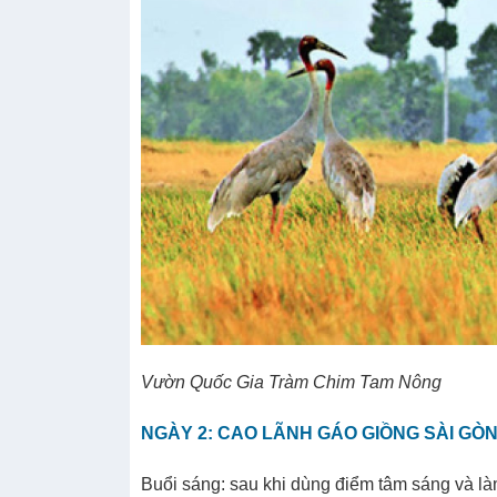
Vườn Quốc Gia Tràm Chim Tam Nông
NGÀY 2: CAO LÃNH GÁO GIỒNG SÀI GÒN (
Buổi sáng: sau khi dùng điểm tâm sáng và là