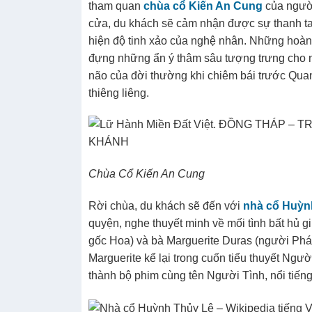
tham quan
chùa cổ Kiến An Cung
của người
cửa, du khách sẽ cảm nhận được sự thanh tao v
hiện độ tinh xảo của nghệ nhân. Những hoàn
đựng những ẩn ý thâm sâu tượng trưng cho n
não của đời thường khi chiêm bái trước Qua
thiêng liêng.
Chùa Cổ Kiến An Cung
Rời chùa, du khách sẽ đến với
nhà cổ Huỳn
quyện, nghe thuyết minh về mối tình bất hủ 
gốc Hoa) và bà Marguerite Duras (người Phá
Marguerite kể lại trong cuốn tiểu thuyết Ngườ
thành bộ phim cùng tên Người Tình, nổi tiếng