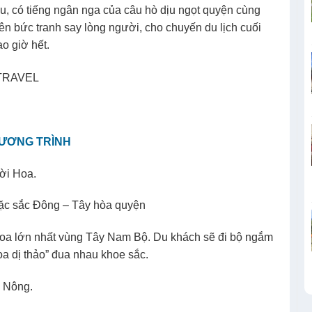
iều, có tiếng ngân nga của câu hò dịu ngọt quyện cùng
lên bức tranh say lòng người, cho chuyến du lịch cuối
o giờ hết.
HƯƠNG TRÌNH
ời Hoa.
 đặc sắc Đông – Tây hòa quyện
oa lớn nhất vùng Tây Nam Bộ. Du khách sẽ đi bộ ngắm
a dị thảo” đua nhau khoe sắc.
 Nông.