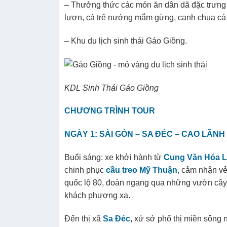
– Thưởng thức các món ăn dân dã đặc trưng
lươn, cá trê nướng mắm gừng, canh chua cá 
– Khu du lịch sinh thái Gáo Giồng.
KDL Sinh Thái Gáo Giồng
CHƯƠNG TRÌNH TOUR
NGÀY 1: SÀI GÒN – SA ĐÉC – CAO LÃNH –
Buổi sáng: xe khởi hành từ
Cung Văn Hóa L
chinh phục
cầu treo Mỹ Thuận
, cảm nhận vẻ
quốc lộ 80, đoàn ngang qua những vườn cây 
khách phương xa.
Đến thị xã
Sa Đéc
, xứ sở phố thị miền sông