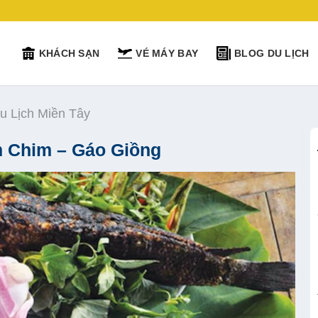
KHÁCH SẠN
VÉ MÁY BAY
BLOG DU LỊCH
u Lịch Miền Tây
m Chim – Gáo Giồng