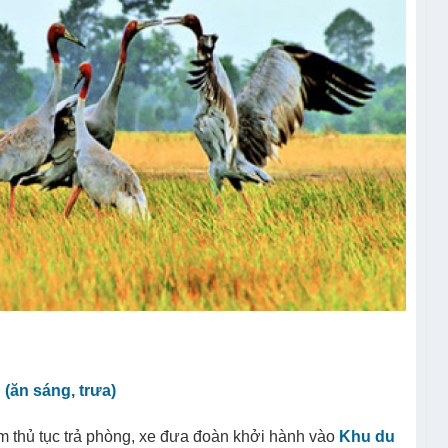
ăn sáng, trưa)
m thủ tục trả phòng, xe đưa đoàn khởi hành vào
Khu du