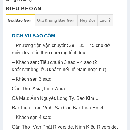
ĐIỀU KHOẢN
Giá Bao Gồm
Giá Không Bao Gồm
Hủy Đổi
Lưu Ý
DỊCH VỤ BAO GỒM:
– Phương tiện vận chuyển: 29 – 35 – 45 chỗ đời
mới, đưa đón theo chương trình tour.
– Khách sạn: Tiêu chuẩn 3 sao – 4 sao (2
khách/phòng, ở 3 khách nếu lẻ Nam hoặc nữ).
– Khách sạn 3 sao:
Cần Thơ: Asia, Lion, Aura,…
Cà Mau: Ánh Nguyệt, Long Tỵ, Sao Kim…
Bạc Liêu: Trần Vinh, Sài Gòn Bạc Liêu Hotel,…
– Khách sạn 4 sao:
Cần Thơ: Vạn Phát Riverside, Ninh Kiều Riverside,