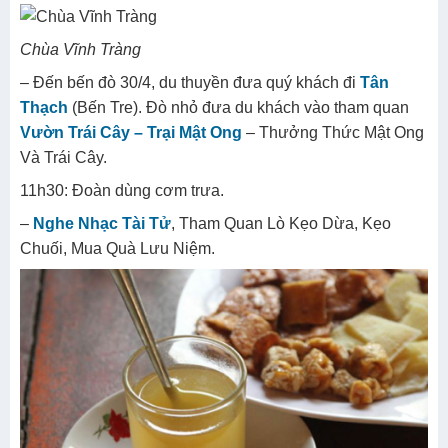
Chùa Vĩnh Tràng
– Đến bến đò 30/4, du thuyền đưa quý khách đi
Tân
Thạch
(Bến Tre). Đò nhỏ đưa du khách vào tham quan
Vườn Trái Cây – Trại Mật Ong
– Thưởng Thức Mật Ong
Và Trái Cây.
11h30: Đoàn dùng cơm trưa.
–
Nghe Nhạc Tài Tử
, Tham Quan Lò Kẹo Dừa, Kẹo
Chuối, Mua Quà Lưu Niệm.