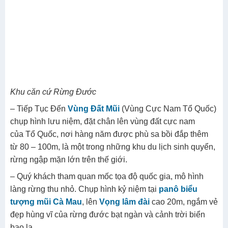
Khu căn cứ Rừng Đước
– Tiếp Tục Đến
Vùng Đất Mũi
(Vùng Cực Nam Tổ Quốc)
chụp hình lưu niệm, đặt chân lên vùng đất cực nam
của Tổ Quốc, nơi hàng năm được phù sa bồi đắp thêm
từ 80 – 100m, là một trong những khu du lịch sinh quyển,
rừng ngập mặn lớn trên thế giới.
– Quý khách tham quan mốc tọa độ quốc gia, mô hình
làng rừng thu nhỏ. Chụp hình kỷ niệm tại
panô biểu
tượng mũi Cà Mau
, lên
Vọng lâm đài
cao 20m, ngắm vẻ
đẹp hùng vĩ của rừng đước bạt ngàn và cảnh trời biển
bao la.