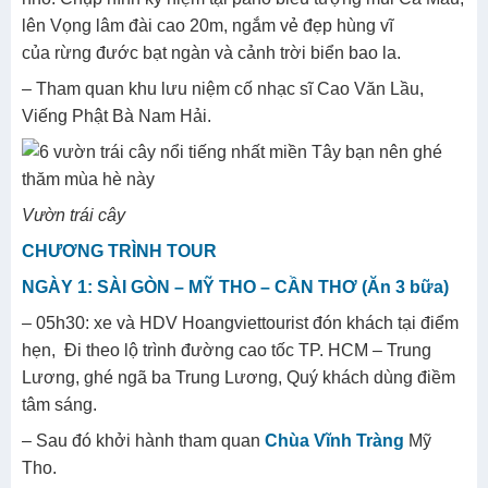
lên Vọng lâm đài cao 20m, ngắm vẻ đẹp hùng vĩ
của rừng đước bạt ngàn và cảnh trời biển bao la.
– Tham quan khu lưu niệm cố nhạc sĩ Cao Văn Lầu,
Viếng Phật Bà Nam Hải.
Vườn trái cây
CHƯƠNG TRÌNH TOUR
NGÀY 1: SÀI GÒN – MỸ THO – CẦN THƠ (Ăn 3 bữa)
– 05h30: xe và HDV Hoangviettourist đón khách tại điểm
hẹn, Đi theo lộ trình đường cao tốc TP. HCM – Trung
Lương, ghé ngã ba Trung Lương, Quý khách dùng điềm
tâm sáng.
– Sau đó khởi hành tham quan
Chùa Vĩnh Tràng
Mỹ
Tho.