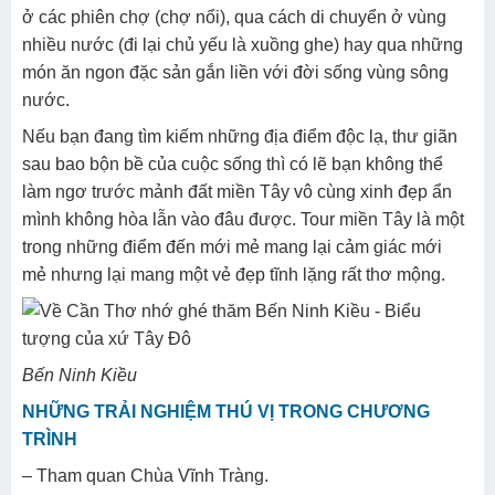
ở các phiên chợ (chợ nổi), qua cách di chuyển ở vùng
nhiều nước (đi lại chủ yếu là xuồng ghe) hay qua những
món ăn ngon đặc sản gắn liền với đời sống vùng sông
nước.
Nếu bạn đang tìm kiếm những địa điểm độc lạ, thư giãn
sau bao bộn bề của cuộc sống thì có lẽ bạn không thể
làm ngơ trước mảnh đất miền Tây vô cùng xinh đẹp ẩn
mình không hòa lẫn vào đâu được. Tour miền Tây là một
trong những điểm đến mới mẻ mang lại cảm giác mới
mẻ nhưng lại mang một vẻ đẹp tĩnh lặng rất thơ mộng.
Bến Ninh Kiều
NHỮNG TRẢI NGHIỆM THÚ VỊ TRONG CHƯƠNG
TRÌNH
– Tham quan Chùa Vĩnh Tràng.