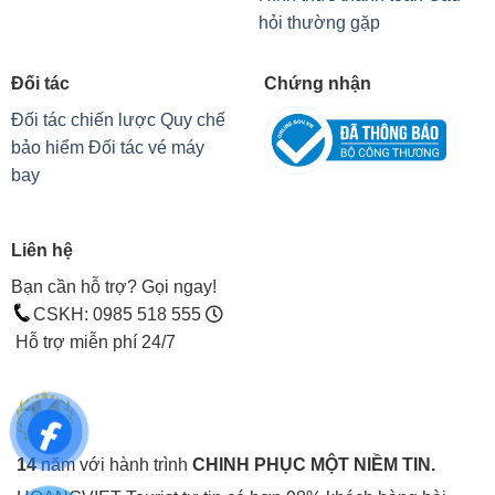
hỏi thường gặp
Đối tác
Chứng nhận
Đối tác chiến lược
Quy chế
bảo hiểm
Đối tác vé máy
bay
Liên hệ
Bạn cần hỗ trợ? Gọi ngay!
CSKH: 0985 518 555
Hỗ trợ miễn phí 24/7
14
năm với hành trình
CHINH PHỤC MỘT NIỀM TIN.