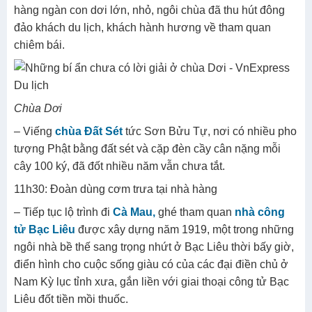
hàng ngàn con dơi lớn, nhỏ, ngôi chùa đã thu hút đông
đảo khách du lịch, khách hành hương về tham quan
chiêm bái.
Chùa Dơi
– Viếng
chùa Đất Sét
tức Sơn Bửu Tự, nơi có nhiều pho
tượng Phật bằng đất sét và cặp đèn cầy cân nặng mỗi
cây 100 ký, đã đốt nhiều năm vẫn chưa tắt.
11h30: Đoàn dùng cơm trưa tại nhà hàng
– Tiếp tục lộ trình đi
Cà Mau,
ghé tham quan
nhà công
tử Bạc Liêu
được xây dựng năm 1919, một trong những
ngôi nhà bề thế sang trọng nhứt ở Bạc Liêu thời bấy giờ,
điển hình cho cuộc sống giàu có của các đại điền chủ ở
Nam Kỳ lục tỉnh xưa, gắn liền với giai thoại công tử Bạc
Liêu đốt tiền mồi thuốc.