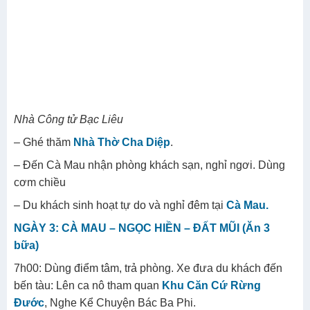
Nhà Công tử Bạc Liêu
– Ghé thăm
Nhà Thờ Cha Diệp
.
– Đến Cà Mau nhận phòng khách sạn, nghỉ ngơi. Dùng
cơm chiều
– Du khách sinh hoạt tự do và nghỉ đêm tại
Cà Mau.
NGÀY 3: CÀ MAU – NGỌC HIỀN – ĐẤT MŨI (Ăn 3
bữa)
7h00: Dùng điểm tâm, trả phòng. Xe đưa du khách đến
bến tàu: Lên ca nô tham quan
Khu Căn Cứ Rừng
Đước
, Nghe Kể Chuyện Bác Ba Phi.