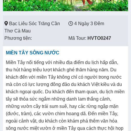
Bạc Liêu Sóc Trăng Cần
4 Ngày 3 Đêm
Thơ Cà Mau
Phương tiện:
Mã Tour:
HVTO0247
MIỀN TÂY SÔNG NƯỚC
Miền Tây nổi tiếng với nhiều địa điểm du lịch hấp dẫn,
thu hút hàng triệu lượt khách ghé thăm hàng năm. Du
khách đến với miền Tây không chỉ có người trong nước
mà còn có lực lượng đông đảo du khách Việt kiều và du
khách ngoại quốc. Du khách đến tham quan, du lịch miền
tây sẽ thỏa sức ngắm những danh lam thắng cảnh,
những vườn cây trái sum suê, hay các rừng ngập mặn
(đước, tràm), các vườn chim hoang dã. Đến miền Tây,
ngoài cảnh vật, du khách còn khám phá thêm văn hóa
sông nước miệt vườn ở miền Tây qua cách thực hội họp