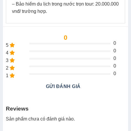
– Bảo hiểm du lịch trong nước trọn tour: 20.000.000
vnđ/ trường hợp.
0
0
5
0
4
0
3
0
2
0
1
GỬI ĐÁNH GIÁ
Reviews
Sản phẩm chưa có đánh giá nào.