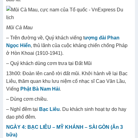
Mũi Cà Mau
– Trên đường về, Quý khách viếng t
ượng đài Phan
Ngọc Hiển
, thủ lãnh của cuộc kháng chiến chống Pháp
ở Hòn Khoai (1910-1941).
– Quý khách dùng cơm trưa tại Đất Mũi
13h00: Đoàn lên canô rời đất mũi. Khởi hành về lại Bạc
Liêu, thăm quan khu lưu niệm cố nhạc sĩ Cao Văn Lầu,
Viếng
Phật Bà Nam Hải
.
– Dùng cơm chiều.
– Nghỉ đêm tại
Bạc Liêu
. Du khách sinh hoạt tự do hay
dạo phố đêm.
NGÀY 4: BẠC LIÊU – MỸ KHÁNH – SÀI GÒN (Ăn 3
bữa)