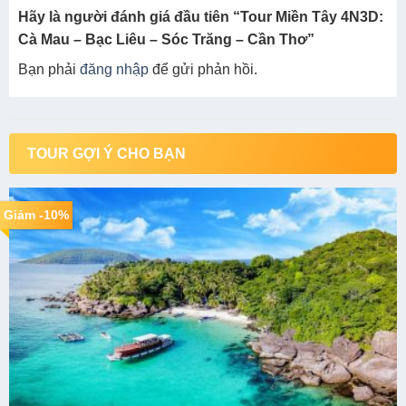
Hãy là người đánh giá đầu tiên “Tour Miền Tây 4N3D:
Cà Mau – Bạc Liêu – Sóc Trăng – Cần Thơ”
Bạn phải
đăng nhập
để gửi phản hồi.
TOUR GỢI Ý CHO BẠN
Giảm -10%