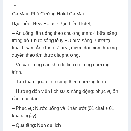
…
Cà Mau: Phú Cường Hotel Cà Mau,…
Bạc Liêu: New Palace Bạc Liêu Hotel,…
– Ăn uống: ăn uống theo chương trình: 4 bữa sáng
trong đó 1 bữa sáng tô ly + 3 bữa sáng Buffet tại
khách sạn. Ăn chính: 7 bữa, được đổi món thường
xuyên theo ẩm thực địa phương.
– Vé vào cổng các khu du lịch có trong chương
trình.
– Tàu tham quan trên sông theo chương trình.
– Hướng dẫn viên lịch sự & năng động: phục vụ ân
cần, chu đáo
– Phục vụ: Nước uống và Khăn ướt (01 chai + 01
khăn/ ngày)
– Quà tặng: Nón du lịch