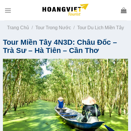
Skip
to
content
Trang Chủ
/
Tour Trong Nước
/
Tour Du Lịch Miền Tây
Tour Miền Tây 4N3D: Châu Đốc –
Trà Sư – Hà Tiên – Cần Thơ