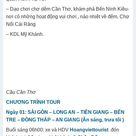
– Dạo chơi chợ dêm Cần Thơ, khám phá Bến Ninh Kiều-
nơi có những hoạt động vui chơi , náo nhiệt về đêm. Chợ
Nổi Cái Răng
– KDL Mỹ Khánh.
Cầu Cần Thơ