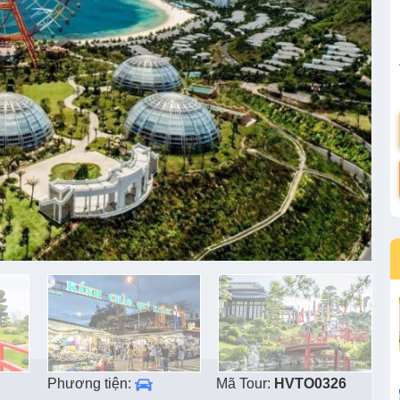
Phương tiện:
Mã Tour:
HVTO0326