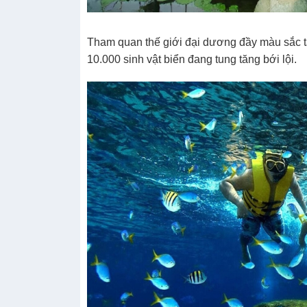
Tham quan thế giới đại dương đầy màu sắc 
10.000 sinh vật biển đang tung tăng bới lội.