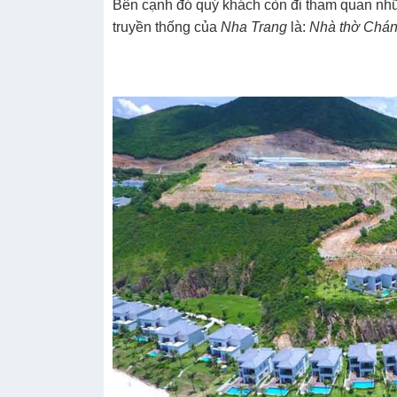
Bên cạnh đó quý khách còn đi tham quan nhữn
truyền thống của
Nha Trang
là:
Nhà thờ Chán