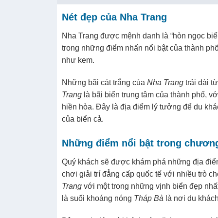
Nét đẹp của Nha Trang
Nha Trang được mệnh danh là “hòn ngọc biển
trong những điểm nhấn nổi bật của thành phố 
như kem.
Những bãi cát trắng của
Nha Trang
trải dài 
Trang
là bãi biển trung tâm của thành phố, vớ
hiền hòa. Đây là địa điểm lý tưởng để du khá
của biển cả.
Những điểm nổi bật trong chương
Quý khách sẽ được khám phá những địa điểm 
chơi giải trí đẳng cấp quốc tế với nhiều trò 
Trang
với một trong những vịnh biển đẹp nhất 
là suối khoáng nóng
Tháp Bà
là nơi du khách