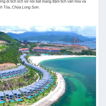
g di tích lịch sữ nổi bật mang đậm tích văn hóa và
h Tòa, Chùa Long Sơn.