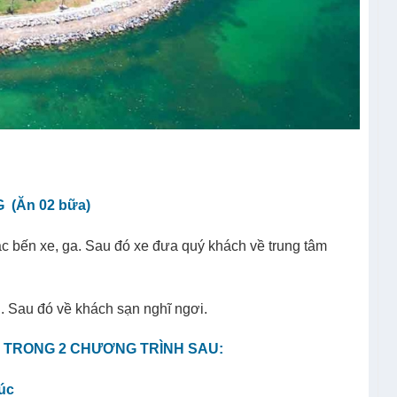
 (Ăn 02 bữa)
bến xe, ga. Sau đó xe đưa quý khách về trung tâm
g. Sau đó về khách sạn nghĩ ngơi.
1 TRONG 2 CHƯƠNG TRÌNH SAU:
túc