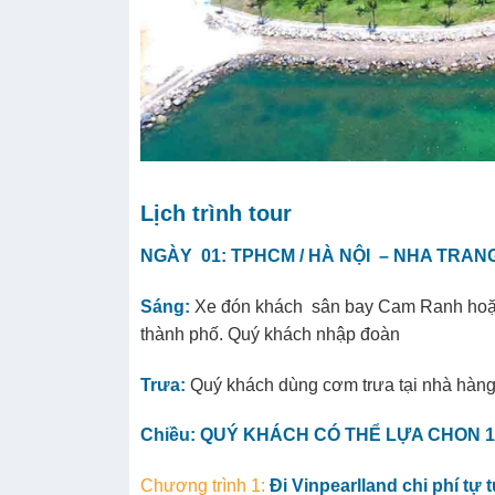
Lịch trình tour
NGÀY 01: TPHCM / HÀ NỘI – NHA TRANG
Sáng:
Xe đón khách sân bay Cam Ranh hoặc 
thành phố. Quý khách nhập đoàn
Trưa:
Quý khách dùng cơm trưa tại nhà hàn
Chiều: QUÝ KHÁCH CÓ THỂ LỰA CHON 
Chương trình 1:
Đi Vinpearlland chi phí tự 