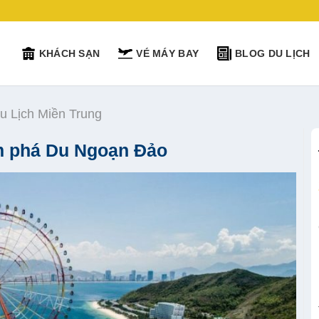
KHÁCH SẠN
VÉ MÁY BAY
BLOG DU LỊCH
u Lịch Miền Trung
m phá Du Ngoạn Đảo