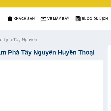
KHÁCH SẠN
VÉ MÁY BAY
BLOG DU LỊCH
Du Lịch Tây Nguyên
ám Phá Tây Nguyên Huyền Thoại