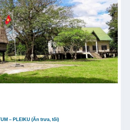
M – PLEIKU (Ăn trưa, tối)