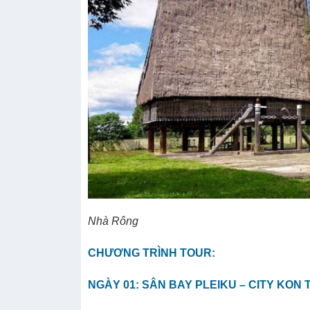
Nhà Rông
CHƯƠNG TRÌNH TOUR:
NGÀY 01: SÂN BAY PLEIKU – CITY KON TU