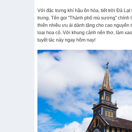
Với đặc trưng khí hậu ôn hòa, tiết trời Đà 
trưng. Tên gọi “Thành phố mù sương” chính l
thiên nhiêu ưu ái dành tặng cho cao nguyên 
loại hoa cỏ. Với khung cảnh nên thơ, làm xa
tuyệt tác này ngay hôm nay!