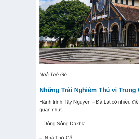
Nhà Thờ Gỗ
Những Trải Nghiệm Thú vị Trong
Hành trình Tây Nguyên – Đà Lạt có nhiều điề
quan như:
– Dòng Sông Dakbla
– Nhà Thờ Gỗ