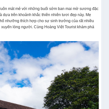
Lạt luôn mát mẻ với những buổi sớm ban mai mờ sương đặc
à dựa trên khoảnh khắc thiên nhiên tươi đẹp này. Mẹ
thổ nhưỡng thích hợp cho sự sinh trưởng của rất nhiều
o xuyến lòng người. Cùng Hoàng Việt Tourist khám phá