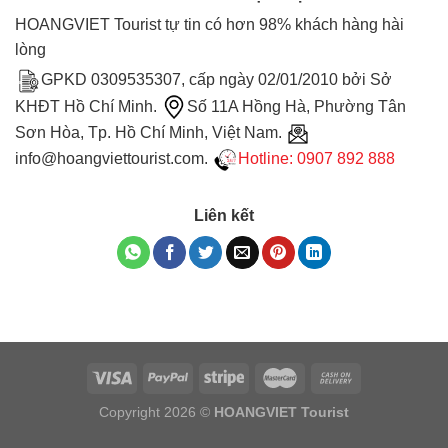
HOANGVIET Tourist tự tin có hơn 98% khách hàng hài
lòng
GPKD 0309535307, cấp ngày 02/01/2010 bởi Sở
KHĐT Hồ Chí Minh.
Số 11A Hồng Hà, Phường Tân
Sơn Hòa, Tp. Hồ Chí Minh, Việt Nam.
info@hoangviettourist.com.
Hotline: 0907 892 888
Liên kết
Copyright 2026 ©
HOANGVIET Tourist