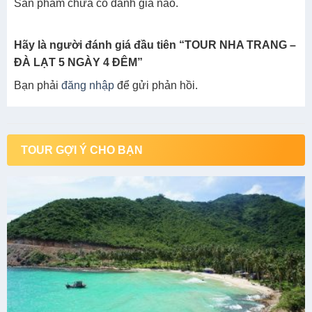
Sản phẩm chưa có đánh giá nào.
Hãy là người đánh giá đầu tiên “TOUR NHA TRANG –
ĐÀ LẠT 5 NGÀY 4 ĐÊM”
Bạn phải
đăng nhập
để gửi phản hồi.
TOUR GỢI Ý CHO BẠN