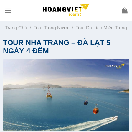
Skip
to
content
Trang Chủ
/
Tour Trong Nước
/
Tour Du Lịch Miền Trung
TOUR NHA TRANG – ĐÀ LẠT 5
NGÀY 4 ĐÊM