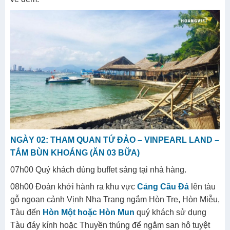
NGÀY 02: THAM QUAN TỨ ĐẢO – VINPEARL LAND –
TẮM BÙN KHOÁNG (ĂN 03 BỮA)
07h00 Quý khách dùng buffet sáng tại nhà hàng.
08h00 Đoàn khởi hành ra khu vực
Cảng Cầu Đá
lên tàu
gỗ ngoạn cảnh Vịnh Nha Trang ngắm Hòn Tre, Hòn Miễu,
Tàu đến
Hòn Một hoặc Hòn Mun
quý khách sử dụng
Tàu đáy kính hoặc Thuyền thúng để ngắm san hô tuyệt