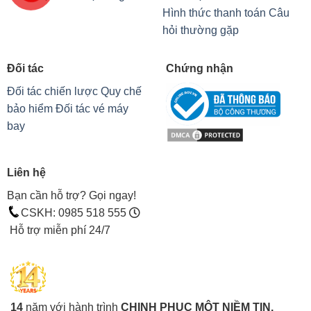
Hình thức thanh toán
Câu
hỏi thường gặp
Đối tác
Chứng nhận
Đối tác chiến lược
Quy chế
bảo hiểm
Đối tác vé máy
bay
Liên hệ
Bạn cần hỗ trợ? Gọi ngay!
CSKH: 0985 518 555
Hỗ trợ miễn phí 24/7
14
năm với hành trình
CHINH PHỤC MỘT NIỀM TIN.