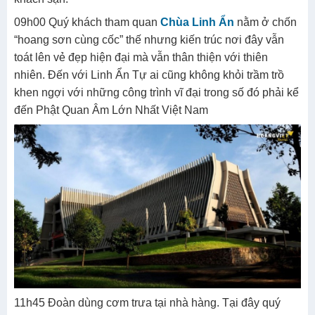
09h00 Quý khách tham quan
Chùa Linh Ẩn
nằm ở chốn
“hoang sơn cùng cốc” thế nhưng kiến trúc nơi đây vẫn
toát lên vẻ đẹp hiện đại mà vẫn thân thiện với thiên
nhiên. Đến với Linh Ẩn Tự ai cũng không khỏi trầm trồ
khen ngợi với những công trình vĩ đại trong số đó phải kể
đến Phật Quan Âm Lớn Nhất Việt Nam
11h45 Đoàn dùng cơm trưa tại nhà hàng. Tại đây quý