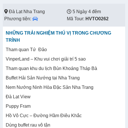
Đà Lạt Nha Trang
5 Ngày 4 đêm
Phương tiện:
Mã Tour:
HVTO0262
NHỮNG TRẢI NGHIỆM THÚ VỊ TRONG CHƯƠNG
TRÌNH
Tham quan Tứ Đảo
VinperLand – Khu vui chơi giải trí 5 sao
Tham quan khu du lịch Bùn Khoáng Tháp Bà
Buffet Hải Sản Nướng tại Nha Trang
Nem Nướng Ninh Hòa Đặc Sản Nha Trang
Đà Lạt View
Puppy Fram
Hồ Vô Cực – Đường Hầm Điêu Khắc
Dùng buffet rau vô tận