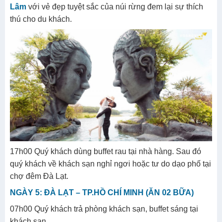
Lâm
với vẻ đẹp tuyệt sắc của núi rừng đem lại sự thích
thú cho du khách.
17h00 Quý khách dùng buffet rau tại nhà hàng. Sau đó
quý khách về khách sạn nghỉ ngơi hoặc tư do dạo phố tại
chợ đêm Đà Lạt.
NGÀY 5: ĐÀ LẠT – TP.HỒ CHÍ MINH (ĂN 02 BỮA)
07h00 Quý khách trả phòng khách sạn, buffet sáng tại
khách sạn.