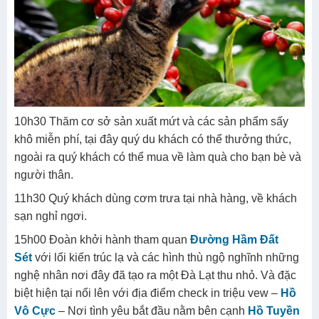
10h30 Thăm cơ sở sản xuất mứt và các sản phẩm sấy
khô miễn phí, tại đây quý du khách có thể thưởng thức,
ngoài ra quý khách có thể mua về làm quà cho bạn bè và
người thân.
11h30 Quý khách dùng cơm trưa tại nhà hàng, về khách
sạn nghỉ ngơi.
15h00 Đoàn khởi hành tham quan
Đường Hầm Đất
Sét
với lối kiến trúc lạ và các hình thù ngộ nghĩnh những
nghệ nhân nơi đây đã tạo ra một Đà Lạt thu nhỏ. Và đặc
biệt hiện tại nổi lên với địa điểm check in triệu vew –
Hồ
Vô Cực
– Nơi tình yêu bắt đầu nằm bên cạnh
Hồ Tuyền