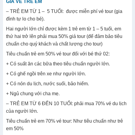
GIÁ VÉ TRẺ EM
– TRẺ EM TỪ 1 – 5 TUỔI: được miễn phí vé tour (gia
đình tự lo cho bé).
Hai người lớn chỉ được kèm 1 trẻ em từ 1 – 5 tuổi, em
thứ hai trở lên phải mua 50% giá tour (để đảm bảo tiêu
chuẩn cho quý khách và chất lượng cho tour)
Tiêu chuẩn trẻ em 50% vé tour đối với bé thứ 02:
+ Có suất ăn các bữa theo tiêu chuẩn người lớn.
+ Có ghế ngồi trên xe như người lớn.
+ Có nón du lịch, nước suối, bảo hiểm.
+ Ngủ chung với cha mẹ.
– TRẺ EM TỪ 6 ĐẾN 10 TUỔI: phải mua 70% vé du lịch
của người lớn.
Tiêu chuẩn trẻ em 70% vé tour: Như tiêu chuẩn như trẻ
em 50%