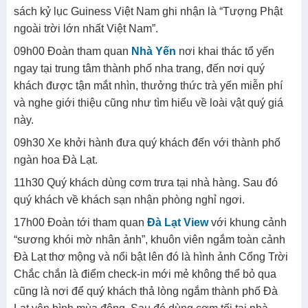
sách kỷ lục Guiness Việt Nam ghi nhận là “Tượng Phật
ngoài trời lớn nhất Việt Nam”.
09h00 Đoàn tham quan
Nhà Yến
nơi khai thác tổ yến
ngay tại trung tâm thành phố nha trang, đến nơi quý
khách được tận mắt nhìn, thưởng thức trà yến miễn phí
và nghe giới thiệu cũng như tìm hiểu về loài vật quý giá
này.
09h30 Xe khởi hành đưa quý khách đến với thành phố
ngàn hoa Đà Lạt.
11h30 Quý khách dùng cơm trưa tại nhà hàng. Sau đó
quý khách về khách sạn nhận phòng nghỉ ngơi.
17h00 Đoàn tới tham quan
Đà Lạt View
với khung cảnh
“sương khói mờ nhân ảnh”, khuôn viên ngắm toàn cảnh
Đà Lạt thơ mộng và nổi bật lên đó là hình ảnh Cổng Trời
Chắc chắn là điểm check-in mới mẻ không thể bỏ qua
cũng là nơi để quý khách thả lòng ngắm thành phố Đà