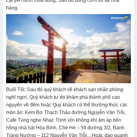
Lạt yên bình mùa đông. Sau đó dùng cơm tối tại nhà
hàng.
Buổi Tối: Sau đó quý khách về khách sạn nhận phòng
nghỉ ngơi. Quý khách tự do khám phá thành phố cao
nguyên về đêm hoặc Quý khách có thể thưởng thức các
món ăn: Kem Bơ Thạch Thảo đường Nguyễn Văn Trỗi,
Cafe Tùng nghe Nhạc Trịnh với không khí ấm áp bên
hông nhà hát Hòa Bình, Chè Hé – 59 đường 3/2, Bánh
Tráng Nướng – 112 Nguyễn Văn Trỗi…Hoặc dạo quanh