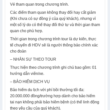
Vé tham quan trong chương trình.
Các điểm tham quan không thay đổi hay cắt giảm
(Khi chưa có sự đồng ý của quý khách), nhưng vì
một số lý do có thể thay đổi thứ tự và thời gian tham
quan cho phù hợp.
Thời gian trong chương trình tour là dự kiến, thực
tế chuyến đi HDV sẽ là người thông báo chính xác
cho đoàn
– NHÂN SỰ THEO TOUR
Thực hiện theo chương trình ghi chú bao gồm: 01
hướng dẫn viên/xe.
– BẢO HIỂM DỊCH VỤ
Bảo hiểm du lịch với phí bồi thường tối đa:
20.000.000 đồng/trường hợp dành cho bảo hiểm
tai nạn không phải bảo hiêm bệnh (có thể linh động
theo yêu cầu của quý khách).