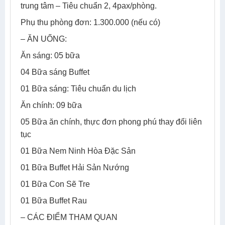
trung tâm – Tiêu chuẩn 2, 4pax/phòng.
Phụ thu phòng đơn: 1.300.000 (nếu có)
– ĂN UỐNG:
Ăn sáng: 05 bữa
04 Bữa sáng Buffet
01 Bữa sáng: Tiêu chuẩn du lịch
Ăn chính: 09 bữa
05 Bữa ăn chính, thực đơn phong phú thay đổi liên
tục
01 Bữa Nem Ninh Hòa Đặc Sản
01 Bữa Buffet Hải Sản Nướng
01 Bữa Con Sẽ Tre
01 Bữa Buffet Rau
– CÁC ĐIỂM THAM QUAN