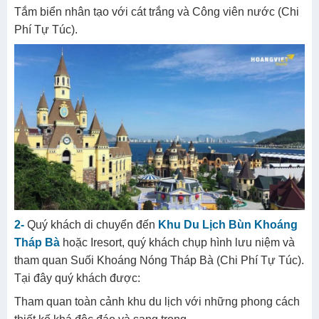
Tắm biển nhân tạo với cát trắng và Công viên nước (Chi
Phí Tự Túc).
2-
Quý khách di chuyển đến
Khu Du Lịch Bùn Khoáng
Tháp Bà
hoặc Iresort, quý khách chụp hình lưu niệm và
tham quan Suối Khoáng Nóng Tháp Bà (Chi Phí Tự Túc).
Tại đây quý khách được:
Tham quan toàn cảnh khu du lịch với những phong cách