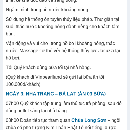
thiết kế khá độc đáo và sang trọng.
Ngâm mình trong hồ nước khoáng nóng.
Sử dụng hệ thống ôn tuyền thủy liệu pháp. Thư giãn tại
suối thác nước khoáng nóng dành riêng cho khách tắm
bùn.
Vận động và vui chơi trong hồ bơi khoáng nóng, thác
nước. Massage cơ thể với hệ thống thủy lực Jacuzzi tại
hồ bơi.
Tối Quý khách dùng bữa tối tại nhà hàng.
(Quý khách đi Vinpearlland sẽ gửi lại bữa ăn tối
100.000đ/khách)
NGÀY 3: NHA TRANG – ĐÀ LẠT (ĂN 03 BỮA)
07h00 Quý khách tập trung làm thủ tục trả phòng, sau đó
dùng buffet sáng tại nhà hàng.
08h00 Đoàn tiếp tục tham quan
Chùa Long Sơn
– ngôi
chùa có pho tượng Kim Thân Phật Tổ nổi tiếng, được