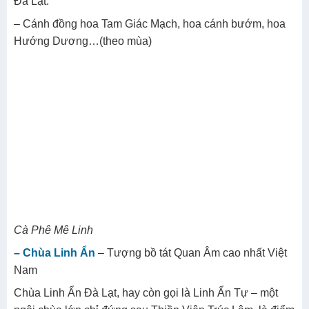
Đà Lạt.
– Cánh đồng hoa Tam Giác Mạch, hoa cánh bướm, hoa
Hướng Dương…(theo mùa)
Cà Phê Mê Linh
– Chùa Linh Ẩn
– Tượng bồ tát Quan Âm cao nhất Việt
Nam
Chùa Linh Ẩn Đà Lạt, hay còn gọi là Linh Ẩn Tự – một