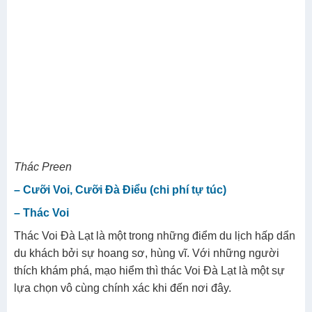
Thác Preen
– Cưỡi Voi, Cưỡi Đà Điểu (chi phí tự túc)
– Thác Voi
Thác Voi Đà Lạt là một trong những điểm du lịch hấp dẩn
du khách bởi sự hoang sơ, hùng vĩ. Với những người
thích khám phá, mạo hiểm thì thác Voi Đà Lạt là một sự
lựa chọn vô cùng chính xác khi đến nơi đây.