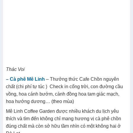
Thác Voi
– Cà phê Mê Linh
– Thưởng thức Cafe Chồn nguyên
chất (chi phí tự túc ) Check in cổng trời, con đường cầu
vồng, hoa cánh bướm, cánh đồng hoa tam giác mạch,
hoa hướng dương… (theo mùa)
Mê Linh Coffee Garden được nhiều khách du lịch yêu
thích và tìm đến không chỉ mang hương vị cà phê chồn
đúng chất mà còn sở hữu tầm nhìn có một không hai ở