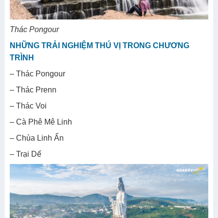
Thác Pongour
NHỮNG TRẢI NGHIỆM THÚ VỊ TRONG CHƯƠNG
TRÌNH
– Thác Pongour
– Thác Prenn
– Thác Voi
– Cà Phê Mê Linh
– Chùa Linh Ẩn
– Trại Dế