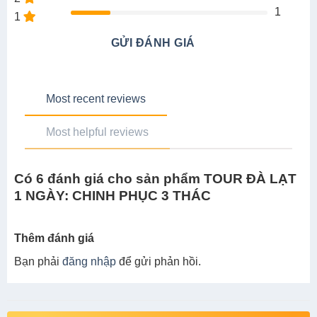
Có 6 đánh giá cho sản phẩm TOUR ĐÀ LẠT
1 NGÀY: CHINH PHỤC 3 THÁC
Thêm đánh giá
Bạn phải
đăng nhập
để gửi phản hồi.
TOUR GỢI Ý CHO BẠN