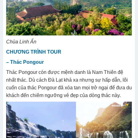
Chùa Linh Ẩn
CHƯƠNG TRÌNH TOUR
– Thác Pongour
Thác Pongour còn được mệnh danh là Nam Thiên đệ
nhất thác. Dù cách Đà Lạt khá xa nhưng sự hấp dẫn, lôi
cuốn của thác Pongour đã xóa tan mọi trở ngại để đưa du
khách đến chiêm ngưỡng vẻ đẹp của dòng thác này.