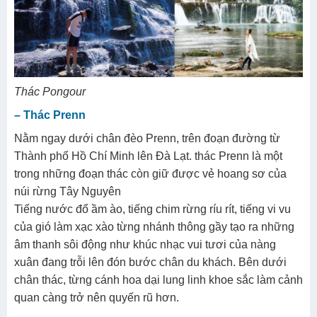
Thác Pongour
– Thác Prenn
Nằm ngay dưới chân đèo Prenn, trên đoạn đường từ
Thành phố Hồ Chí Minh lên Đà Lạt. thác Prenn là một
trong những đoạn thác còn giữ được vẻ hoang sơ của
núi rừng Tây Nguyên
Tiếng nước đổ ầm ào, tiếng chim rừng ríu rít, tiếng vi vu
của gió làm xạc xào từng nhánh thông gầy tạo ra những
âm thanh sôi động như khúc nhạc vui tươi của nàng
xuân đang trỗi lên đón bước chân du khách. Bên dưới
chân thác, từng cánh hoa dại lung linh khoe sắc làm cảnh
quan càng trở nên quyến rũ hơn.