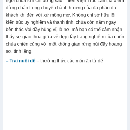
ngôi chùa lớn chỉ đứng sau Thiền Viện Trúc Lâm, là điểm
dừng chân trong chuyến hành hương của đa phần du
khách khi đến với xứ mộng mơ. Không chỉ sở hữu lối
kiến trúc uy nghiêm và thanh tịnh, chùa còn nằm ngay
bên thác Voi đầy hùng vĩ, là nơi mà bạn có thể cảm nhận
thấy sự giao thoa giữa vẻ đẹp đầy trang nghiêm của chốn
chùa chiền cùng với một không gian rừng núi đầy hoang
sơ, tĩnh lặng.
– Trại nuôi dế
– thưởng thức các món ăn từ dế