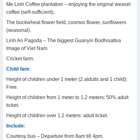
Me Linh Coffee plantation – enjoying the original weasel
coffee (self-sufficient),
The buckwheat flower field, cosmos flower, sunflowers
(seasonal).
Linh An Pagoda – The biggest Guanyin Bodhisattva
Image of Viet Nam.
Cricket farm.
Child fare:
Height of children under 1 meter (2 aldults and 1 child):
Free.
Height of children from 1 meter to 1.2 meters: 50% adult
ticket.
Height of children over 1.2 meters: adult ticket.
Include:
Courtesy bus – Departure from 8am till 4pm.