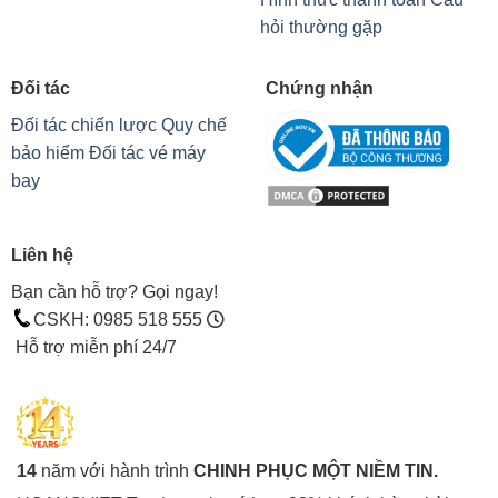
hỏi thường gặp
Đối tác
Chứng nhận
Đối tác chiến lược
Quy chế
bảo hiểm
Đối tác vé máy
bay
Liên hệ
Bạn cần hỗ trợ? Gọi ngay!
CSKH: 0985 518 555
Hỗ trợ miễn phí 24/7
14
năm với hành trình
CHINH PHỤC MỘT NIỀM TIN.