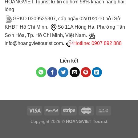
HOANGVIET Tourist tự tin có hơn 98% khách hàng hài
lòng
GPKD 0309535307, cấp ngày 02/01/2010 bởi Sở
KHĐT Hồ Chí Minh.
Số 11A Hồng Hà, Phường Tân
Sơn Hòa, Tp. Hồ Chí Minh, Việt Nam.
info@hoangviettourist.com.
Hotline: 0907 892 888
Liên kết
Copyright 2026 ©
HOANGVIET Tourist