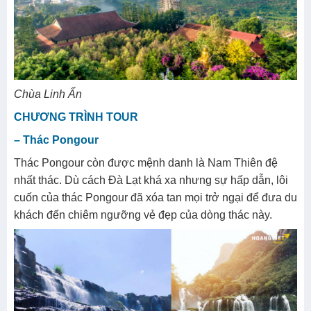
Chùa Linh Ẩn
CHƯƠNG TRÌNH TOUR
– Thác Pongour
Thác Pongour còn được mệnh danh là Nam Thiên đệ
nhất thác. Dù cách Đà Lạt khá xa nhưng sự hấp dẫn, lôi
cuốn của thác Pongour đã xóa tan mọi trở ngại để đưa du
khách đến chiêm ngưỡng vẻ đẹp của dòng thác này.