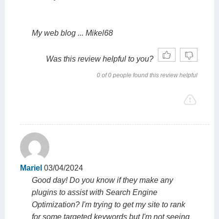
My web blog ... Mikel68
Was this review helpful to you?
0 of 0 people found this review helpful
Mariel
03/04/2024
Good day! Do you know if they make any
plugins to assist with Search Engine
Optimization? I'm trying to get my site to rank
for some targeted keywords but I'm not seeing