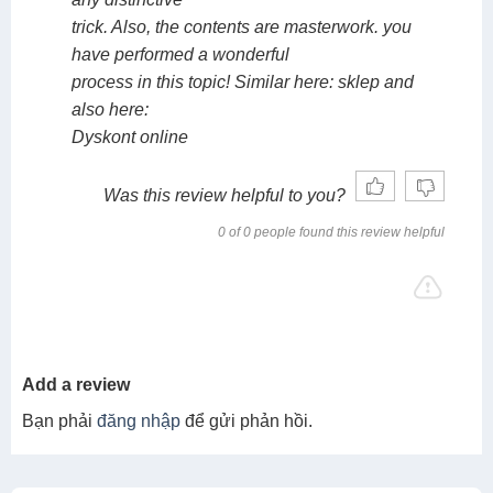
trick. Also, the contents are masterwork. you
have performed a wonderful
process in this topic! Similar here: sklep and
also here:
Dyskont online
Was this review helpful to you?
0 of 0 people found this review helpful
Add a review
Bạn phải
đăng nhập
để gửi phản hồi.