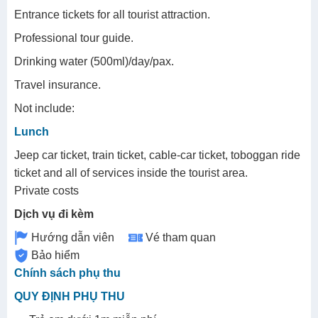
Entrance tickets for all tourist attraction.
Professional tour guide.
Drinking water (500ml)/day/pax.
Travel insurance.
Not include:
Lunch
Jeep car ticket, train ticket, cable-car ticket, toboggan ride
ticket and all of services inside the tourist area.
Private costs
Dịch vụ đi kèm
Hướng dẫn viên
Vé tham quan
Bảo hiểm
Chính sách phụ thu
QUY ĐỊNH PHỤ THU