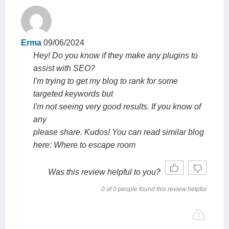
Erma
09/06/2024
Hey! Do you know if they make any plugins to
assist with SEO?
I'm trying to get my blog to rank for some
targeted keywords but
I'm not seeing very good results. If you know of
any
please share. Kudos! You can read similar blog
here: Where to escape room
Was this review helpful to you?
0 of 0 people found this review helpful