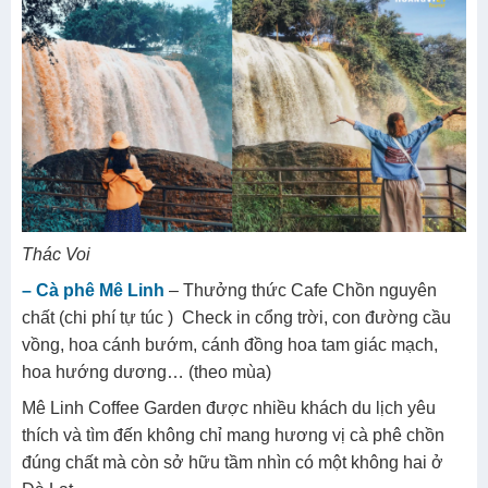
Thác Voi
– Cà phê Mê Linh
– Thưởng thức Cafe Chồn nguyên
chất (chi phí tự túc ) Check in cổng trời, con đường cầu
vồng, hoa cánh bướm, cánh đồng hoa tam giác mạch,
hoa hướng dương… (theo mùa)
Mê Linh Coffee Garden được nhiều khách du lịch yêu
thích và tìm đến không chỉ mang hương vị cà phê chồn
đúng chất mà còn sở hữu tầm nhìn có một không hai ở