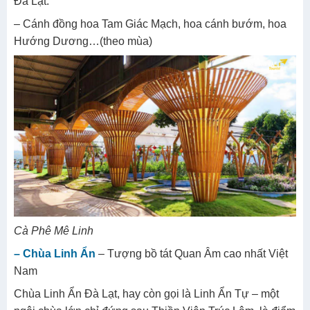
Đà Lạt.
– Cánh đồng hoa Tam Giác Mạch, hoa cánh bướm, hoa
Hướng Dương…(theo mùa)
Cà Phê Mê Linh
– Chùa Linh Ẩn
– Tượng bồ tát Quan Âm cao nhất Việt
Nam
Chùa Linh Ẩn Đà Lạt, hay còn gọi là Linh Ẩn Tự – một