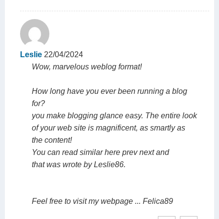
Leslie
22/04/2024
Wow, marvelous weblog format!
How long have you ever been running a blog
for?
you make blogging glance easy. The entire look
of your web site is magnificent, as smartly as
the content!
You can read similar here prev next and
that was wrote by Leslie86.
Feel free to visit my webpage ... Felica89