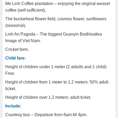
Me Linh Coffee plantation – enjoying the original weasel
coffee (self-sufficient),
The buckwheat flower field, cosmos flower, sunflowers
(seasonal).
Linh An Pagoda – The biggest Guanyin Bodhisattva
Image of Viet Nam.
Cricket farm.
Child fare:
Height of children under 1 meter (2 aldults and 1 child):
Free.
Height of children from 1 meter to 1.2 meters: 50% adult
ticket.
Height of children over 1.2 meters: adult ticket.
Include:
Courtesy bus – Departure from 8am till 4pm.