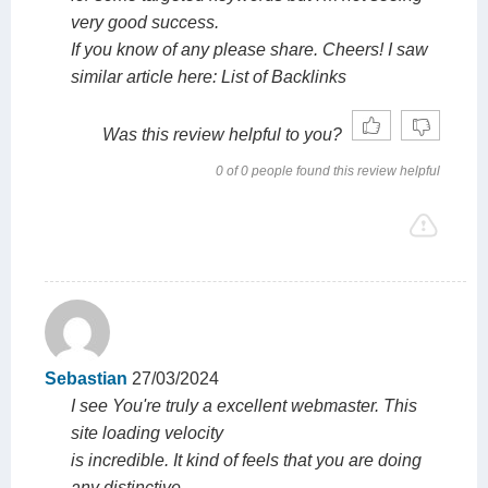
very good success.
If you know of any please share. Cheers! I saw
similar article here: List of Backlinks
Was this review helpful to you?
0 of 0 people found this review helpful
Sebastian
27/03/2024
I see You're truly a excellent webmaster. This
site loading velocity
is incredible. It kind of feels that you are doing
any distinctive