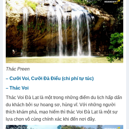
Thác Preen
– Cưỡi Voi, Cưỡi Đà Điểu (chi phí tự túc)
– Thác Voi
Thác Voi Đà Lạt là một trong những điểm du lịch hấp dẩn
du khách bởi sự hoang sơ, hùng vĩ. Với những người
thích khám phá, mạo hiểm thì thác Voi Đà Lạt là một sự
lựa chọn vô cùng chính xác khi đến nơi đây.