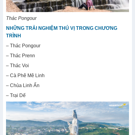
Thác Pongour
NHỮNG TRẢI NGHIỆM THÚ VỊ TRONG CHƯƠNG
TRÌNH
– Thác Pongour
– Thác Prenn
– Thác Voi
– Cà Phê Mê Linh
– Chùa Linh Ẩn
– Trại Dế