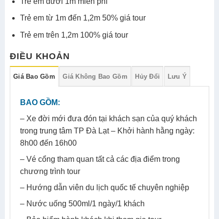
Trẻ em dưới 1m miễn phí
Trẻ em từ 1m đến 1,2m 50% giá tour
Trẻ em trên 1,2m 100% giá tour
ĐIỀU KHOẢN
Giá Bao Gồm
Giá Không Bao Gồm
Hủy Đổi
Lưu Ý
BAO GỒM:
– Xe đời mới đưa đón tại khách sạn của quý khách
trong trung tâm TP Đà Lạt – Khởi hành hằng ngày:
8h00 đến 16h00
– Vé cổng tham quan tất cả các địa điểm trong
chương trình tour
– Hướng dẫn viên du lịch quốc tế chuyên nghiệp
– Nước uống 500ml/1 ngày/1 khách