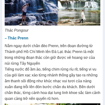
Thác Pongour
– Thác Prenn
Nằm ngay dưới chân đèo Prenn, trên đoạn đường từ
Thành phố Hồ Chí Minh lên Đà Lạt. thác Prenn là một
trong những đoạn thác còn giữ được vẻ hoang sơ của
núi rừng Tây Nguyên
Tiếng nước đổ ầm ào, tiếng chim rừng ríu rít, tiếng vi vu
của gió làm xạc xào từng nhánh thông gầy tạo ra những
âm thanh sôi động như khúc nhạc vui tươi của nàng
xuân đang trỗi lên đón bước chân du khách. Bên dưới
chân thác, từng cánh hoa dại lung linh khoe sắc làm cảnh
quan càng trở nên quyến rũ hơn.